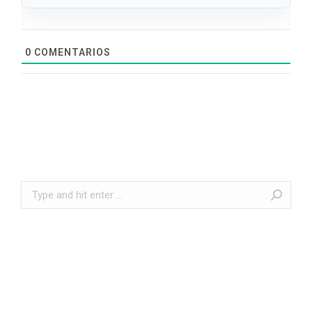
0
COMENTARIOS
Search: