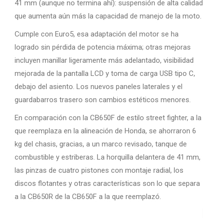
41 mm (aunque no termina ahí): suspensión de alta calidad
que aumenta aún más la capacidad de manejo de la moto.
Cumple con Euro5, esa adaptación del motor se ha
logrado sin pérdida de potencia máxima; otras mejoras
incluyen manillar ligeramente más adelantado, visibilidad
mejorada de la pantalla LCD y toma de carga USB tipo C,
debajo del asiento. Los nuevos paneles laterales y el
guardabarros trasero son cambios estéticos menores.
En comparación con la CB650F de estilo street fighter, a la
que reemplaza en la alineación de Honda, se ahorraron 6
kg del chasis, gracias, a un marco revisado, tanque de
combustible y estriberas. La horquilla delantera de 41 mm,
las pinzas de cuatro pistones con montaje radial, los
discos flotantes y otras características son lo que separa
a la CB650R de la CB650F a la que reemplazó.