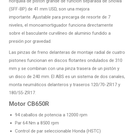
horquilla de pistón grande de función separada de Showa
(SFF-BP) de 41 mm USD, son una mejora
importante. Ajustable para precarga de resorte de 7
niveles, el monoamortiguador funciona directamente
sobre el basculante curvilíneo de aluminio fundido a
presión por gravedad.
Las pinzas de freno delanteras de montaje radial de cuatro
pistones funcionan en discos flotantes ondulados de 310
mm y se combinan con una pinza trasera de un pistón y
un disco de 240 mm. El ABS es un sistema de dos canales,
monta neumáticos delanteros y traseros 120/70-ZR17 y
180/55-ZR17.
Motor CB650R
94 caballos de potencia a 12000 rpm
Par 64 Nm a 8500 rpm
Control de par seleccionable Honda (HSTC)