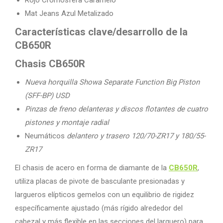
Mat Jeans Azul Metalizado
Características clave/desarrollo de la
CB650R
Chasis CB650R
Nueva horquilla Showa Separate Function Big Piston
(SFF-BP) USD
Pinzas de freno delanteras y discos flotantes de cuatro
pistones y montaje radial
Neumáticos
delantero y trasero 120/70-ZR17 y 180/55-
ZR17
El chasis de acero en forma de diamante de la
CB650R
,
utiliza placas de pivote de basculante presionadas y
largueros elípticos gemelos con un equilibrio de rigidez
específicamente ajustado (más rígido alrededor del
cabezal y más flexible en las secciones del larguero) para