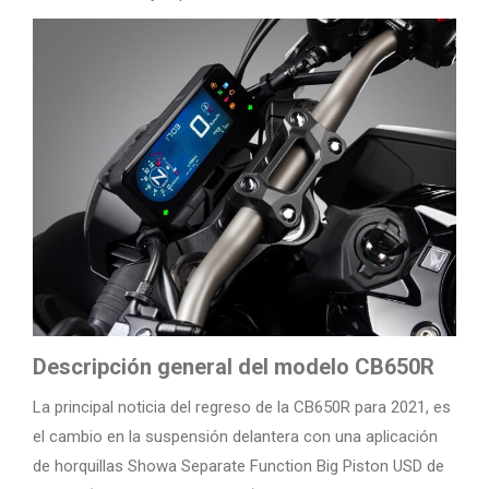
Descripción general del modelo CB650R
La principal noticia del regreso de la CB650R para 2021, es
el cambio en la suspensión delantera con una aplicación
de horquillas Showa Separate Function Big Piston USD de