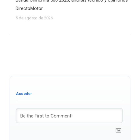
Benda Chinchilla 500 2026, análisis técnico y opiniones
DirectoMotor
5 de agosto de 2026