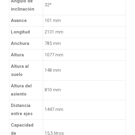
Angulo de
32º
inclinación
Avance
101 mm
Longitud
2131 mm
Anchura
785 mm
Altura
1077 mm
Altura al
148 mm
suelo
Altura del
810 mm
asiento
Distancia
1447 mm
entre ejes
Capacidad
de
15,5 litros