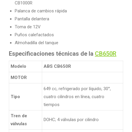
CB1000R
Palanca de cambios rápida
Pantalla delantera
Toma de 12V
Puños calefactados
Almohadilla del tanque
Especificaciones técnicas de la
CB650R
Modelo
ABS CB650R
MOTOR
649 cc, refrigerado por líquido, 30°,
Tipo
cuatro cilindros en línea, cuatro
tiempos
Tren de
DOHC; 4 válvulas por cilindro
válvulas