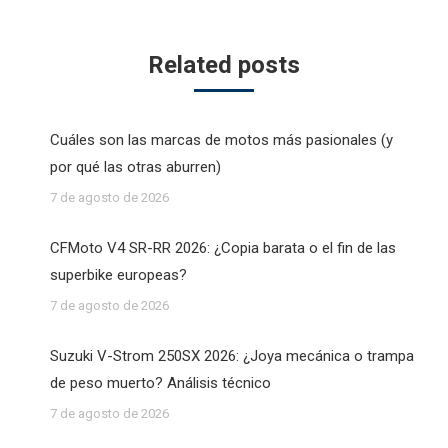
Related posts
Cuáles son las marcas de motos más pasionales (y
por qué las otras aburren)
7 de agosto de 2026
CFMoto V4 SR-RR 2026: ¿Copia barata o el fin de las
superbike europeas?
7 de agosto de 2026
Suzuki V-Strom 250SX 2026: ¿Joya mecánica o trampa
de peso muerto? Análisis técnico
7 de agosto de 2026