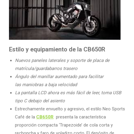
Estilo y equipamiento de la CB650R
Nuevos paneles laterales y soporte de placa de
matrícula/guardabarros trasero
Ángulo del manillar aumentado para facilitar
las maniobras a baja velocidad
La pantalla LCD ahora es más fácil de leer, toma USB
tipo C debajo del asiento
Estrechamente envuelto y agresivo, el estilo Neo Sports
Café de la
CB650R
presenta la característica
proporción compacta ‘Trapezoide’ de cola corta y
rechoncha y faro de voladizo corto. El depósito de