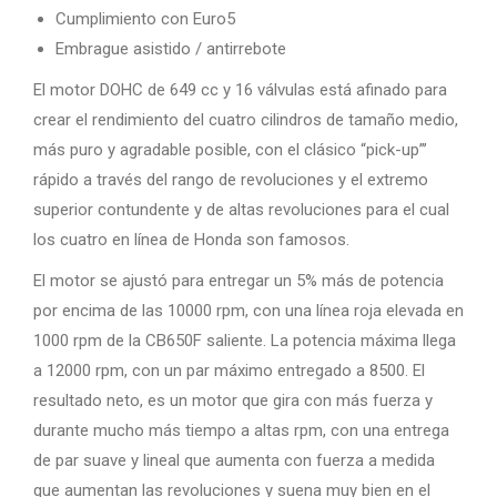
Cumplimiento con Euro5
Embrague asistido / antirrebote
El motor DOHC de 649 cc y 16 válvulas está afinado para
crear el rendimiento del cuatro cilindros de tamaño medio,
más puro y agradable posible, con el clásico “pick-up”’
rápido a través del rango de revoluciones y el extremo
superior contundente y de altas revoluciones para el cual
los cuatro en línea de Honda son famosos.
El motor se ajustó para entregar un 5% más de potencia
por encima de las 10000 rpm, con una línea roja elevada en
1000 rpm de la CB650F saliente. La potencia máxima llega
a 12000 rpm, con un par máximo entregado a 8500. El
resultado neto, es un motor que gira con más fuerza y ​​
durante mucho más tiempo a altas rpm, con una entrega
de par suave y lineal que aumenta con fuerza a medida
que aumentan las revoluciones y suena muy bien en el