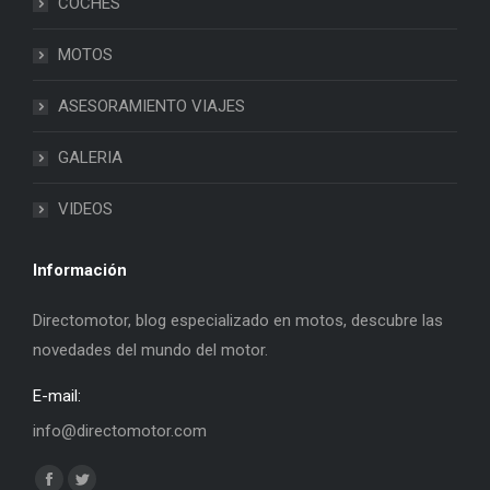
COCHES
MOTOS
ASESORAMIENTO VIAJES
GALERIA
VIDEOS
Información
Directomotor, blog especializado en motos, descubre las
novedades del mundo del motor.
E-mail:
info@directomotor.com
Find us on: