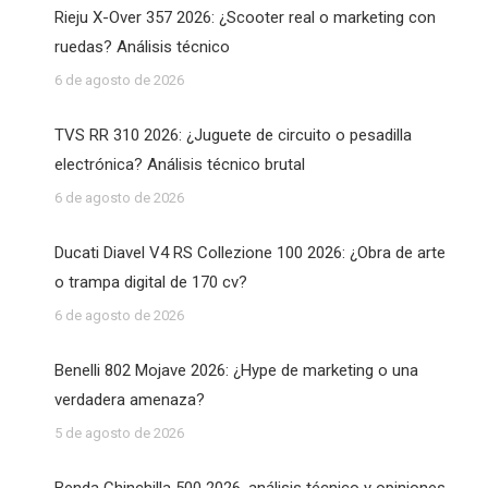
Rieju X-Over 357 2026: ¿Scooter real o marketing con
ruedas? Análisis técnico
6 de agosto de 2026
TVS RR 310 2026: ¿Juguete de circuito o pesadilla
electrónica? Análisis técnico brutal
6 de agosto de 2026
Ducati Diavel V4 RS Collezione 100 2026: ¿Obra de arte
o trampa digital de 170 cv?
6 de agosto de 2026
Benelli 802 Mojave 2026: ¿Hype de marketing o una
verdadera amenaza?
5 de agosto de 2026