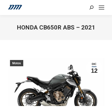
Search:
HONDA CB650R ABS – 2021
Motos
DIC
12