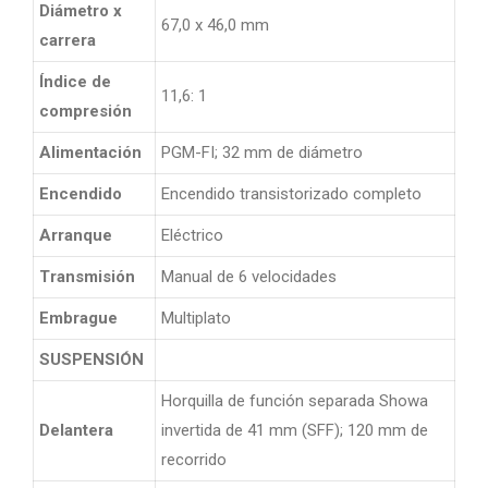
Diámetro x
67,0 x 46,0 mm
carrera
Índice de
11,6: 1
compresión
Alimentación
PGM-FI; 32 mm de diámetro
Encendido
Encendido transistorizado completo
Arranque
Eléctrico
Transmisión
Manual de 6 velocidades
Embrague
Multiplato
SUSPENSIÓN
Horquilla de función separada Showa
Delantera
invertida de 41 mm (SFF); 120 mm de
recorrido