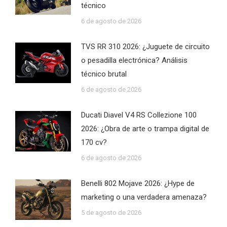
técnico
6 de agosto de 2026
TVS RR 310 2026: ¿Juguete de circuito
o pesadilla electrónica? Análisis
técnico brutal
6 de agosto de 2026
Ducati Diavel V4 RS Collezione 100
2026: ¿Obra de arte o trampa digital de
170 cv?
6 de agosto de 2026
Benelli 802 Mojave 2026: ¿Hype de
marketing o una verdadera amenaza?
5 de agosto de 2026