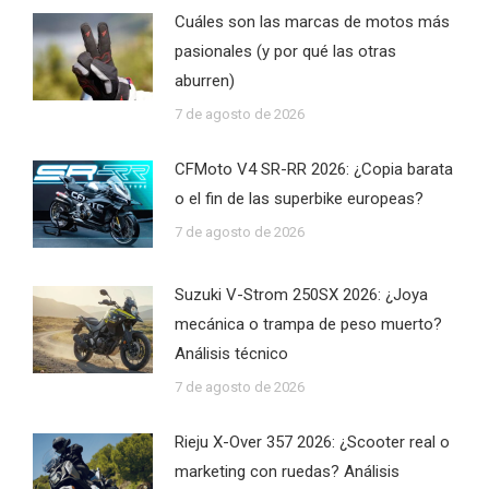
Cuáles son las marcas de motos más
pasionales (y por qué las otras
aburren)
7 de agosto de 2026
CFMoto V4 SR-RR 2026: ¿Copia barata
o el fin de las superbike europeas?
7 de agosto de 2026
Suzuki V-Strom 250SX 2026: ¿Joya
mecánica o trampa de peso muerto?
Análisis técnico
7 de agosto de 2026
Rieju X-Over 357 2026: ¿Scooter real o
marketing con ruedas? Análisis