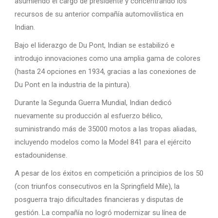
asumiendo el cargo de presidente y concentrando los
recursos de su anterior compañía automovilística en
Indian.
Bajo el liderazgo de Du Pont, Indian se estabilizó e
introdujo innovaciones como una amplia gama de colores
(hasta 24 opciones en 1934, gracias a las conexiones de
Du Pont en la industria de la pintura).
Durante la Segunda Guerra Mundial, Indian dedicó
nuevamente su producción al esfuerzo bélico,
suministrando más de 35000 motos a las tropas aliadas,
incluyendo modelos como la Model 841 para el ejército
estadounidense.
A pesar de los éxitos en competición a principios de los 50
(con triunfos consecutivos en la Springfield Mile), la
posguerra trajo dificultades financieras y disputas de
gestión. La compañía no logró modernizar su línea de