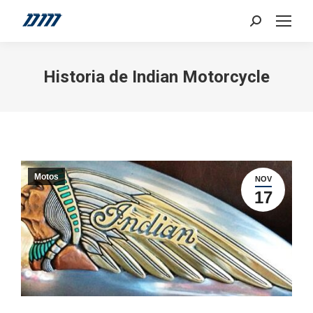
Search:
Historia de Indian Motorcycle
Motos
NOV
17