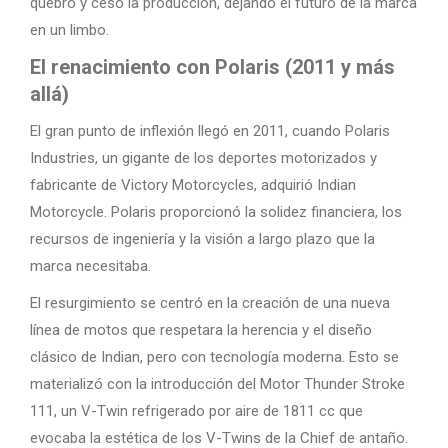
quebró y cesó la producción, dejando el futuro de la marca
en un limbo.
El renacimiento con Polaris (2011 y más
allá)
El gran punto de inflexión llegó en 2011, cuando Polaris
Industries, un gigante de los deportes motorizados y
fabricante de Victory Motorcycles, adquirió Indian
Motorcycle. Polaris proporcionó la solidez financiera, los
recursos de ingeniería y la visión a largo plazo que la
marca necesitaba.
El resurgimiento se centró en la creación de una nueva
línea de motos que respetara la herencia y el diseño
clásico de Indian, pero con tecnología moderna. Esto se
materializó con la introducción del Motor Thunder Stroke
111, un V-Twin refrigerado por aire de 1811 cc que
evocaba la estética de los V-Twins de la Chief de antaño.