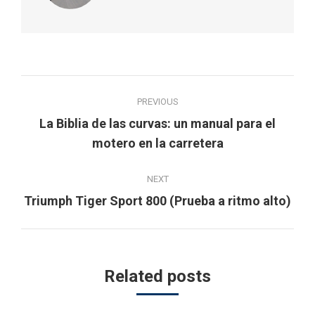
Post
PREVIOUS
navigation
La Biblia de las curvas: un manual para el
Previous
motero en la carretera
post:
NEXT
Next
Triumph Tiger Sport 800 (Prueba a ritmo alto)
post:
Related posts