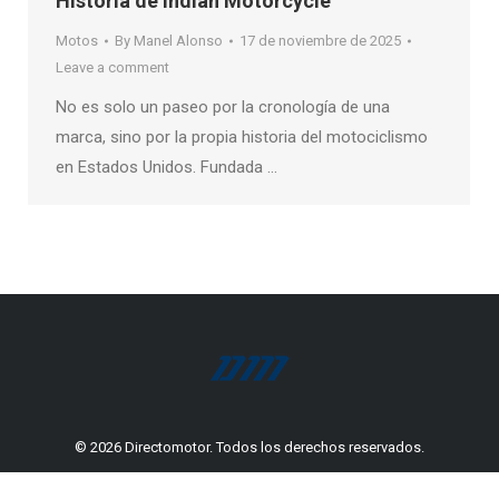
Historia de Indian Motorcycle
Motos
By
Manel Alonso
17 de noviembre de 2025
Leave a comment
No es solo un paseo por la cronología de una
marca, sino por la propia historia del motociclismo
en Estados Unidos. Fundada …
© 2026 Directomotor. Todos los derechos reservados.