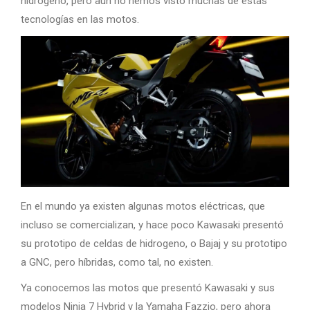
hidrógeno, pero aún no hemos visto muchas de estas
tecnologías en las motos.
En el mundo ya existen algunas motos eléctricas, que
incluso se comercializan, y hace poco Kawasaki presentó
su prototipo de celdas de hidrogeno, o Bajaj y su prototipo
a GNC, pero híbridas, como tal, no existen.
Ya conocemos las motos que presentó Kawasaki y sus
modelos Ninja 7 Hybrid y la Yamaha Fazzio, pero ahora