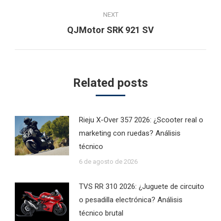
post:
NEXT
Next
QJMotor SRK 921 SV
post:
Related posts
Rieju X-Over 357 2026: ¿Scooter real o
marketing con ruedas? Análisis
técnico
6 de agosto de 2026
TVS RR 310 2026: ¿Juguete de circuito
o pesadilla electrónica? Análisis
técnico brutal