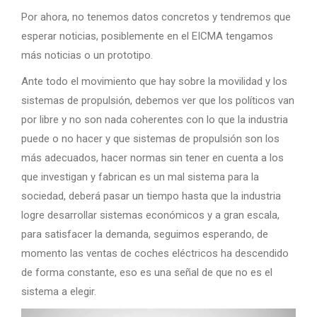
Por ahora, no tenemos datos concretos y tendremos que
esperar noticias, posiblemente en el EICMA tengamos
más noticias o un prototipo.
Ante todo el movimiento que hay sobre la movilidad y los
sistemas de propulsión, debemos ver que los políticos van
por libre y no son nada coherentes con lo que la industria
puede o no hacer y que sistemas de propulsión son los
más adecuados, hacer normas sin tener en cuenta a los
que investigan y fabrican es un mal sistema para la
sociedad, deberá pasar un tiempo hasta que la industria
logre desarrollar sistemas económicos y a gran escala,
para satisfacer la demanda, seguimos esperando, de
momento las ventas de coches eléctricos ha descendido
de forma constante, eso es una señal de que no es el
sistema a elegir.