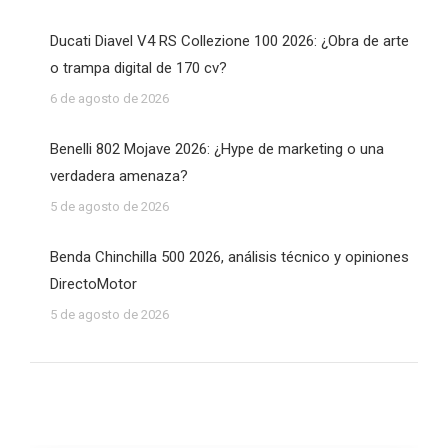
Ducati Diavel V4 RS Collezione 100 2026: ¿Obra de arte
o trampa digital de 170 cv?
6 de agosto de 2026
Benelli 802 Mojave 2026: ¿Hype de marketing o una
verdadera amenaza?
5 de agosto de 2026
Benda Chinchilla 500 2026, análisis técnico y opiniones
DirectoMotor
5 de agosto de 2026