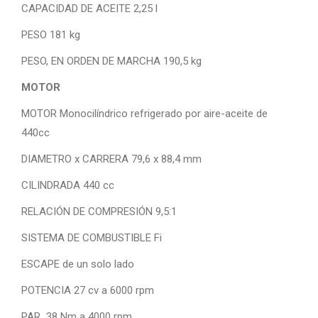
CAPACIDAD DE ACEITE 2,25 l
PESO 181 kg
PESO, EN ORDEN DE MARCHA 190,5 kg
MOTOR
MOTOR Monocilíndrico refrigerado por aire-aceite de
440cc
DIAMETRO x CARRERA 79,6 x 88,4 mm
CILINDRADA 440 cc
RELACIÓN DE COMPRESIÓN 9,5:1
SISTEMA DE COMBUSTIBLE Fi
ESCAPE de un solo lado
POTENCIA 27 cv a 6000 rpm
PAR 38 Nm a 4000 rpm