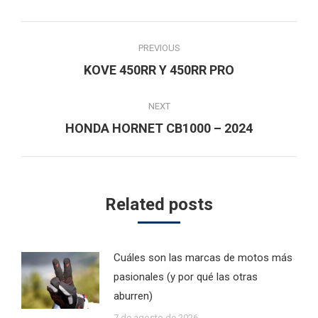
Post
PREVIOUS
navigation
Previous
KOVE 450RR Y 450RR PRO
post:
NEXT
Next
HONDA HORNET CB1000 – 2024
post:
Related posts
Cuáles son las marcas de motos más
pasionales (y por qué las otras
aburren)
7 de agosto de 2026