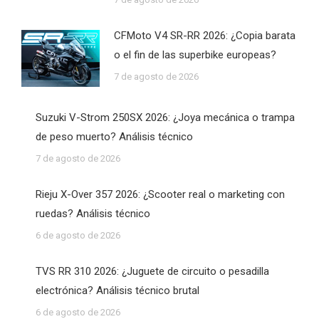
CFMoto V4 SR-RR 2026: ¿Copia barata
o el fin de las superbike europeas?
7 de agosto de 2026
Suzuki V-Strom 250SX 2026: ¿Joya mecánica o trampa
de peso muerto? Análisis técnico
7 de agosto de 2026
Rieju X-Over 357 2026: ¿Scooter real o marketing con
ruedas? Análisis técnico
6 de agosto de 2026
TVS RR 310 2026: ¿Juguete de circuito o pesadilla
electrónica? Análisis técnico brutal
6 de agosto de 2026