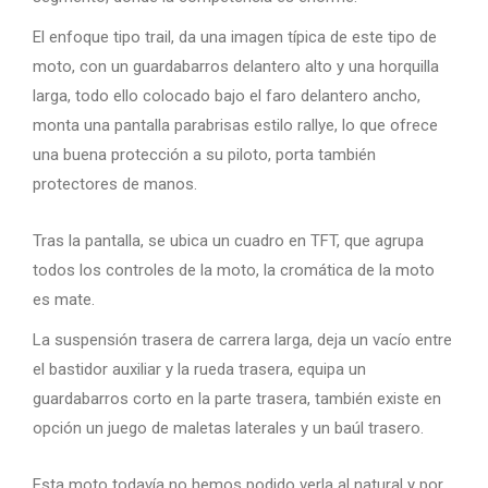
El enfoque tipo trail, da una imagen típica de este tipo de
moto, con un guardabarros delantero alto y una horquilla
larga, todo ello colocado bajo el faro delantero ancho,
monta una pantalla parabrisas estilo rallye, lo que ofrece
una buena protección a su piloto, porta también
protectores de manos.
Tras la pantalla, se ubica un cuadro en TFT, que agrupa
todos los controles de la moto, la cromática de la moto
es mate.
La suspensión trasera de carrera larga, deja un vacío entre
el bastidor auxiliar y la rueda trasera, equipa un
guardabarros corto en la parte trasera, también existe en
opción un juego de maletas laterales y un baúl trasero.
Esta moto todavía no hemos podido verla al natural y por