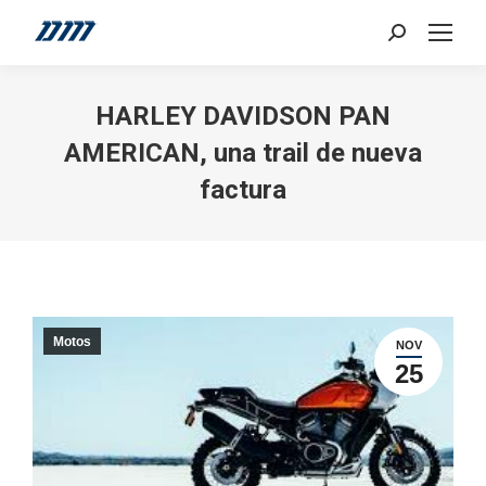
Search:
HARLEY DAVIDSON PAN
AMERICAN, una trail de nueva
factura
Motos
NOV
25