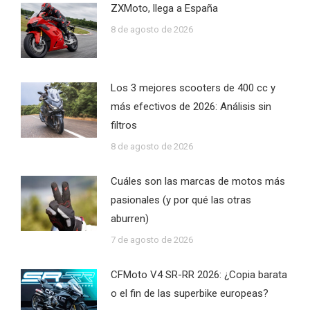
ZXMoto, llega a España
8 de agosto de 2026
Los 3 mejores scooters de 400 cc y
más efectivos de 2026: Análisis sin
filtros
8 de agosto de 2026
Cuáles son las marcas de motos más
pasionales (y por qué las otras
aburren)
7 de agosto de 2026
CFMoto V4 SR-RR 2026: ¿Copia barata
o el fin de las superbike europeas?