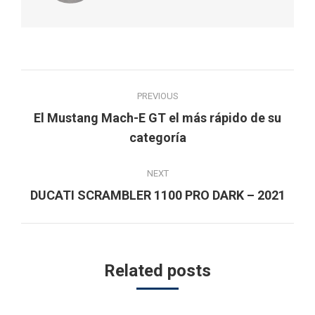
Post
PREVIOUS
navigation
El Mustang Mach-E GT el más rápido de su
Previous
categoría
post:
NEXT
Next
DUCATI SCRAMBLER 1100 PRO DARK – 2021
post:
Related posts