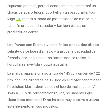
supuesto probarla, pero si conocemos que montará un
chasis de acero tubular tipo trellis y un basculante, tipo
yugo.
HD
monta a modo de protecciones de motor, que
también protegen el radiador y también equipa un
protector de cárter.
Los frenos son Brembo y también las pinzas, dos discos
delanteros de buen diámetro y una buena capacidad de
frenado, con seguridad. Las llantas son de radios, la
horquilla es invertida y quizá ajustable.
La marca, anuncia una potencia de 145 cv y un par de 122
Nm, con una cilindrada de 1250cc en el motor denominado
Revolution Max, sabemos que el tipo de motor es un V-
Twin a 60º y de refrigeración líquida, no sabemos qué
electrónica montará, HD no ha sido muy proclive a utilizar
este elemento en sus modelos.