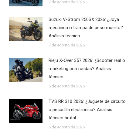
7 de agosto de 2026
Suzuki V-Strom 250SX 2026: ¿Joya
mecánica o trampa de peso muerto?
Análisis técnico
7 de agosto de 2026
Rieju X-Over 357 2026: ¿Scooter real o
marketing con ruedas? Análisis
técnico
6 de agosto de 2026
TVS RR 310 2026: ¿Juguete de circuito
o pesadilla electrónica? Análisis
técnico brutal
6 de agosto de 2026