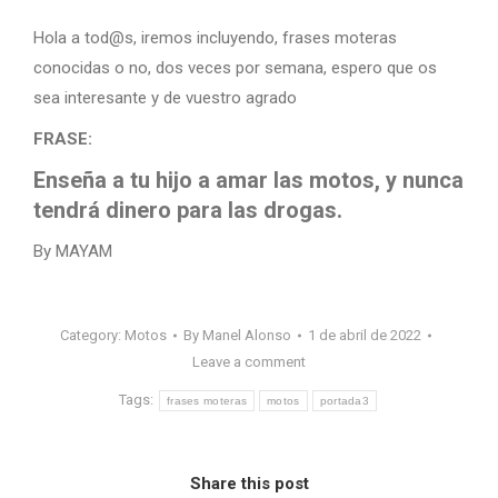
Hola a tod@s, iremos incluyendo, frases moteras
conocidas o no, dos veces por semana, espero que os
sea interesante y de vuestro agrado
FRASE:
Enseña a tu hijo a amar las motos, y nunca
tendrá dinero para las drogas.
By MAYAM
Category:
Motos
By
Manel Alonso
1 de abril de 2022
Leave a comment
Tags:
frases moteras
motos
portada3
Share this post