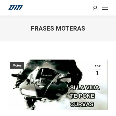
Search:
FRASES MOTERAS
Motos
ABR
1