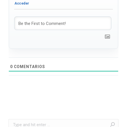
0
COMENTARIOS
Search: