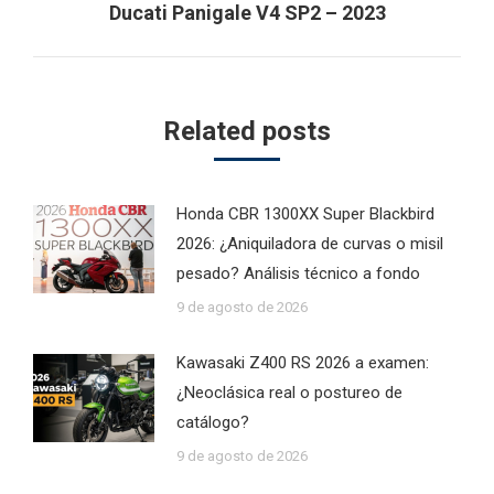
Next
Ducati Panigale V4 SP2 – 2023
post:
Related posts
Honda CBR 1300XX Super Blackbird
2026: ¿Aniquiladora de curvas o misil
pesado? Análisis técnico a fondo
9 de agosto de 2026
Kawasaki Z400 RS 2026 a examen:
¿Neoclásica real o postureo de
catálogo?
9 de agosto de 2026