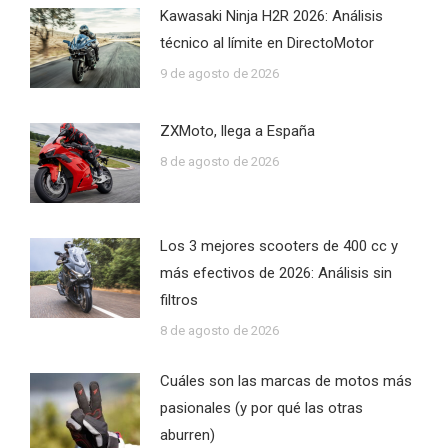
Kawasaki Ninja H2R 2026: Análisis
técnico al límite en DirectoMotor
9 de agosto de 2026
ZXMoto, llega a España
8 de agosto de 2026
Los 3 mejores scooters de 400 cc y
más efectivos de 2026: Análisis sin
filtros
8 de agosto de 2026
Cuáles son las marcas de motos más
pasionales (y por qué las otras
aburren)