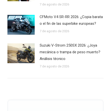
7 de agosto de 2026
CFMoto V4 SR-RR 2026: ¿Copia barata
o el fin de las superbike europeas?
7 de agosto de 2026
Suzuki V-Strom 250SX 2026: ¿Joya
mecánica o trampa de peso muerto?
Análisis técnico
7 de agosto de 2026