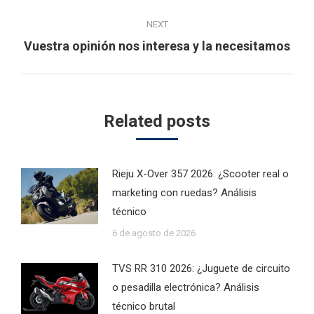
post:
NEXT
Next
Vuestra opinión nos interesa y la necesitamos
post:
Related posts
Rieju X-Over 357 2026: ¿Scooter real o
marketing con ruedas? Análisis
técnico
6 de agosto de 2026
TVS RR 310 2026: ¿Juguete de circuito
o pesadilla electrónica? Análisis
técnico brutal