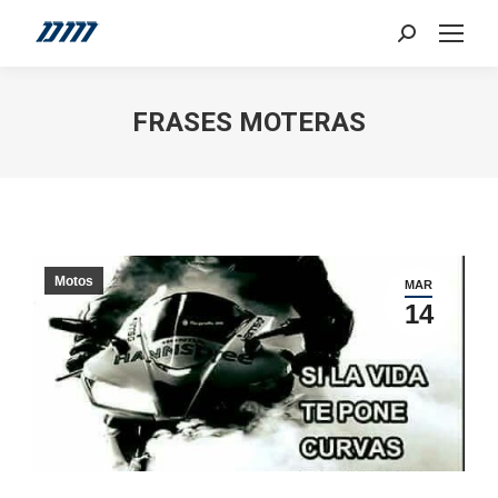
Search:
FRASES MOTERAS
Motos
MAR
14