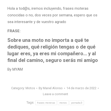
Hola a tod@s, iremos incluyendo, frases moteras
conocidas o no, dos veces por semana, espero que os
sea interesante y de vuestro agrado
FRASE:
Sobre una moto no importa a qué te
dediques, qué religión tengas o de qué
lugar eres, ya eres mi compañero… y al
final del camino, seguro serás mi amigo
By MYAM
Category:
Motos
By
Manel Alonso
14 de marzo de 2022
Leave a comment
Tags:
frases moteras
motos
portada3