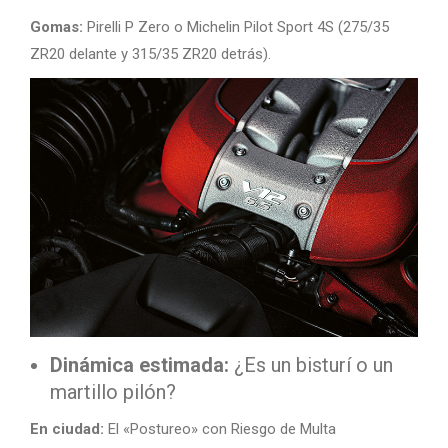
Gomas:
Pirelli P Zero o Michelin Pilot Sport 4S (275/35
ZR20 delante y 315/35 ZR20 detrás).
Dinámica estimada:
¿Es un bisturí o un
martillo pilón?
En ciudad:
El «Postureo» con Riesgo de Multa