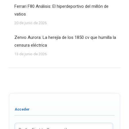
Ferrari F80 Análisis: El hiperdeportivo del millón de
vatios
20 de junio de 2026
Zenvo Aurora: La herejía de los 1850 cv que humilla la
censura eléctrica
13 de junio de 2026