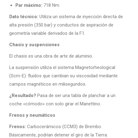
Par máximo:
718 Nm.
Dato técnico:
Utiliza un sistema de inyección directa de
alta presión (350 bar) y conductos de aspiración de
geometría variable derivados de la F1.
Chasis y suspensiones
El chasis es una obra de arte de aluminio.
La suspensión utiliza el sistema Magnetorheological
(Scm-E): fluidos que cambian su viscosidad mediante
campos magnéticos en milisegundos.
¿Resultado?
Pasa de ser una tabla de planchar a un
coche «cómodo» con solo girar el Manettino.
Frenos y neumáticos
Frenos:
Carbocerámicos (CCM3) de Brembo.
Básicamente, podrían detener el giro de la Tierra.