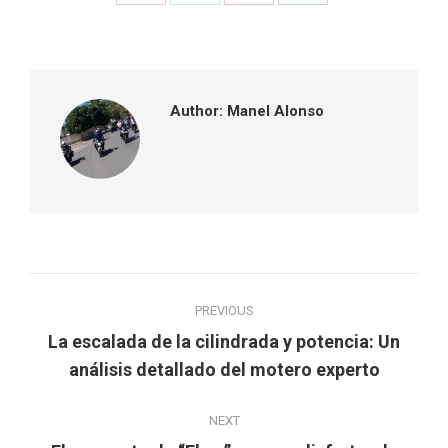
on
on
on
on
Facebook
Twitter
Pinterest
LinkedIn
Author:
Manel Alonso
Post
PREVIOUS
navigation
La escalada de la cilindrada y potencia: Un
Previous
análisis detallado del motero experto
post:
NEXT