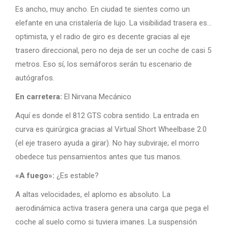
Es ancho, muy ancho. En ciudad te sientes como un
elefante en una cristalería de lujo. La visibilidad trasera es…
optimista, y el radio de giro es decente gracias al eje
trasero direccional, pero no deja de ser un coche de casi 5
metros. Eso sí, los semáforos serán tu escenario de
autógrafos.
En carretera:
El Nirvana Mecánico
Aquí es donde el 812 GTS cobra sentido. La entrada en
curva es quirúrgica gracias al Virtual Short Wheelbase 2.0
(el eje trasero ayuda a girar). No hay subviraje; el morro
obedece tus pensamientos antes que tus manos.
«A fuego»:
¿Es estable?
A altas velocidades, el aplomo es absoluto. La
aerodinámica activa trasera genera una carga que pega el
coche al suelo como si tuviera imanes. La suspensión