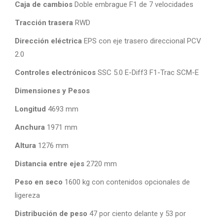
Caja de cambios
Doble embrague F1 de 7 velocidades
Tracción trasera
RWD
Dirección eléctrica
EPS con eje trasero direccional PCV
2.0
Controles electrónicos
SSC 5.0 E-Diff3 F1-Trac SCM-E
Dimensiones y Pesos
Longitud
4693 mm
Anchura
1971 mm
Altura
1276 mm
Distancia entre ejes
2720 mm
Peso en seco
1600 kg con contenidos opcionales de
ligereza
Distribución de peso
47 por ciento delante y 53 por