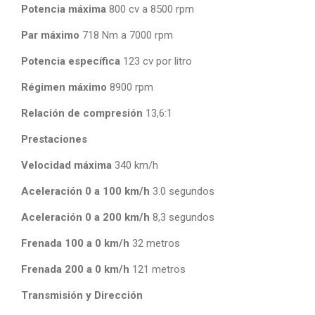
Potencia máxima
800 cv a 8500 rpm
Par máximo
718 Nm a 7000 rpm
Potencia específica
123 cv por litro
Régimen máximo
8900 rpm
Relación de compresión
13,6:1
Prestaciones
Velocidad máxima
340 km/h
Aceleración 0 a 100 km/h
3.0 segundos
Aceleración 0 a 200 km/h
8,3 segundos
Frenada 100 a 0 km/h
32 metros
Frenada 200 a 0 km/h
121 metros
Transmisión y Dirección