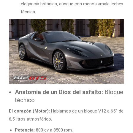
elegancia británica, aunque con menos «mala leche»
técnica.
Anatomía de un Dios del asfalto:
Bloque
técnico
El corazón (Motor):
Hablamos de un bloque V12 a 65º de
6,5 litros atmosférico.
Potencia:
800 cv a 8500 rpm.