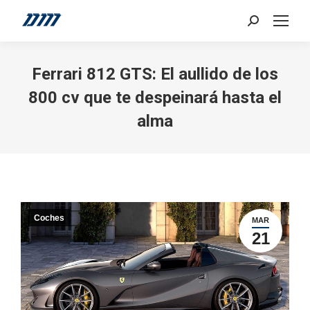
Search:
Ferrari 812 GTS: El aullido de los
800 cv que te despeinará hasta el
alma
Coches
MAR
21