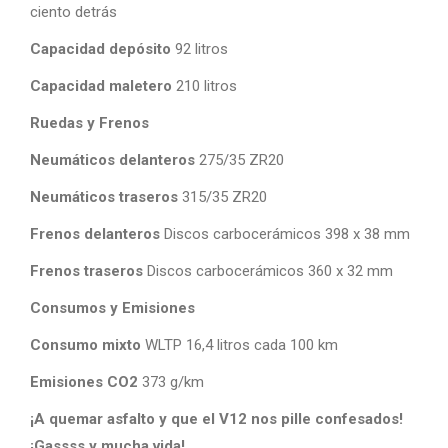
ciento detrás
Capacidad depósito
92 litros
Capacidad maletero
210 litros
Ruedas y Frenos
Neumáticos delanteros
275/35 ZR20
Neumáticos traseros
315/35 ZR20
Frenos delanteros
Discos carbocerámicos 398 x 38 mm
Frenos traseros
Discos carbocerámicos 360 x 32 mm
Consumos y Emisiones
Consumo mixto
WLTP 16,4 litros cada 100 km
Emisiones CO2
373 g/km
¡A quemar asfalto y que el V12 nos pille confesados!
¡Gassss y mucha vida!