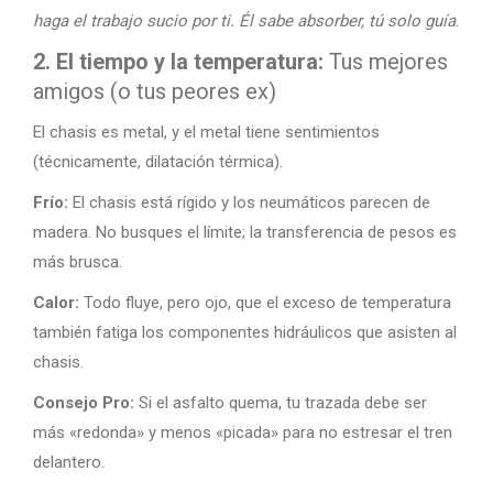
haga el trabajo sucio por ti. Él sabe absorber, tú solo guía
.
2. El tiempo y la temperatura:
Tus mejores
amigos (o tus peores ex)
El chasis es metal, y el metal tiene sentimientos
(técnicamente, dilatación térmica).
Frío:
El chasis está rígido y los neumáticos parecen de
madera. No busques el límite; la transferencia de pesos es
más brusca.
Calor:
Todo fluye, pero ojo, que el exceso de temperatura
también fatiga los componentes hidráulicos que asisten al
chasis.
Consejo Pro:
Si el asfalto quema, tu trazada debe ser
más «redonda» y menos «picada» para no estresar el tren
delantero.