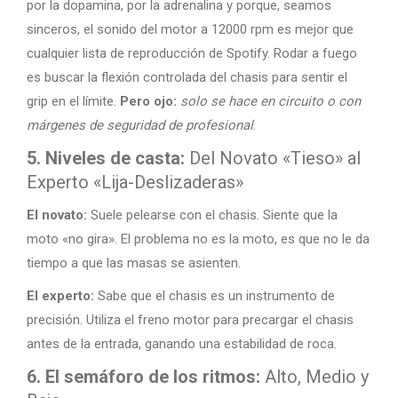
por la dopamina, por la adrenalina y porque, seamos
sinceros, el sonido del motor a 12000 rpm es mejor que
cualquier lista de reproducción de Spotify. Rodar a fuego
es buscar la flexión controlada del chasis para sentir el
grip en el límite.
Pero ojo:
solo se hace en circuito o con
márgenes de seguridad de profesional
.
5. Niveles de casta:
Del Novato «Tieso» al
Experto «Lija-Deslizaderas»
El novato:
Suele pelearse con el chasis. Siente que la
moto «no gira». El problema no es la moto, es que no le da
tiempo a que las masas se asienten.
El experto:
Sabe que el chasis es un instrumento de
precisión. Utiliza el freno motor para precargar el chasis
antes de la entrada, ganando una estabilidad de roca.
6. El semáforo de los ritmos:
Alto, Medio y