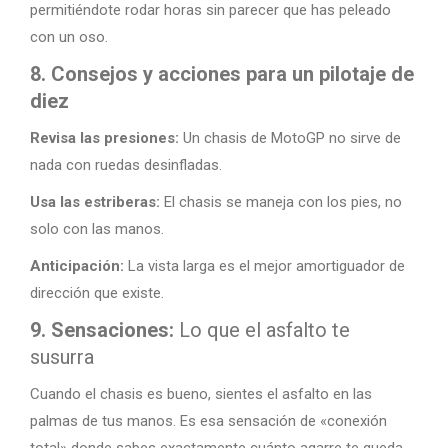
permitiéndote rodar horas sin parecer que has peleado
con un oso.
8. Consejos y acciones para un pilotaje de
diez
Revisa las presiones:
Un chasis de MotoGP no sirve de
nada con ruedas desinfladas.
Usa las estriberas:
El chasis se maneja con los pies, no
solo con las manos.
Anticipación:
La vista larga es el mejor amortiguador de
dirección que existe.
9. Sensaciones:
Lo que el asfalto te
susurra
Cuando el chasis es bueno, sientes el asfalto en las
palmas de tus manos. Es esa sensación de «conexión
total» donde sabes exactamente cuánto agarre te queda