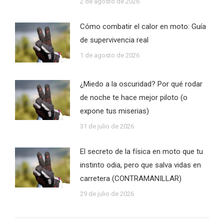
2 de agosto de 2026
Cómo combatir el calor en moto: Guía
de supervivencia real
1 de agosto de 2026
¿Miedo a la oscuridad? Por qué rodar
de noche te hace mejor piloto (o
expone tus miserias)
31 de julio de 2026
El secreto de la física en moto que tu
instinto odia, pero que salva vidas en
carretera (CONTRAMANILLAR)
29 de julio de 2026