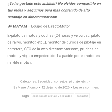
¿Te ha gustado este análisis? No olvides compartirlo en
tus redes y seguirnos para más contenido de alto
octanaje en directomotor.com.
By MAYAM
– Equipo de DirectoMotor
Expiloto de motos y coches (24 horas y velocidad, piloto
de rallys, monitor, etc…), monitor de cursos de pilotaje en
carretera, CEO de la web directomotor.com, pruebas de
motos y viajero empedernido. La pasión por el motor es
mi «life motiv».
Categories:
Seguridad, consejos, pilotaje, etc...
By
Manel Alonso
12 de junio de 2026
Leave a comment
Tags:
consejos de pilotaje y seguridad
portada3