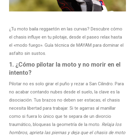
¿Tu moto baila reggaetón en las curvas? Descubre cómo
el chasis influye en tu pilotaje, desde el paseo relax hasta
el «modo fuego». Guía técnica de MAYAM para dominar el
asfalto sin sustos.
1. ¿Cómo pilotar la moto y no morir en el
intento?
Pilotar no es solo girar el puño y rezar a San Cilindro. Para
no acabar contando nubes desde el suelo, la clave es la
disociación. Tus brazos no deben ser estacas; el chasis
necesita libertad para trabajar. Si te agarras al manillar
como si fuera lo único que te separa de un divorcio
traumático, bloqueas la geometría de la moto.
Relaja los
hombros, aprieta las piernas y deja que el chasis de moto