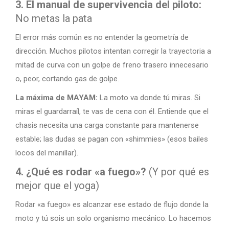
3. El manual de supervivencia del piloto:
No metas la pata
El error más común es no entender la geometría de
dirección. Muchos pilotos intentan corregir la trayectoria a
mitad de curva con un golpe de freno trasero innecesario
o, peor, cortando gas de golpe.
La máxima de MAYAM:
La moto va donde tú miras. Si
miras el guardarraíl, te vas de cena con él. Entiende que el
chasis necesita una carga constante para mantenerse
estable; las dudas se pagan con «shimmies» (esos bailes
locos del manillar).
4. ¿Qué es rodar «a fuego»?
(Y por qué es
mejor que el yoga)
Rodar «a fuego» es alcanzar ese estado de flujo donde la
moto y tú sois un solo organismo mecánico. Lo hacemos