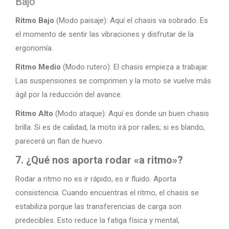
Bajo
Ritmo Bajo
(Modo paisaje): Aquí el chasis va sobrado. Es
el momento de sentir las vibraciones y disfrutar de la
ergonomía.
Ritmo Medio
(Modo rutero): El chasis empieza a trabajar.
Las suspensiones se comprimen y la moto se vuelve más
ágil por la reducción del avance.
Ritmo Alto
(Modo ataque): Aquí es donde un buen chasis
brilla. Si es de calidad, la moto irá por raíles; si es blando,
parecerá un flan de huevo.
7. ¿Qué nos aporta rodar «a ritmo»?
Rodar a ritmo no es ir rápido, es ir fluido. Aporta
consistencia. Cuando encuentras el ritmo, el chasis se
estabiliza porque las transferencias de carga son
predecibles. Esto reduce la fatiga física y mental,