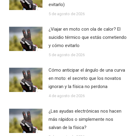
evitarlo)
5 de agosto de 2026
¿Viajar en moto con ola de calor? El
suicidio térmico que estás cometiendo
y cómo evitarlo
5 de agosto de 2026
Cómo anticipar el ángulo de una curva
en moto: el secreto que los novatos
ignoran y la física no perdona
4 de agosto de 2026
¿Las ayudas electrónicas nos hacen
más rápidos o simplemente nos
salvan de la física?