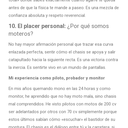
antes de que la física te mande a paseo. Es una mezcla de
confianza absoluta y respeto reverencial.
10. El placer personal:
¿Por qué somos
moteros?
No hay mayor afirmación personal que trazar esa curva
enlazada perfecta, sentir cómo el chasis se apoya y salir
catapultado hacia la siguiente recta. Es una victoria contra
la inercia. Es sentirte vivo en un mundo de pantallas.
Mi experiencia como piloto, probador y monitor
En mis años quemando mono en las 24 horas y como
monitor, he aprendido que no hay moto mala, sino chasis
mal comprendidos. He visto pilotos con motos de 200 cv
ser adelantados por otros con 70 cv simplemente porque
estos últimos sabían cómo «escuchar» el bastidor de su
montura. El chasis es el diálogo entre tú y la carretera; si