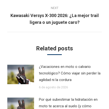
NEXT
Kawasaki Versys X-300 2026: ¿La mejor trail
Next
ligera o un juguete caro?
post:
Related posts
¿Vacaciones en moto o calvario
tecnológico? Cómo viajar sin perder la
agilidad ni la cordura
6 de agosto de 2026
Por qué subestimar la hidratación en
moto te acerca al suelo (y cómo