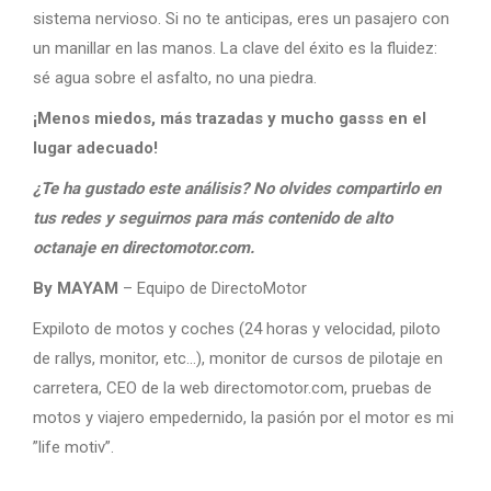
sistema nervioso. Si no te anticipas, eres un pasajero con
un manillar en las manos. La clave del éxito es la fluidez:
sé agua sobre el asfalto, no una piedra.
¡Menos miedos, más trazadas y mucho gasss en el
lugar adecuado!
¿Te ha gustado este análisis? No olvides compartirlo en
tus redes y seguirnos para más contenido de alto
octanaje en directomotor.com.
By MAYAM
– Equipo de DirectoMotor
Expiloto de motos y coches (24 horas y velocidad, piloto
de rallys, monitor, etc…), monitor de cursos de pilotaje en
carretera, CEO de la web directomotor.com, pruebas de
motos y viajero empedernido, la pasión por el motor es mi
”life motiv”.