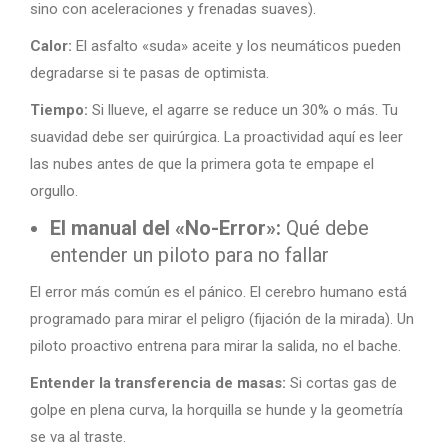
sino con aceleraciones y frenadas suaves).
Calor:
El asfalto «suda» aceite y los neumáticos pueden
degradarse si te pasas de optimista.
Tiempo:
Si llueve, el agarre se reduce un 30% o más. Tu
suavidad debe ser quirúrgica. La proactividad aquí es leer
las nubes antes de que la primera gota te empape el
orgullo.
El manual del «No-Error»:
Qué debe
entender un piloto para no fallar
El error más común es el pánico. El cerebro humano está
programado para mirar el peligro (fijación de la mirada). Un
piloto proactivo entrena para mirar la salida, no el bache.
Entender la transferencia de masas:
Si cortas gas de
golpe en plena curva, la horquilla se hunde y la geometría
se va al traste.