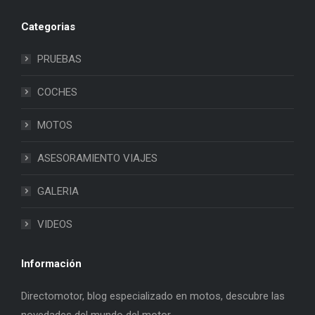
Categorias
PRUEBAS
COCHES
MOTOS
ASESORAMIENTO VIAJES
GALERIA
VIDEOS
Información
Directomotor, blog especializado en motos, descubre las
novedades del mundo del motor.