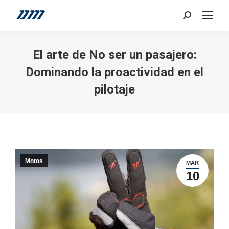
Search:
El arte de No ser un pasajero:
Dominando la proactividad en el
pilotaje
Motos
MAR
10