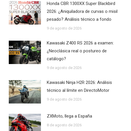
Honda CBR 1300XX Super Blackbird
2026: ¿Aniquiladora de curvas o misil
pesado? Análisis técnico a fondo
9 de agosto de 2026
Kawasaki Z400 RS 2026 a examen:
¿Neoclásica real o postureo de
catálogo?
9 de agosto de 2026
Kawasaki Ninja H2R 2026: Análisis
técnico al límite en DirectoMotor
9 de agosto de 2026
ZXMoto, llega a España
8 de agosto de 2026