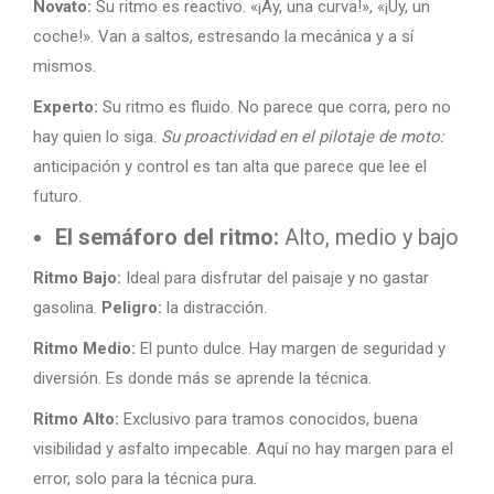
Novato:
Su ritmo es reactivo. «¡Ay, una curva!», «¡Uy, un
coche!». Van a saltos, estresando la mecánica y a sí
mismos.
Experto:
Su ritmo es fluido. No parece que corra, pero no
hay quien lo siga.
Su proactividad en el pilotaje de moto:
anticipación y control es tan alta que parece que lee el
futuro.
El semáforo del ritmo:
Alto, medio y bajo
Ritmo Bajo:
Ideal para disfrutar del paisaje y no gastar
gasolina.
Peligro:
la distracción.
Ritmo Medio:
El punto dulce. Hay margen de seguridad y
diversión. Es donde más se aprende la técnica.
Ritmo Alto:
Exclusivo para tramos conocidos, buena
visibilidad y asfalto impecable. Aquí no hay margen para el
error, solo para la técnica pura.