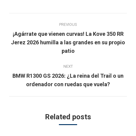
Post
PREVIOUS
navigation
¡Agárrate que vienen curvas! La Kove 350 RR
Previous
Jerez 2026 humilla a las grandes en su propio
post:
patio
NEXT
BMW R1300 GS 2026: ¿La reina del Trail o un
Next
ordenador con ruedas que vuela?
post:
Related posts