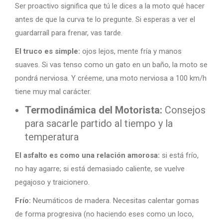
Ser proactivo significa que tú le dices a la moto qué hacer
antes de que la curva te lo pregunte. Si esperas a ver el
guardarraíl para frenar, vas tarde.
El truco es simple:
ojos lejos, mente fría y manos
suaves. Si vas tenso como un gato en un baño, la moto se
pondrá nerviosa. Y créeme, una moto nerviosa a 100 km/h
tiene muy mal carácter.
Termodinámica del Motorista:
Consejos
para sacarle partido al tiempo y la
temperatura
El asfalto es como una relación amorosa:
si está frío,
no hay agarre; si está demasiado caliente, se vuelve
pegajoso y traicionero.
Frío:
Neumáticos de madera. Necesitas calentar gomas
de forma progresiva (no haciendo eses como un loco,