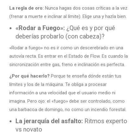
La regla de oro:
Nunca hagas dos cosas críticas a la vez
(frenar a muerte e inclinar al límite). Elige una y hazla bien.
«Rodar a Fuego»:
¿Qué es y por qué
deberías probarlo (con cabeza)?
«Rodar a fuego» no es ir como un descerebrado en una
autovía recta. Es entrar en el Estado de Flow. Es cuando la
sincronización entre gas, freno e inclinación es perfecta.
¿Por qué hacerlo?
Porque te enseña dónde están tus
límites y los de la máquina. Te obliga a procesar
información a una velocidad que el usuario medio ni
imagina. Pero ojo: el «fuego» debe ser controlado, como
una barbacoa de domingo, no como un incendio forestal.
La jerarquía del asfalto:
Ritmos experto
vs novato