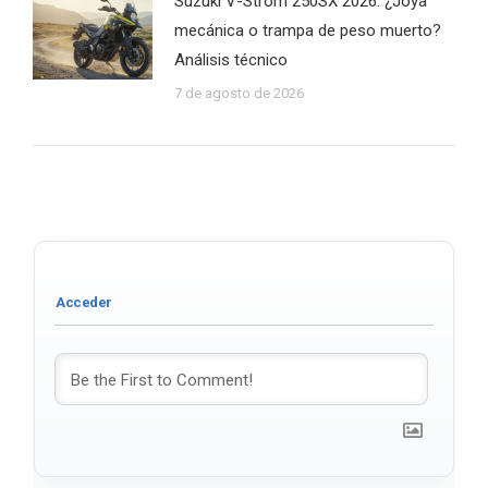
Suzuki V-Strom 250SX 2026: ¿Joya
mecánica o trampa de peso muerto?
Análisis técnico
7 de agosto de 2026