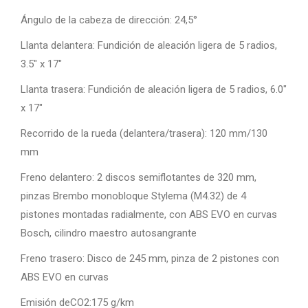
Ángulo de la cabeza de dirección: 24,5°
Llanta delantera: Fundición de aleación ligera de 5 radios,
3.5″ x 17″
Llanta trasera: Fundición de aleación ligera de 5 radios, 6.0″
x 17″
Recorrido de la rueda (delantera/trasera): 120 mm/130
mm
Freno delantero: 2 discos semiflotantes de 320 mm,
pinzas Brembo monobloque Stylema (M4.32) de 4
pistones montadas radialmente, con ABS EVO en curvas
Bosch, cilindro maestro autosangrante
Freno trasero: Disco de 245 mm, pinza de 2 pistones con
ABS EVO en curvas
Emisión deCO2:175 g/km