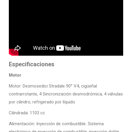
Especificaciones
Motor
Motor: Desmosedici Stradale 90° V4, cigüeñal
contrarrotante, 4 Sincronización desmodrómica, 4 válvulas
por cilindro, refrigerado por líquido
Cilindrada: 1103 cc
Alimentación: Inyección de combustible. Sistema
electrónico de inyección de combustible, inyección doble