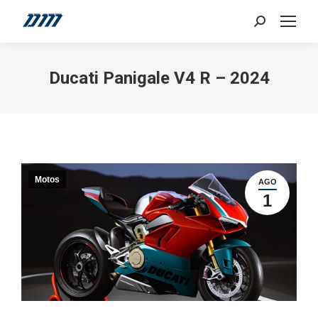
Search:
Ducati Panigale V4 R – 2024
Motos
AGO
1