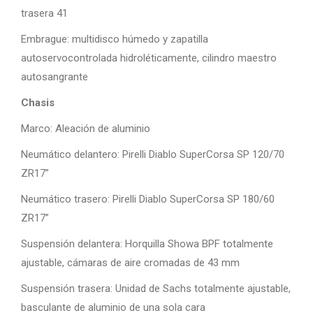
trasera 41
Embrague: multidisco húmedo y zapatilla
autoservocontrolada hidroléticamente, cilindro maestro
autosangrante
Chasis
Marco: Aleación de aluminio
Neumático delantero: Pirelli Diablo SuperCorsa SP 120/70
ZR17”
Neumático trasero: Pirelli Diablo SuperCorsa SP 180/60
ZR17”
Suspensión delantera: Horquilla Showa BPF totalmente
ajustable, cámaras de aire cromadas de 43 mm
Suspensión trasera: Unidad de Sachs totalmente ajustable,
basculante de aluminio de una sola cara