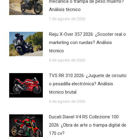
mecánica o trampa de peso muerto?
Análisis técnico
7 de agosto de 2026
Rieju X-Over 357 2026: ¿Scooter real o
marketing con ruedas? Análisis
técnico
6 de agosto de 2026
TVS RR 310 2026: ¿Juguete de circuito
o pesadilla electrónica? Análisis
técnico brutal
6 de agosto de 2026
Ducati Diavel V4 RS Collezione 100
2026: ¿Obra de arte o trampa digital de
170 cv?