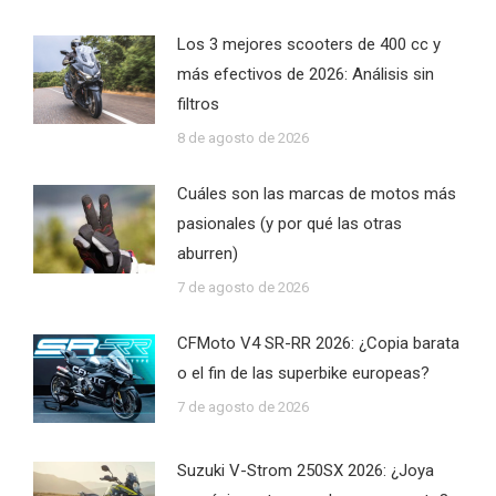
Los 3 mejores scooters de 400 cc y
más efectivos de 2026: Análisis sin
filtros
8 de agosto de 2026
Cuáles son las marcas de motos más
pasionales (y por qué las otras
aburren)
7 de agosto de 2026
CFMoto V4 SR-RR 2026: ¿Copia barata
o el fin de las superbike europeas?
7 de agosto de 2026
Suzuki V-Strom 250SX 2026: ¿Joya