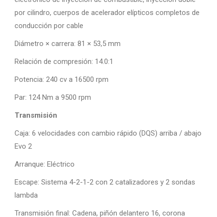
por cilindro, cuerpos de acelerador elípticos completos de
conducción por cable
Diámetro × carrera: 81 × 53,5 mm
Relación de compresión: 14.0:1
Potencia: 240 cv a 16500 rpm
Par: 124 Nm a 9500 rpm
Transmisión
Caja: 6 velocidades con cambio rápido (DQS) arriba / abajo
Evo 2
Arranque: Eléctrico
Escape: Sistema 4-2-1-2 con 2 catalizadores y 2 sondas
lambda
Transmisión final: Cadena, piñón delantero 16, corona