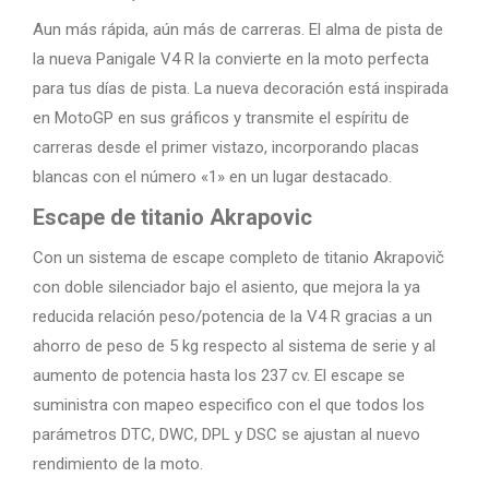
Aun más rápida, aún más de carreras. El alma de pista de
la nueva Panigale V4 R la convierte en la moto perfecta
para tus días de pista. La nueva decoración está inspirada
en MotoGP en sus gráficos y transmite el espíritu de
carreras desde el primer vistazo, incorporando placas
blancas con el número «1» en un lugar destacado.
Escape de titanio Akrapovic
Con un sistema de escape completo de titanio Akrapovič
con doble silenciador bajo el asiento, que mejora la ya
reducida relación peso/potencia de la V4 R gracias a un
ahorro de peso de 5 kg respecto al sistema de serie y al
aumento de potencia hasta los 237 cv. El escape se
suministra con mapeo especifico con el que todos los
parámetros DTC, DWC, DPL y DSC se ajustan al nuevo
rendimiento de la moto.