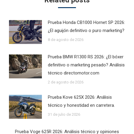
Prueba Honda CB1000 Hornet SP 2026:
¿El aguijón definitivo o puro marketing?
8 de agosto de 2026
Prueba BMW R1300 RS 2026: ¿El bóxer
definitivo o marketing pesado? Análisis
técnico directomotor.com
2 de agosto de 2026
Prueba Kove 625X 2026: Análisis
técnico y honestidad en carretera.
31 de julio de 2026
Prueba Voge 625R 2026: Análisis técnico y opiniones