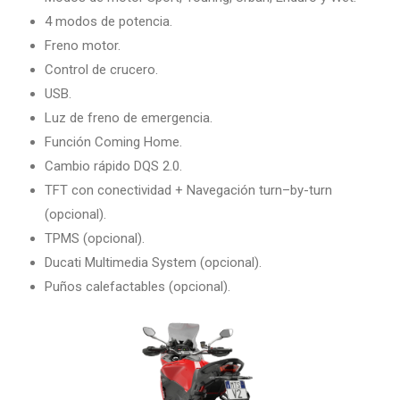
4 modos de potencia.
Freno motor.
Control de crucero.
USB.
Luz de freno de emergencia.
Función Coming Home.
Cambio rápido DQS 2.0.
TFT con conectividad + Navegación turn–by-turn
(opcional).
TPMS (opcional).
Ducati Multimedia System (opcional).
Puños calefactables (opcional).