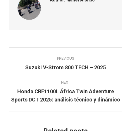
Post
PREVIOUS
navigation
Previous
Suzuki V-Strom 800 TECH – 2025
post:
NEXT
Honda CRF1100L África Twin Adventure
Next
Sports DCT 2025: análisis técnico y dinámico
post:
Related posts