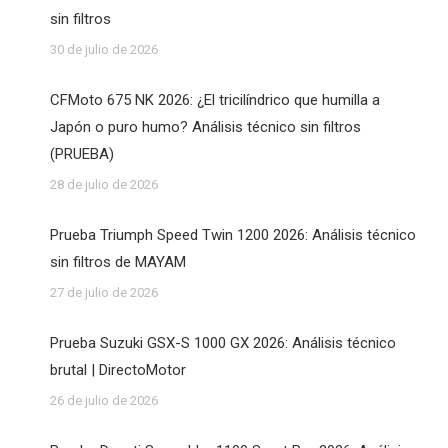
sin filtros
30 de julio de 2026
CFMoto 675 NK 2026: ¿El tricilíndrico que humilla a
Japón o puro humo? Análisis técnico sin filtros
(PRUEBA)
28 de julio de 2026
Prueba Triumph Speed Twin 1200 2026: Análisis técnico
sin filtros de MAYAM
27 de julio de 2026
Prueba Suzuki GSX-S 1000 GX 2026: Análisis técnico
brutal | DirectoMotor
26 de julio de 2026