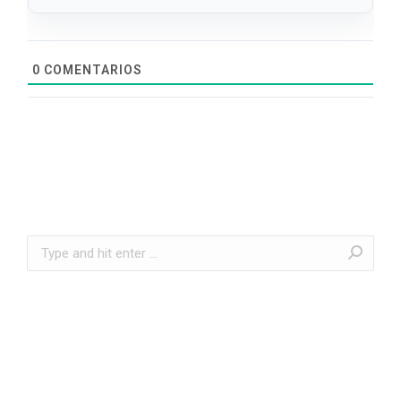
0
COMENTARIOS
Search: