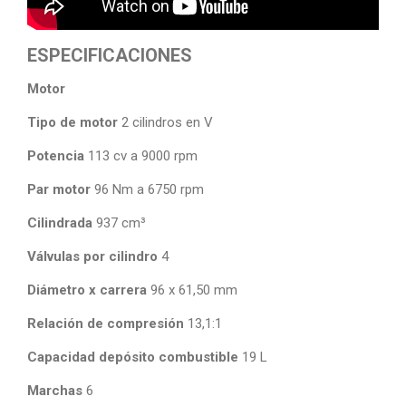
ESPECIFICACIONES
Motor
Tipo de motor
2 cilindros en V
Potencia
113 cv a 9000 rpm
Par motor
96 Nm a 6750 rpm
Cilindrada
937 cm³
Válvulas por cilindro
4
Diámetro x carrera
96 x 61,50 mm
Relación de compresión
13,1:1
Capacidad depósito combustible
19 L
Marchas
6