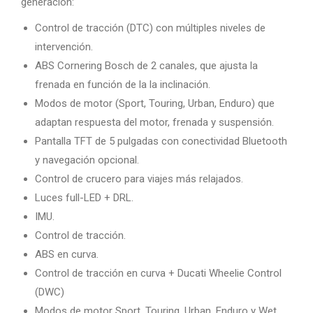
generación:
Control de tracción (DTC) con múltiples niveles de
intervención.
ABS Cornering Bosch de 2 canales, que ajusta la
frenada en función de la la inclinación.
Modos de motor (Sport, Touring, Urban, Enduro) que
adaptan respuesta del motor, frenada y suspensión.
Pantalla TFT de 5 pulgadas con conectividad Bluetooth
y navegación opcional.
Control de crucero para viajes más relajados.
Luces full-LED + DRL.
IMU.
Control de tracción.
ABS en curva.
Control de tracción en curva + Ducati Wheelie Control
(DWC)
Modos de motor Sport, Touring, Urban, Enduro y Wet.