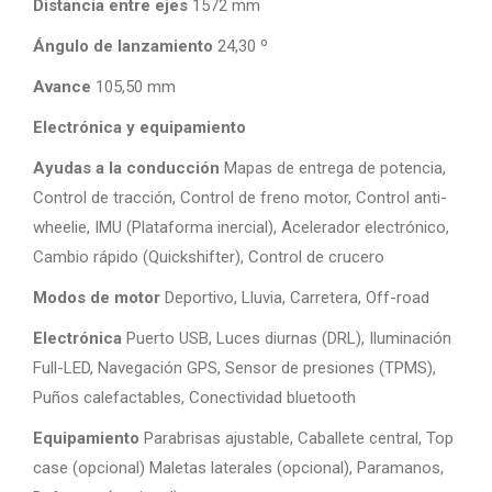
Distancia entre ejes
1572 mm
Ángulo de lanzamiento
24,30 º
Avance
105,50 mm
Electrónica y equipamiento
Ayudas a la conducción
Mapas de entrega de potencia,
Control de tracción, Control de freno motor, Control anti-
wheelie, IMU (Plataforma inercial), Acelerador electrónico,
Cambio rápido (Quickshifter), Control de crucero
Modos de motor
Deportivo, Lluvia, Carretera, Off-road
Electrónica
Puerto USB, Luces diurnas (DRL), Iluminación
Full-LED, Navegación GPS, Sensor de presiones (TPMS),
Puños calefactables, Conectividad bluetooth
Equipamiento
Parabrisas ajustable, Caballete central, Top
case (opcional) Maletas laterales (opcional), Paramanos,