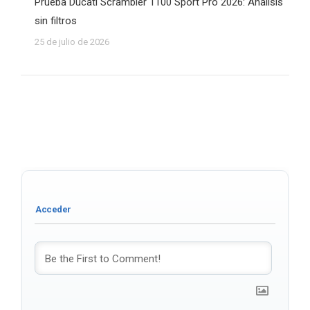
Prueba Ducati Scrambler 1100 Sport Pro 2026: Análisis
sin filtros
25 de julio de 2026