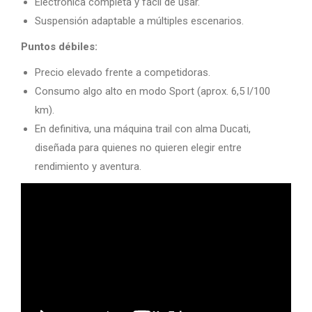
Electrónica completa y fácil de usar.
Suspensión adaptable a múltiples escenarios.
Puntos débiles:
Precio elevado frente a competidoras.
Consumo algo alto en modo Sport (aprox. 6,5 l/100
km).
En definitiva, una máquina trail con alma Ducati,
diseñada para quienes no quieren elegir entre
rendimiento y aventura.