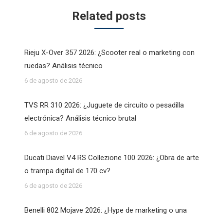
Related posts
Rieju X-Over 357 2026: ¿Scooter real o marketing con
ruedas? Análisis técnico
6 de agosto de 2026
TVS RR 310 2026: ¿Juguete de circuito o pesadilla
electrónica? Análisis técnico brutal
6 de agosto de 2026
Ducati Diavel V4 RS Collezione 100 2026: ¿Obra de arte
o trampa digital de 170 cv?
6 de agosto de 2026
Benelli 802 Mojave 2026: ¿Hype de marketing o una