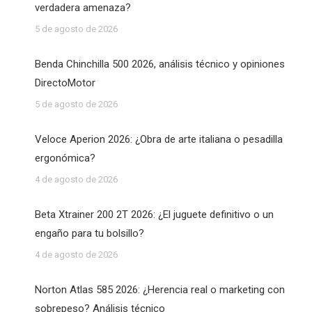
verdadera amenaza?
5 de agosto de 2026
Benda Chinchilla 500 2026, análisis técnico y opiniones
DirectoMotor
5 de agosto de 2026
Veloce Aperion 2026: ¿Obra de arte italiana o pesadilla
ergonómica?
4 de agosto de 2026
Beta Xtrainer 200 2T 2026: ¿El juguete definitivo o un
engaño para tu bolsillo?
4 de agosto de 2026
Norton Atlas 585 2026: ¿Herencia real o marketing con
sobrepeso? Análisis técnico