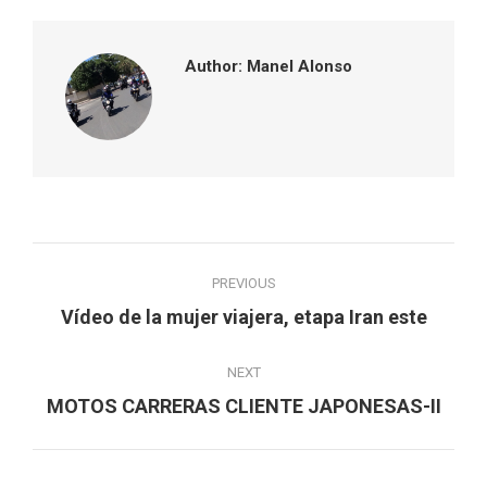
Author:
Manel Alonso
Post
PREVIOUS
navigation
Previous
Vídeo de la mujer viajera, etapa Iran este
post:
NEXT
Next
MOTOS CARRERAS CLIENTE JAPONESAS-II
post: