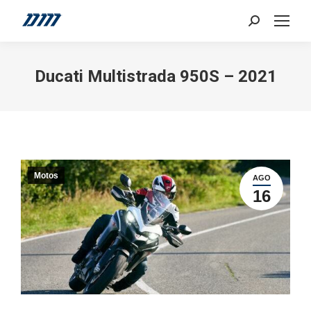
Search:
Ducati Multistrada 950S – 2021
Motos
AGO
16