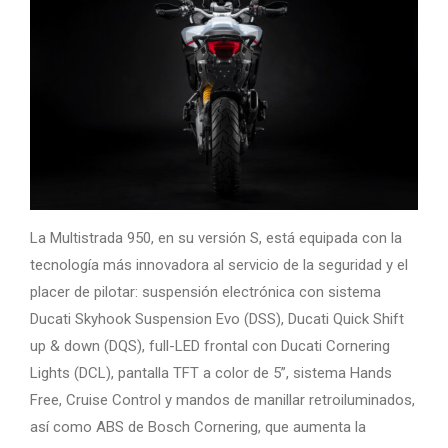
La Multistrada 950, en su versión S, está equipada con la
tecnología más innovadora al servicio de la seguridad y el
placer de pilotar: suspensión electrónica con sistema
Ducati Skyhook Suspension Evo (DSS), Ducati Quick Shift
up & down (DQS), full-LED frontal con Ducati Cornering
Lights (DCL), pantalla TFT a color de 5”, sistema Hands
Free, Cruise Control y mandos de manillar retroiluminados,
así como ABS de Bosch Cornering, que aumenta la