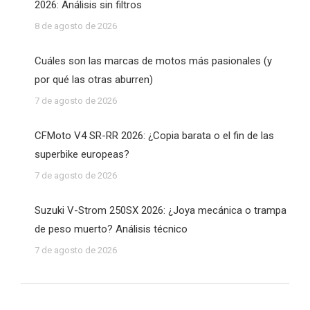
2026: Análisis sin filtros
8 de agosto de 2026
Cuáles son las marcas de motos más pasionales (y
por qué las otras aburren)
7 de agosto de 2026
CFMoto V4 SR-RR 2026: ¿Copia barata o el fin de las
superbike europeas?
7 de agosto de 2026
Suzuki V-Strom 250SX 2026: ¿Joya mecánica o trampa
de peso muerto? Análisis técnico
7 de agosto de 2026