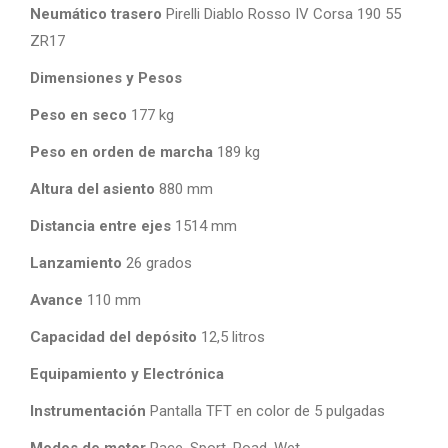
Neumático trasero
Pirelli Diablo Rosso IV Corsa 190 55
ZR17
Dimensiones y Pesos
Peso en seco
177 kg
Peso en orden de marcha
189 kg
Altura del asiento
880 mm
Distancia entre ejes
1514 mm
Lanzamiento
26 grados
Avance
110 mm
Capacidad del depósito
12,5 litros
Equipamiento y Electrónica
Instrumentación
Pantalla TFT en color de 5 pulgadas
Modos de motor
Race, Sport, Road, Wet