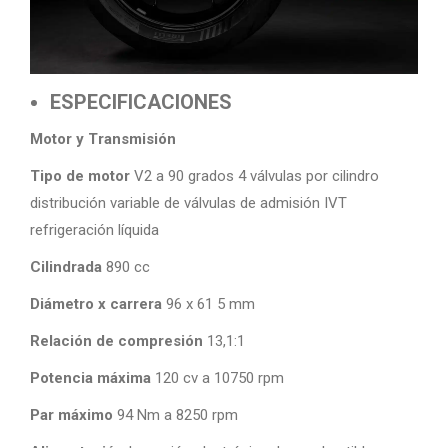
ESPECIFICACIONES
Motor y Transmisión
Tipo de motor
V2 a 90 grados 4 válvulas por cilindro
distribución variable de válvulas de admisión IVT
refrigeración líquida
Cilindrada
890 cc
Diámetro x carrera
96 x 61 5 mm
Relación de compresión
13,1:1
Potencia máxima
120 cv a 10750 rpm
Par máximo
94 Nm a 8250 rpm