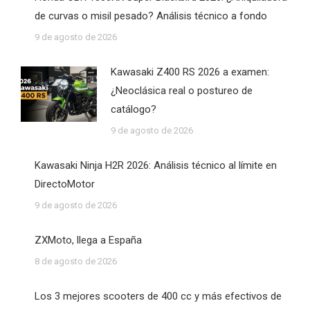
de curvas o misil pesado? Análisis técnico a fondo
9 de agosto de 2026
Kawasaki Z400 RS 2026 a examen:
¿Neoclásica real o postureo de
catálogo?
9 de agosto de 2026
Kawasaki Ninja H2R 2026: Análisis técnico al límite en
DirectoMotor
9 de agosto de 2026
ZXMoto, llega a España
8 de agosto de 2026
Los 3 mejores scooters de 400 cc y más efectivos de