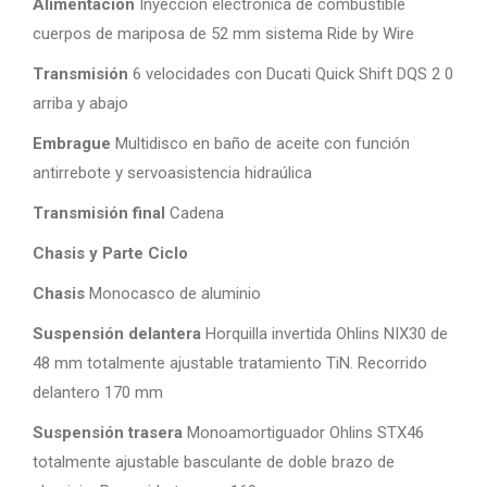
Alimentación
Inyección electrónica de combustible
cuerpos de mariposa de 52 mm sistema Ride by Wire
Transmisión
6 velocidades con Ducati Quick Shift DQS 2 0
arriba y abajo
Embrague
Multidisco en baño de aceite con función
antirrebote y servoasistencia hidraúlica
Transmisión final
Cadena
Chasis y Parte Ciclo
Chasis
Monocasco de aluminio
Suspensión delantera
Horquilla invertida Ohlins NIX30 de
48 mm totalmente ajustable tratamiento TiN. Recorrido
delantero 170 mm
Suspensión trasera
Monoamortiguador Ohlins STX46
totalmente ajustable basculante de doble brazo de