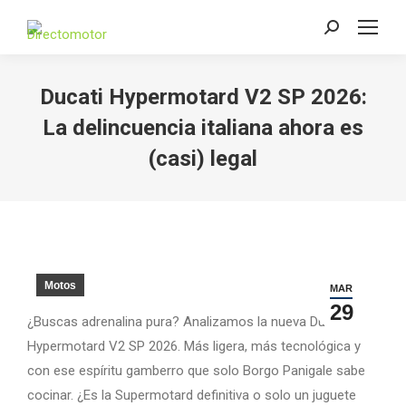
Search:
Ducati Hypermotard V2 SP 2026:
La delincuencia italiana ahora es
(casi) legal
Motos
MAR
29
¿Buscas adrenalina pura? Analizamos la nueva Ducati
Hypermotard V2 SP 2026. Más ligera, más tecnológica y
con ese espíritu gamberro que solo Borgo Panigale sabe
cocinar. ¿Es la Supermotard definitiva o solo un juguete