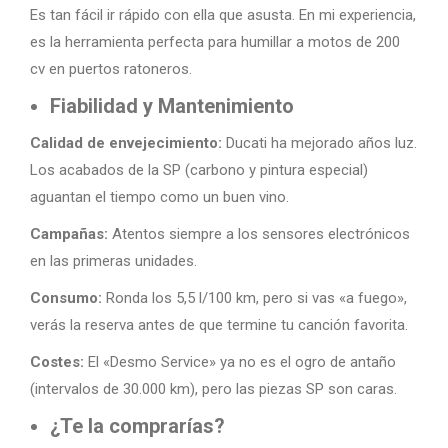
Es tan fácil ir rápido con ella que asusta. En mi experiencia,
es la herramienta perfecta para humillar a motos de 200
cv en puertos ratoneros.
Fiabilidad y Mantenimiento
Calidad de envejecimiento:
Ducati ha mejorado años luz.
Los acabados de la SP (carbono y pintura especial)
aguantan el tiempo como un buen vino.
Campañas:
Atentos siempre a los sensores electrónicos
en las primeras unidades.
Consumo:
Ronda los 5,5 l/100 km, pero si vas «a fuego»,
verás la reserva antes de que termine tu canción favorita.
Costes:
El «Desmo Service» ya no es el ogro de antaño
(intervalos de 30.000 km), pero las piezas SP son caras.
¿Te la comprarías?