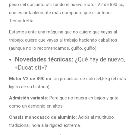
peso del conjunto utilizando el nuevo motor V2 de 890 cc,
que es notablemente más compacto que el anterior
Testastretta.
Estamos ante una máquina que no quiere que vayas al
trabajo; quiere que vayas al trabajo haciendo caballitos
(aunque no lo recomendamos, guiño, guiño).
Novedades técnicas:
¿Qué hay de nuevo,
«Ducatisti»?
Motor V2 de 890 cc:
Un propulsor de solo 54,5 kg (el más
ligero de su historia).
Admisión variable:
Para que no muera en bajos y grite
como un demonio en altos.
Chasis monocasco de aluminio:
Adiós al multitubo
tradicional, hola a la rigidez extrema.