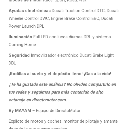
Ayudas electrónicas
Ducati Traction Control DTC, Ducati
Wheelie Control DWC, Engine Brake Control EBC, Ducati
Power Launch DPL
Iluminación
Full LED con luces diurnas DRL y sistema
Coming Home
Seguridad
Inmovilizador electrónico Ducati Brake Light
DBL
¡Rodillas al suelo y el depósito lleno! ¡Gas a la vida!
¿Te ha gustado este análisis? No olvides compartirlo en
tus redes y seguirnos para más contenido de alto
octanaje en directomotor.com.
By MAYAM
– Equipo de DirectoMotor
Expiloto de motos y coches, monitor de pilotaje y amante
de todo lo que queme gasolina.