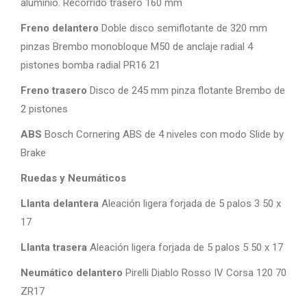
aluminio. Recorrido trasero 160 mm
Freno delantero
Doble disco semiflotante de 320 mm
pinzas Brembo monobloque M50 de anclaje radial 4
pistones bomba radial PR16 21
Freno trasero
Disco de 245 mm pinza flotante Brembo de
2 pistones
ABS
Bosch Cornering ABS de 4 niveles con modo Slide by
Brake
Ruedas y Neumáticos
Llanta delantera
Aleación ligera forjada de 5 palos 3 50 x
17
Llanta trasera
Aleación ligera forjada de 5 palos 5 50 x 17
Neumático delantero
Pirelli Diablo Rosso IV Corsa 120 70
ZR17