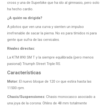
cross y una de Superbike que ha ido al gimnasio, pero solo
ha hecho cardio.
¿A quién va dirigida?
A pilotos que ven una curva y sienten un impulso
irrefrenable de sacar la pierna. No es para tímidos ni para
gente que sufra de las cervicales.
Rivales directas:
La KTM 890 SM T y la siempre equilibrada (pero menos
pasional) Triumph Street Triple RS.
Características
Motor:
El nuevo bloque de 120 cv que estira hasta las
11500 rpm.
Chasis/Suspensiones:
Chasis monocasco asociado a
una joya de la corona: Öhlins de 48 mm totalmente