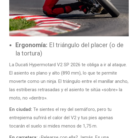
Ergonomía:
El triángulo del placer (o de
la tortura)
La Ducati Hypermotard V2 SP 2026 te obliga a ir al ataque.
El asiento es plano y alto (890 mm), lo que te permite
moverte como un ninja. El triángulo entre el manillar ancho,
las estriberas retrasadas y el asiento te sitúa «sobre» la
moto, no «dentro».
En ciudad:
Te sientes el rey del semáforo, pero tu
entrepierna sufrirá el calor del V2 y tus pies apenas
tocarán el suelo si mides menos de 1,75 m.
En carretera:
¿Pelearse con ella? Jamás. Es una