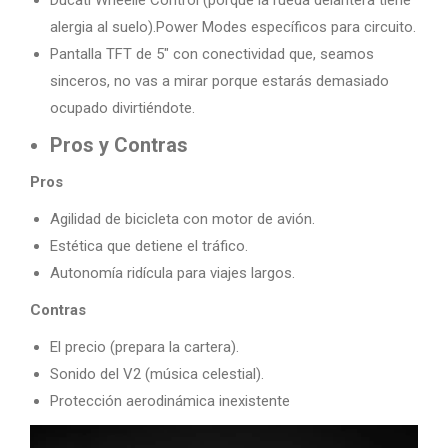
Ducati Wheelie Control (porque la rueda delantera tiene
alergia al suelo).Power Modes específicos para circuito.
Pantalla TFT de 5″ con conectividad que, seamos
sinceros, no vas a mirar porque estarás demasiado
ocupado divirtiéndote.
Pros y Contras
Pros
Agilidad de bicicleta con motor de avión.
Estética que detiene el tráfico.
Autonomía ridícula para viajes largos.
Contras
El precio (prepara la cartera).
Sonido del V2 (música celestial).
Protección aerodinámica inexistente