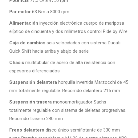
Potencia
77,5 cv a 9750 rpm
Par motor
63 Nm a 8000 rpm
Alimentación
inyección electrónica cuerpo de mariposa
elíptico de cincuenta y dos milímetros control Ride by Wire
Caja de cambios
seis velocidades con sistema Ducati
Quick Shift hacia arriba y abajo de serie
Chasis
multitubular de acero de alta resistencia con
espesores diferenciados
Suspensión delantera
horquilla invertida Marzocchi de 45
mm totalmente regulable. Recorrido delantero 215 mm
Suspensión trasera
monoamortiguador Sachs
totalmente regulable con sistema de bieletas progresivas.
Recorrido trasero 240 mm
Freno delantero
disco único semiflotante de 330 mm