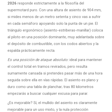
2026
responde estrictamente a la filosofía del
supermotard puro. Con una altura de asiento de 904 mm,
si mides menos de un metro setenta y cinco vas a sufrir
en cada semáforo apoyando solo la punta de un pie. El
triángulo ergonómico (asiento-estriberas-manillar) coloca
al piloto en una posición dominante, muy adelantada sobre
el depósito de combustible, con los codos abiertos y la
espalda prácticamente recta.
Es una posición de ataque absoluto:
ideal para mantener
el control total en tramos revirados, pero resulta
sumamente cansada si pretendes pasar más de una hora
seguida sobre ella en vías rápidas. El asiento es plano y
duro como una tabla de planchar; tras 80 kilometros
empezarás a buscar cualquier excusa para parar.
¿Es mejorable? Sí, el mullido del asiento es claramente
mejorable para un uso mixto, y la nula protección