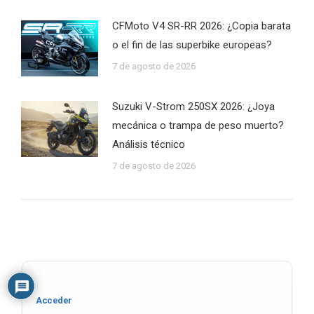
CFMoto V4 SR-RR 2026: ¿Copia barata
o el fin de las superbike europeas?
7 de agosto de 2026
Suzuki V-Strom 250SX 2026: ¿Joya
mecánica o trampa de peso muerto?
Análisis técnico
7 de agosto de 2026