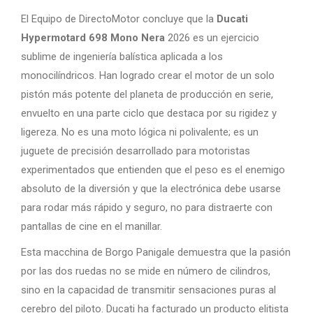
El Equipo de DirectoMotor concluye que la
Ducati
Hypermotard 698 Mono Nera
2026 es un ejercicio
sublime de ingeniería balística aplicada a los
monocilíndricos. Han logrado crear el motor de un solo
pistón más potente del planeta de producción en serie,
envuelto en una parte ciclo que destaca por su rigidez y
ligereza. No es una moto lógica ni polivalente; es un
juguete de precisión desarrollado para motoristas
experimentados que entienden que el peso es el enemigo
absoluto de la diversión y que la electrónica debe usarse
para rodar más rápido y seguro, no para distraerte con
pantallas de cine en el manillar.
Esta macchina de Borgo Panigale demuestra que la pasión
por las dos ruedas no se mide en número de cilindros,
sino en la capacidad de transmitir sensaciones puras al
cerebro del piloto. Ducati ha facturado un producto elitista