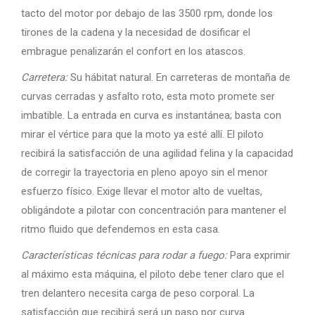
tacto del motor por debajo de las 3500 rpm, donde los
tirones de la cadena y la necesidad de dosificar el
embrague penalizarán el confort en los atascos.
Carretera:
Su hábitat natural. En carreteras de montaña de
curvas cerradas y asfalto roto, esta moto promete ser
imbatible. La entrada en curva es instantánea; basta con
mirar el vértice para que la moto ya esté allí. El piloto
recibirá la satisfacción de una agilidad felina y la capacidad
de corregir la trayectoria en pleno apoyo sin el menor
esfuerzo físico. Exige llevar el motor alto de vueltas,
obligándote a pilotar con concentración para mantener el
ritmo fluido que defendemos en esta casa.
Características técnicas para rodar a fuego:
Para exprimir
al máximo esta máquina, el piloto debe tener claro que el
tren delantero necesita carga de peso corporal. La
satisfacción que recibirá será un paso por curva