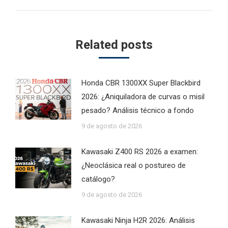
Related posts
Honda CBR 1300XX Super Blackbird
2026: ¿Aniquiladora de curvas o misil
pesado? Análisis técnico a fondo
9 de agosto de 2026
Kawasaki Z400 RS 2026 a examen:
¿Neoclásica real o postureo de
catálogo?
9 de agosto de 2026
Kawasaki Ninja H2R 2026: Análisis