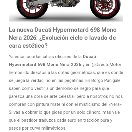
La nueva Ducati Hypermotard 698 Mono
Nera 2026: ¿Evolución ciclo o lavado de
cara estético?
Ya están aquí las cifras oficiales de la
Ducati
Hypermotard 698 Mono Nera 2026
y en @DirectoMotor
hemos ido directos a las cotas geométricas, que es donde
se juega la verdad, no en las pegatinas. En Borgo Panigale
saben cómo vestir a un demonio de negro para que
parezca una obra de arte celestial, pero a nosotros no nos
compran con pintura mate ni con el misticismo del «Nera».
Si vas a cobrar lo que pides por un solo cilindro, más vale
que el bastidor traduzca cada euro en tracción pura y
pasos por curva milimétricos.