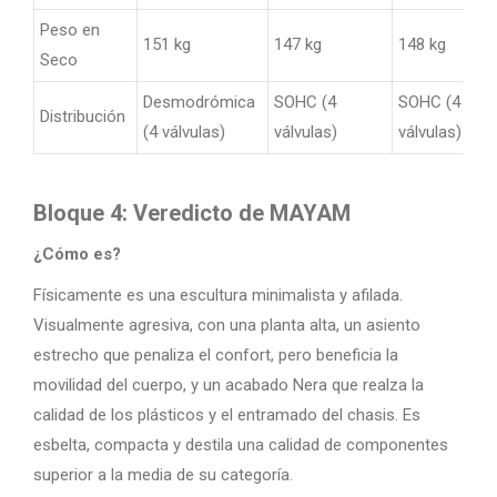
Peso en
151 kg
147 kg
148 kg
Seco
Desmodrómica
SOHC (4
SOHC (4
Distribución
(4 válvulas)
válvulas)
válvulas)
Bloque 4: Veredicto de MAYAM
¿Cómo es?
Físicamente es una escultura minimalista y afilada.
Visualmente agresiva, con una planta alta, un asiento
estrecho que penaliza el confort, pero beneficia la
movilidad del cuerpo, y un acabado Nera que realza la
calidad de los plásticos y el entramado del chasis. Es
esbelta, compacta y destila una calidad de componentes
superior a la media de su categoría.