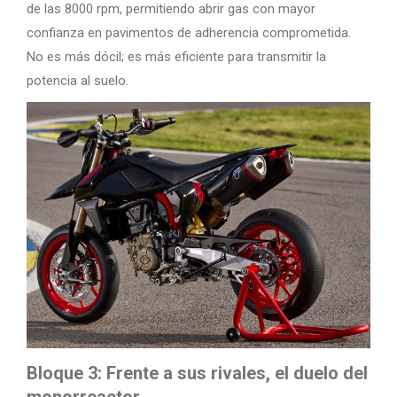
de las 8000 rpm, permitiendo abrir gas con mayor
confianza en pavimentos de adherencia comprometida.
No es más dócil; es más eficiente para transmitir la
potencia al suelo.
Bloque 3: Frente a sus rivales, el duelo del