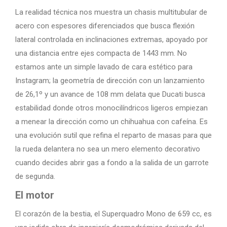
La realidad técnica nos muestra un chasis multitubular de
acero con espesores diferenciados que busca flexión
lateral controlada en inclinaciones extremas, apoyado por
una distancia entre ejes compacta de 1443 mm. No
estamos ante un simple lavado de cara estético para
Instagram; la geometría de dirección con un lanzamiento
de 26,1º y un avance de 108 mm delata que Ducati busca
estabilidad donde otros monocilíndricos ligeros empiezan
a menear la dirección como un chihuahua con cafeína. Es
una evolución sutil que refina el reparto de masas para que
la rueda delantera no sea un mero elemento decorativo
cuando decides abrir gas a fondo a la salida de un garrote
de segunda.
El motor
El corazón de la bestia, el Superquadro Mono de 659 cc, es