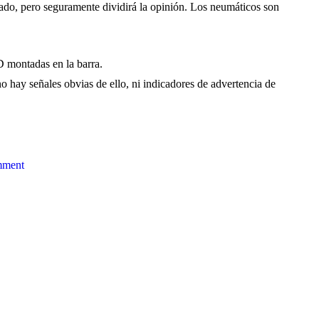
zado, pero seguramente dividirá la opinión. Los neumáticos son
D montadas en la barra.
no hay señales obvias de ello, ni indicadores de advertencia de
mment