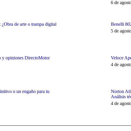
6 de agost
¿Obra de arte o trampa digital
Benelli 80
5 de agost
co y opiniones DirectoMotor
Veloce Ape
4 de agost
initivo o un engaño para tu
Norton Atl
Análisis té
4 de agost