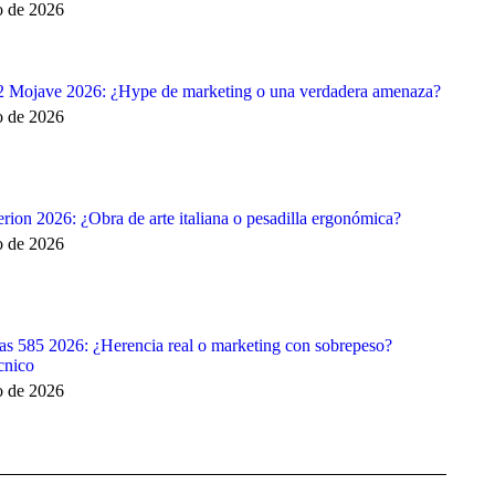
o de 2026
2 Mojave 2026: ¿Hype de marketing o una verdadera amenaza?
o de 2026
rion 2026: ¿Obra de arte italiana o pesadilla ergonómica?
o de 2026
as 585 2026: ¿Herencia real o marketing con sobrepeso?
cnico
o de 2026