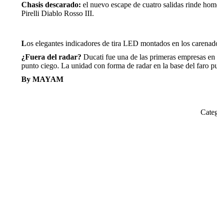
Chasis descarado:
el nuevo escape de cuatro salidas rinde home
Pirelli Diablo Rosso III.
L
os elegantes indicadores de tira LED montados en los carenad
¿Fuera del radar?
Ducati fue una de las primeras empresas en u
punto ciego. La unidad con forma de radar en la base del faro p
By MAYAM
Cate