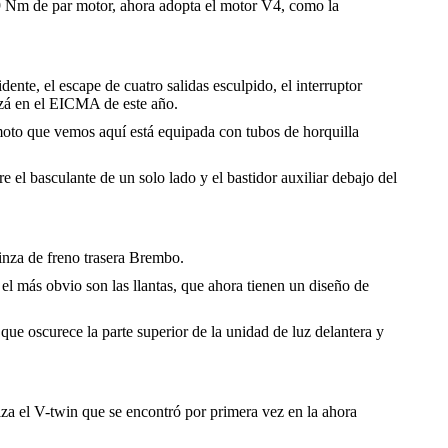
9 Nm de par motor, ahora adopta el motor V4, como la
ente, el escape de cuatro salidas esculpido, el interruptor
uizá en el EICMA de este año.
 moto que vemos aquí está equipada con tubos de horquilla
el basculante de un solo lado y el bastidor auxiliar debajo del
 pinza de freno trasera Brembo.
el más obvio son las llantas, que ahora tienen un diseño de
que oscurece la parte superior de la unidad de luz delantera y
za el V-twin que se encontró por primera vez en la ahora