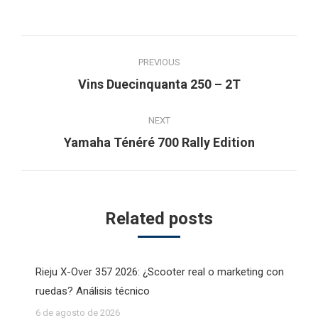
Post
PREVIOUS
navigation
Previous
Vins Duecinquanta 250 – 2T
post:
NEXT
Next
Yamaha Ténéré 700 Rally Edition
post:
Related posts
Rieju X-Over 357 2026: ¿Scooter real o marketing con
ruedas? Análisis técnico
6 de agosto de 2026