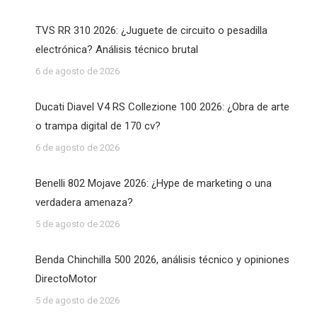
TVS RR 310 2026: ¿Juguete de circuito o pesadilla
electrónica? Análisis técnico brutal
6 de agosto de 2026
Ducati Diavel V4 RS Collezione 100 2026: ¿Obra de arte
o trampa digital de 170 cv?
6 de agosto de 2026
Benelli 802 Mojave 2026: ¿Hype de marketing o una
verdadera amenaza?
5 de agosto de 2026
Benda Chinchilla 500 2026, análisis técnico y opiniones
DirectoMotor
5 de agosto de 2026