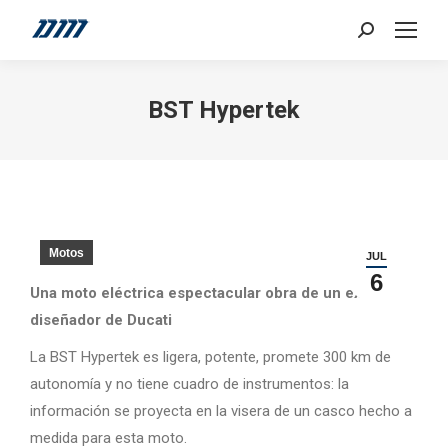
Search:
BST Hypertek
Motos
JUL
6
Una moto eléctrica espectacular obra de un ex
diseñador de Ducati
La BST Hypertek es ligera, potente, promete 300 km de
autonomía y no tiene cuadro de instrumentos: la
información se proyecta en la visera de un casco hecho a
medida para esta moto.