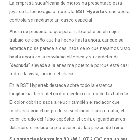
La empresa sudafricana de motos ha presentado esta
joya de la tecnología a motor, la
BST Hypertek
, que podrá
controlarse mediante un casco especial.
Ahora se presenta lo que para Terblanche es el mejor
trabajo de diseño que ha hecho hasta ahora. aunque su
estética no se parece a casi nada de lo que hayamos visto
hasta ahora en la movilidad eléctrica y su carácter de
“desnuda” elevada a la enésima potencia porque está casi
todo a la vista, incluso el chasis.
En la BST Hypertek destaca sobre todo la estética
longitudinal tanto del motor eléctrico como de las baterías.
El color cobrizo saca a relucir también el radiador que
contrasta con el negro de su ventilador. Para rematar, el
color dorado del falso depósito, el colín, el guardabarros
delantero e incluso la protección de las pinzas de freno.
Su potencia alcanza los 80 kW (107,2 CV) con un par