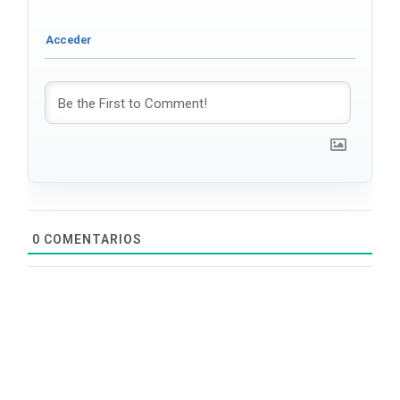
0
COMENTARIOS