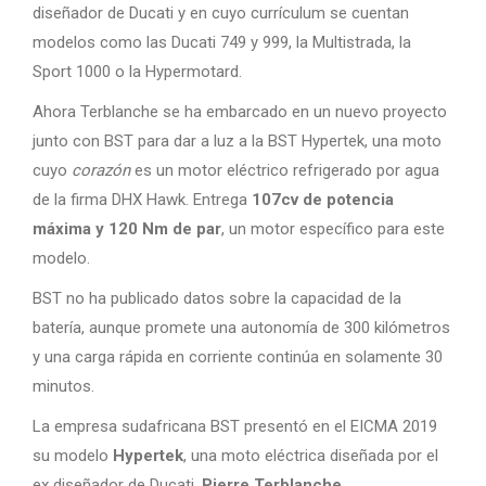
diseñador de Ducati y en cuyo currículum se cuentan
modelos como las Ducati 749 y 999, la Multistrada, la
Sport 1000 o la Hypermotard.
Ahora Terblanche se ha embarcado en un nuevo proyecto
junto con BST para dar a luz a la BST Hypertek, una moto
cuyo
corazón
es un motor eléctrico refrigerado por agua
de la firma DHX Hawk. Entrega
107cv de potencia
máxima y 120 Nm de par
, un motor específico para este
modelo.
BST no ha publicado datos sobre la capacidad de la
batería, aunque promete una autonomía de 300 kilómetros
y una carga rápida en corriente continúa en solamente 30
minutos.
La empresa sudafricana BST presentó en el EICMA 2019
su modelo
Hypertek
, una moto eléctrica diseñada por el
ex diseñador de Ducati,
Pierre Terblanche
.