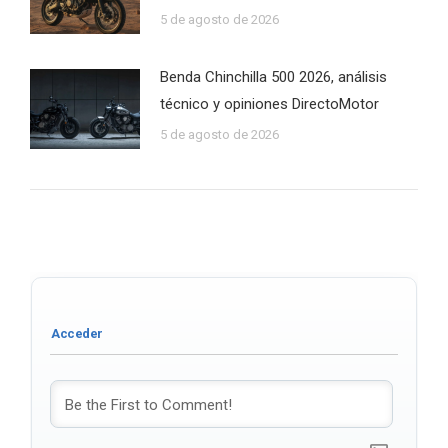
5 de agosto de 2026
Benda Chinchilla 500 2026, análisis
técnico y opiniones DirectoMotor
5 de agosto de 2026