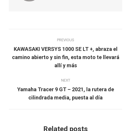
Post
PREVIOUS
navigation
KAWASAKI VERSYS 1000 SE LT +, abraza el
Previous
camino abierto y sin fin, esta moto te llevará
post:
allí y más
NEXT
Yamaha Tracer 9 GT – 2021, la rutera de
Next
cilindrada media, puesta al día
post:
Related posts