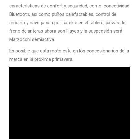
características de confort y seguridad, como: conectividad
Bluetooth, así como puños calefactables, control de
crucero y navegación por satélite en el tablero, pinzas de
freno delanteras ahora son Hayes y la suspensión será
Marzocchi semiactiva.
Es posible que esta moto este en los concesionarios de la
marca en la próxima primavera.