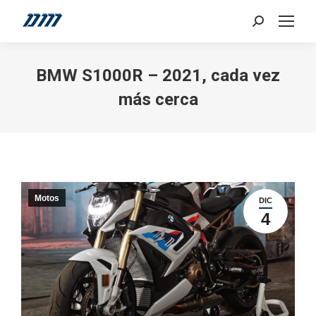
Search:
BMW S1000R – 2021, cada vez
más cerca
Motos
DIC
4