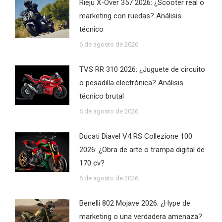
Rieju X-Over 357 2026: ¿Scooter real o
marketing con ruedas? Análisis
técnico
6 de agosto de 2026
TVS RR 310 2026: ¿Juguete de circuito
o pesadilla electrónica? Análisis
técnico brutal
6 de agosto de 2026
Ducati Diavel V4 RS Collezione 100
2026: ¿Obra de arte o trampa digital de
170 cv?
6 de agosto de 2026
Benelli 802 Mojave 2026: ¿Hype de
marketing o una verdadera amenaza?