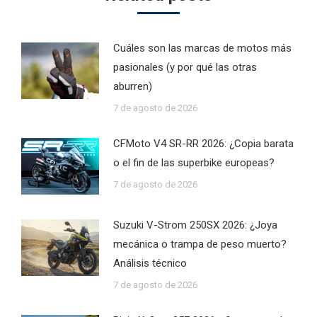
Cuáles son las marcas de motos más
pasionales (y por qué las otras
aburren)
7 de agosto de 2026
CFMoto V4 SR-RR 2026: ¿Copia barata
o el fin de las superbike europeas?
7 de agosto de 2026
Suzuki V-Strom 250SX 2026: ¿Joya
mecánica o trampa de peso muerto?
Análisis técnico
7 de agosto de 2026