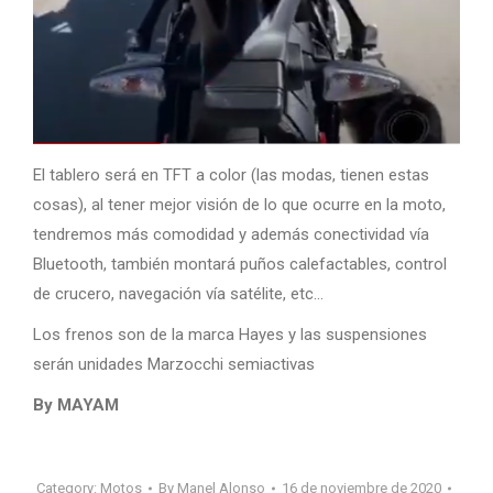
El tablero será en TFT a color (las modas, tienen estas
cosas), al tener mejor visión de lo que ocurre en la moto,
tendremos más comodidad y además conectividad vía
Bluetooth, también montará puños calefactables, control
de crucero, navegación vía satélite, etc…
Los frenos son de la marca Hayes y las suspensiones
serán unidades Marzocchi semiactivas
By MAYAM
Category:
Motos
By
Manel Alonso
16 de noviembre de 2020