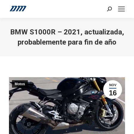
Search:
BMW S1000R – 2021, actualizada,
probablemente para fin de año
Motos
NOV
16