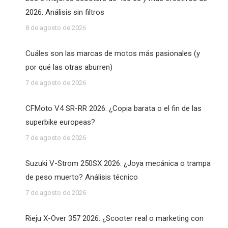
2026: Análisis sin filtros
8 de agosto de 2026
Cuáles son las marcas de motos más pasionales (y
por qué las otras aburren)
7 de agosto de 2026
CFMoto V4 SR-RR 2026: ¿Copia barata o el fin de las
superbike europeas?
7 de agosto de 2026
Suzuki V-Strom 250SX 2026: ¿Joya mecánica o trampa
de peso muerto? Análisis técnico
7 de agosto de 2026
Rieju X-Over 357 2026: ¿Scooter real o marketing con