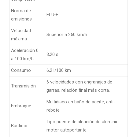
Norma de
EU 5+
emisiones
Velocidad
Superior a 250 km/h
máxima
Aceleración 0
3,20 s
a 100 km/h
Consumo
6,2 l/100 km
6 velocidades con engranajes de
Transmisión
garras, relación final más corta.
Multidisco en baño de aceite, anti-
Embrague
rebote.
Tipo puente de aleación de aluminio,
Bastidor
motor autoportante.