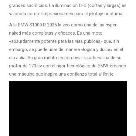
grandes sacrificios. La iluminación LED (cortas y largas) es
valorada como «impresionante» para el pilotaje nocturna.
A la BMW S1000 R 2025 la veo como una de las hyper-
naked más completas y eficaces. Es una moto
«absurdamente potente para las vías públicas» que, sin
embargo, se puede usar de manera «lógica y dulce» en el
día a día. Su gran mérito es combinar la adrenalina de su
motor de 170 cv con el rigor tecnológico de BMW, creando
una máquina que inspira una confianza total al límite.