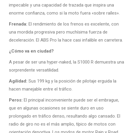
impecable y una capacidad de trazada que inspira una
enorme confianza, como si la moto fuera «sobre raíles».
Frenada:
El rendimiento de los frenos es excelente, con
una mordida progresiva pero muchísima fuerza de
deceleración. El ABS Pro la hace casi infalible en carretera.
¿Cómo va en ciudad?
A pesar de ser una hyper-naked, la S1000 R demuestra una
sorprendente versatilidad.
Agilidad:
Sus 199 kg y la posición de pilotaje erguida la
hacen manejable entre el tráfico.
Peros:
El principal inconveniente puede ser el embrague,
que en algunas ocasiones se siente duro en uso
prolongado en tráfico denso, resultando algo cansado. El
radio de giro no es el más amplio, típico de motos con
orientación deportiva. Los modos de motor Rain y Road