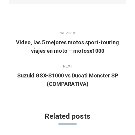
Post
PREVIOUS
navigation
Video, las 5 mejores motos sport-touring
Previous
viajes en moto – motosx1000
post:
NEXT
Suzuki GSX-S1000 vs Ducati Monster SP
Next
(COMPARATIVA)
post:
Related posts