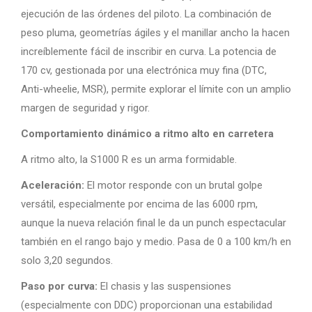
ejecución de las órdenes del piloto. La combinación de
peso pluma, geometrías ágiles y el manillar ancho la hacen
increíblemente fácil de inscribir en curva. La potencia de
170 cv, gestionada por una electrónica muy fina (DTC,
Anti-wheelie, MSR), permite explorar el límite con un amplio
margen de seguridad y rigor.
Comportamiento dinámico a ritmo alto en carretera
A ritmo alto, la S1000 R es un arma formidable.
Aceleración:
El motor responde con un brutal golpe
versátil, especialmente por encima de las 6000 rpm,
aunque la nueva relación final le da un punch espectacular
también en el rango bajo y medio. Pasa de 0 a 100 km/h en
solo 3,20 segundos.
Paso por curva:
El chasis y las suspensiones
(especialmente con DDC) proporcionan una estabilidad