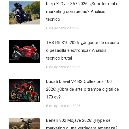
Rieju X-Over 357 2026: ¿Scooter real o
marketing con ruedas? Análisis
técnico
6 de agosto de 2026
TVS RR 310 2026: ¿Juguete de circuito
o pesadilla electrónica? Análisis
técnico brutal
6 de agosto de 2026
Ducati Diavel V4 RS Collezione 100
2026: ¿Obra de arte o trampa digital de
170 cv?
6 de agosto de 2026
Benelli 802 Mojave 2026: ¿Hype de
marketing o una verdadera amenaza?