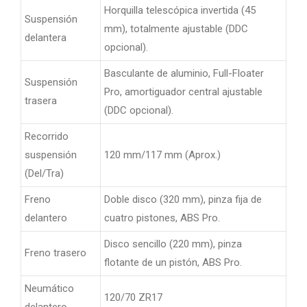
Horquilla telescópica invertida (45
Suspensión
mm), totalmente ajustable (DDC
delantera
opcional).
Basculante de aluminio, Full-Floater
Suspensión
Pro, amortiguador central ajustable
trasera
(DDC opcional).
Recorrido
suspensión
120 mm/117 mm (Aprox.)
(Del/Tra)
Freno
Doble disco (320 mm), pinza fija de
delantero
cuatro pistones, ABS Pro.
Disco sencillo (220 mm), pinza
Freno trasero
flotante de un pistón, ABS Pro.
Neumático
120/70 ZR17
delantero