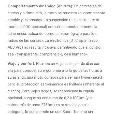
Comportamiento dinámico (en ruta):
En carreteras de
curvas y a ritmo alto, la moto se muestra «supremamente
estable y aplomada». La suspensión (especialmente si
monta el DDC opcional) comunica constantemente la
adherencia, actuando como un «sismógrafo para los
radios de las curvas». La electrónica (DTC optimizado,
ABS Pro) no resulta intrusiva, permitiendo que el control
sea «transparente, comprensible, casi humano».
Viaje y confort:
Hicimos un viaje de un par de días con
ella para conocer su ergonomía a lo largo de las horas a
su asiento, una moto cómoda para ser una hyper-naked,
pero su protección aerodinámica es limitada (inherente al
diseño). Para viajes largos, se recomienda la cúpula
opcional, aunque su consumo de 6,2 l/100 km (y la
autonomía de unos 275 km) es razonable para la
categoría, lo que permite un uso Sport-Turismo sin