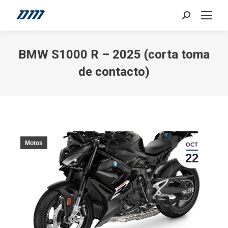
Search:
BMW S1000 R – 2025 (corta toma
de contacto)
Motos
OCT
22