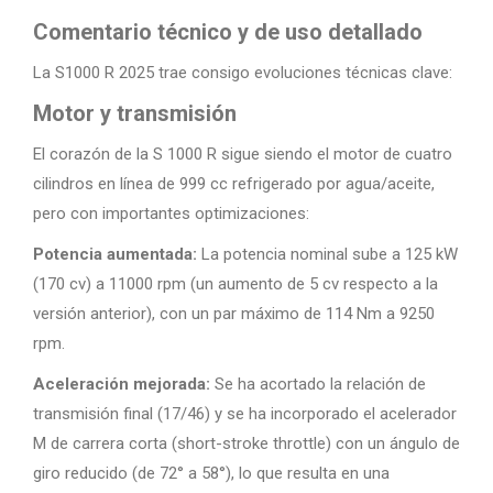
Comentario técnico y de uso detallado
La S1000 R 2025 trae consigo evoluciones técnicas clave:
Motor y transmisión
El corazón de la S 1000 R sigue siendo el motor de cuatro
cilindros en línea de 999 cc refrigerado por agua/aceite,
pero con importantes optimizaciones:
Potencia aumentada:
La potencia nominal sube a 125 kW
(170 cv) a 11000 rpm (un aumento de 5 cv respecto a la
versión anterior), con un par máximo de 114 Nm a 9250
rpm.
Aceleración mejorada:
Se ha acortado la relación de
transmisión final (17/46) y se ha incorporado el acelerador
M de carrera corta (short-stroke throttle) con un ángulo de
giro reducido (de 72° a 58°), lo que resulta en una