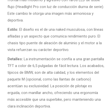
frontal más moderno y agresivo con faros LED de doble
flujo (Headlight Pro con luz de conducción diurna de serie).
Este cambio le otorga una imagen más armoniosa y
deportiva.
Estilo:
El diseño es el de una naked musculosa, con líneas
afiladas y un aspecto que comunica rendimiento puro. El
chasis tipo puente de aleación de aluminio y el motor a la
vista refuerzan su carácter deportivo.
Detalles:
La instrumentación se confía a una gran pantalla
TFT a color de 6,5 pulgadas de fácil lectura. Los acabados,
típicos de BMW, son de alta calidad, y los elementos del
paquete M (opcional, como las llantas de carbono)
acentúan su exclusividad. La posición de pilotaje es
erguida, con manillar ancho, ofreciendo una ergonomía
más accesible que una superbike, pero manteniendo una
clara inclinación deportiva.