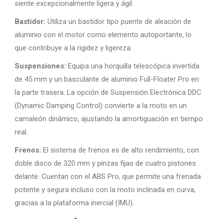
siente excepcionalmente ligera y ágil.
Bastidor:
Utiliza un bastidor tipo puente de aleación de
aluminio con el motor como elemento autoportante, lo
que contribuye a la rigidez y ligereza.
Suspensiones:
Equipa una horquilla telescópica invertida
de 45 mm y un basculante de aluminio Full-Floater Pro en
la parte trasera. La opción de Suspensión Electrónica DDC
(Dynamic Damping Control) convierte a la moto en un
camaleón dinámico, ajustando la amortiguación en tiempo
real.
Frenos:
El sistema de frenos es de alto rendimiento, con
doble disco de 320 mm y pinzas fijas de cuatro pistones
delante. Cuentan con el ABS Pro, que permite una frenada
potente y segura incluso con la moto inclinada en curva,
gracias a la plataforma inercial (IMU).