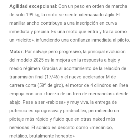
Agilidad excepcional:
Con un peso en orden de marcha
de solo 199 kg, la moto se siente «demasiado ágil». El
manillar ancho contribuye a una inscripción en curva
inmediata y precisa. Es una moto que entra y traza como
un «rielcito», infundiendo una confianza inmediata al piloto.
Motor:
Par salvaje pero progresivo, la principal evolución
del modelo 2025 es la mejora en la respuesta a bajo y
medio régimen. Gracias al acortamiento de la relación de
transmisión final (17/46) y el nuevo acelerador M de
carrera corta (58º de giro), el motor de 4 cilindros en línea
empuja con una «fuerza de un tren de mercancías» desde
abajo. Pese a ser «rabiosa» y muy viva, la entrega de
potencia es «progresiva y predecible», permitiendo un
pilotaje más rápido y fluido que en otras naked más
nerviosas. El sonido es descrito como «mecánico,
metálico, brutalmente honesto».