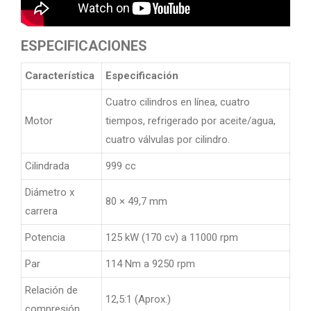
ESPECIFICACIONES
Característica
Especificación
Cuatro cilindros en línea, cuatro
Motor
tiempos, refrigerado por aceite/agua,
cuatro válvulas por cilindro.
Cilindrada
999 cc
Diámetro x
80 × 49,7 mm
carrera
Potencia
125 kW (170 cv) a 11000 rpm
Par
114 Nm a 9250 rpm
Relación de
12,5:1 (Aprox.)
compresión