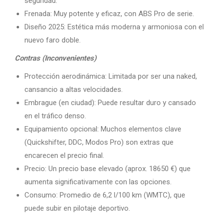
seguridad.
Frenada: Muy potente y eficaz, con ABS Pro de serie.
Diseño 2025: Estética más moderna y armoniosa con el
nuevo faro doble.
Contras (Inconvenientes)
Protección aerodinámica: Limitada por ser una naked,
cansancio a altas velocidades.
Embrague (en ciudad): Puede resultar duro y cansado
en el tráfico denso.
Equipamiento opcional: Muchos elementos clave
(Quickshifter, DDC, Modos Pro) son extras que
encarecen el precio final.
Precio: Un precio base elevado (aprox. 18650 €) que
aumenta significativamente con las opciones.
Consumo: Promedio de 6,2 l/100 km (WMTC), que
puede subir en pilotaje deportivo.