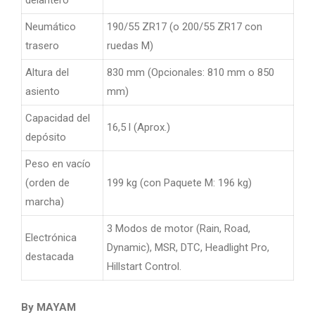
Neumático
190/55 ZR17 (o 200/55 ZR17 con
trasero
ruedas M)
Altura del
830 mm (Opcionales: 810 mm o 850
asiento
mm)
Capacidad del
16,5 l (Aprox.)
depósito
Peso en vacío
(orden de
199 kg (con Paquete M: 196 kg)
marcha)
3 Modos de motor (Rain, Road,
Electrónica
Dynamic), MSR, DTC, Headlight Pro,
destacada
Hillstart Control.
By MAYAM