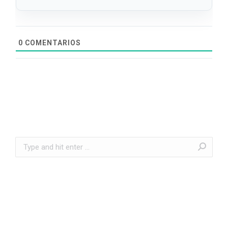
0
COMENTARIOS
Search: