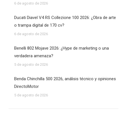
6 de agosto de 2026
Ducati Diavel V4 RS Collezione 100 2026: ¿Obra de arte
o trampa digital de 170 cv?
6 de agosto de 2026
Benelli 802 Mojave 2026: ¿Hype de marketing o una
verdadera amenaza?
5 de agosto de 2026
Benda Chinchilla 500 2026, análisis técnico y opiniones
DirectoMotor
5 de agosto de 2026