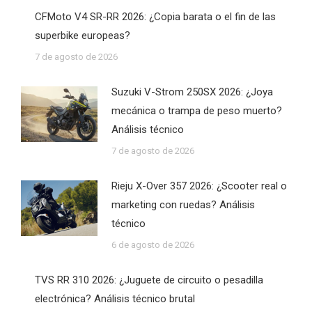
CFMoto V4 SR-RR 2026: ¿Copia barata o el fin de las
superbike europeas?
7 de agosto de 2026
Suzuki V-Strom 250SX 2026: ¿Joya
mecánica o trampa de peso muerto?
Análisis técnico
7 de agosto de 2026
Rieju X-Over 357 2026: ¿Scooter real o
marketing con ruedas? Análisis
técnico
6 de agosto de 2026
TVS RR 310 2026: ¿Juguete de circuito o pesadilla
electrónica? Análisis técnico brutal