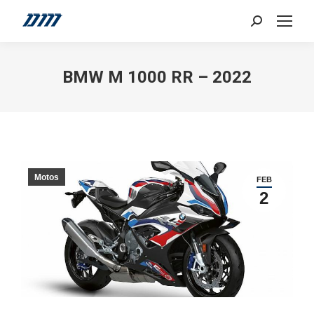
Search:
BMW M 1000 RR – 2022
Motos
FEB
2