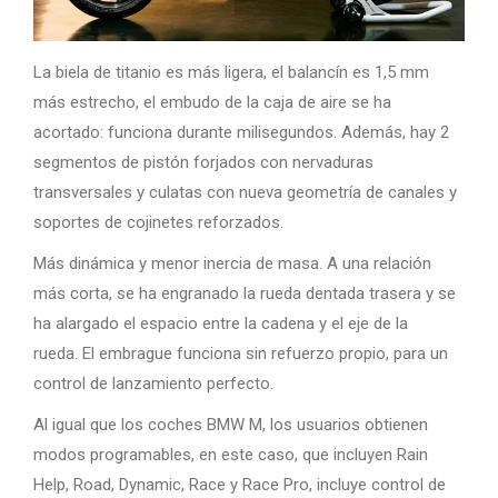
La biela de titanio es más ligera, el balancín es 1,5 mm
más estrecho, el embudo de la caja de aire se ha
acortado: funciona durante milisegundos. Además, hay 2
segmentos de pistón forjados con nervaduras
transversales y culatas con nueva geometría de canales y
soportes de cojinetes reforzados.
Más dinámica y menor inercia de masa. A una relación
más corta, se ha engranado la rueda dentada trasera y se
ha alargado el espacio entre la cadena y el eje de la
rueda. El embrague funciona sin refuerzo propio, para un
control de lanzamiento perfecto.
Al igual que los coches BMW M, los usuarios obtienen
modos programables, en este caso, que incluyen Rain
Help, Road, Dynamic, Race y Race Pro, incluye control de