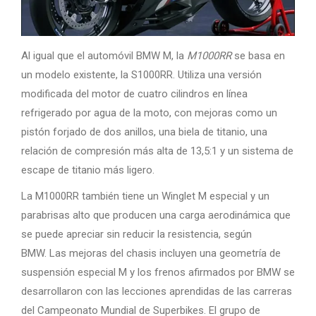
Al igual que el automóvil BMW M, la
M1000RR
se basa en
un modelo existente, la S1000RR. Utiliza una versión
modificada del motor de cuatro cilindros en línea
refrigerado por agua de la moto, con mejoras como un
pistón forjado de dos anillos, una biela de titanio, una
relación de compresión más alta de 13,5:1 y un sistema de
escape de titanio más ligero.
La M1000RR también tiene un Winglet M especial y un
parabrisas alto que producen una carga aerodinámica que
se puede apreciar sin reducir la resistencia, según
BMW. Las mejoras del chasis incluyen una geometría de
suspensión especial M y los frenos afirmados por BMW se
desarrollaron con las lecciones aprendidas de las carreras
del Campeonato Mundial de Superbikes. El grupo de