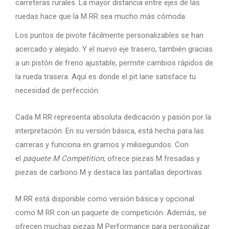
carreteras rurales. La mayor distancia entre ejes de las
ruedas hace que la M RR sea mucho más cómoda.
Los puntos de pivote fácilmente personalizables se han
acercado y alejado. Y el nuevo eje trasero, también gracias
a un pistón de freno ajustable, permite cambios rápidos de
la rueda trasera. Aquí es donde el pit lane satisface tu
necesidad de perfección.
Cada M RR representa absoluta dedicación y pasión por la
interpretación. En su versión básica, está hecha para las
carreras y funciona en gramos y milisegundos. Con
el
paquete M Competition
, ofrece piezas M fresadas y
piezas de carbono M y destaca las pantallas deportivas.
M RR está disponible como versión básica y opcional
como M RR con un paquete de competición. Además, se
ofrecen muchas piezas M Performance para personalizar