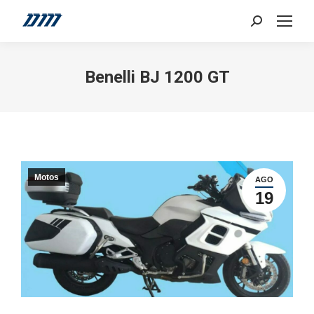
Search:
Benelli BJ 1200 GT
Motos
AGO
19