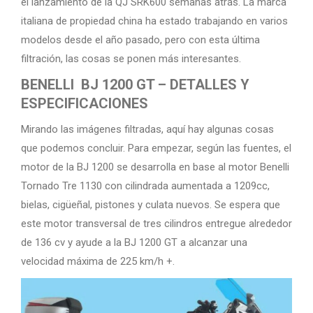
el lanzamiento de la QJ SRK600 semanas atrás. La marca
italiana de propiedad china ha estado trabajando en varios
modelos desde el año pasado, pero con esta última
filtración, las cosas se ponen más interesantes.
BENELLI BJ 1200 GT – DETALLES Y
ESPECIFICACIONES
Mirando las imágenes filtradas, aquí hay algunas cosas
que podemos concluir. Para empezar, según las fuentes, el
motor de la BJ 1200 se desarrolla en base al motor Benelli
Tornado Tre 1130 con cilindrada aumentada a 1209cc,
bielas, cigüeñal, pistones y culata nuevos. Se espera que
este motor transversal de tres cilindros entregue alrededor
de 136 cv y ​​ayude a la BJ 1200 GT a alcanzar una
velocidad máxima de 225 km/h +.