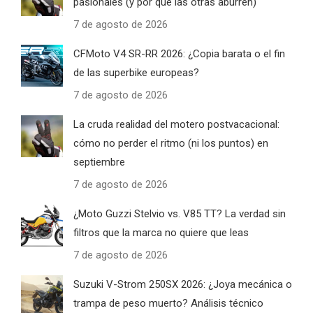
pasionales (y por qué las otras aburren)
7 de agosto de 2026
CFMoto V4 SR-RR 2026: ¿Copia barata o el fin
de las superbike europeas?
7 de agosto de 2026
La cruda realidad del motero postvacacional:
cómo no perder el ritmo (ni los puntos) en
septiembre
7 de agosto de 2026
¿Moto Guzzi Stelvio vs. V85 TT? La verdad sin
filtros que la marca no quiere que leas
7 de agosto de 2026
Suzuki V-Strom 250SX 2026: ¿Joya mecánica o
trampa de peso muerto? Análisis técnico