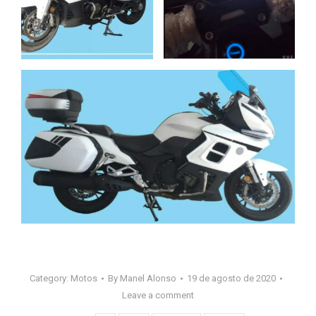
Category:
Motos
By
Manel Alonso
19 de agosto de 2020
Leave a comment