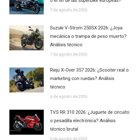
o el fin de las superbike europeas?
7 de agosto de 2026
Suzuki V-Strom 250SX 2026: ¿Joya
mecánica o trampa de peso muerto?
Análisis técnico
7 de agosto de 2026
Rieju X-Over 357 2026: ¿Scooter real o
marketing con ruedas? Análisis
técnico
6 de agosto de 2026
TVS RR 310 2026: ¿Juguete de circuito
o pesadilla electrónica? Análisis
técnico brutal
6 de agosto de 2026