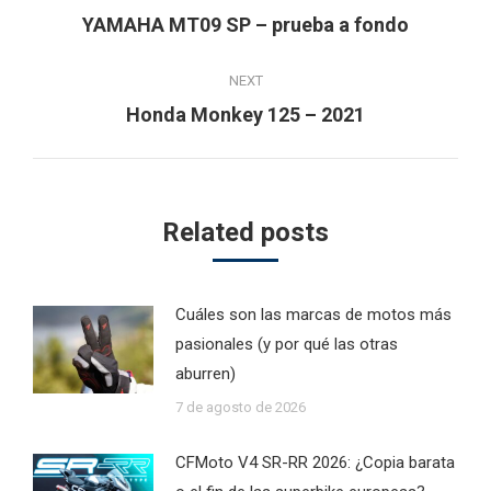
navigation
Previous
YAMAHA MT09 SP – prueba a fondo
post:
NEXT
Next
Honda Monkey 125 – 2021
post:
Related posts
Cuáles son las marcas de motos más
pasionales (y por qué las otras
aburren)
7 de agosto de 2026
CFMoto V4 SR-RR 2026: ¿Copia barata