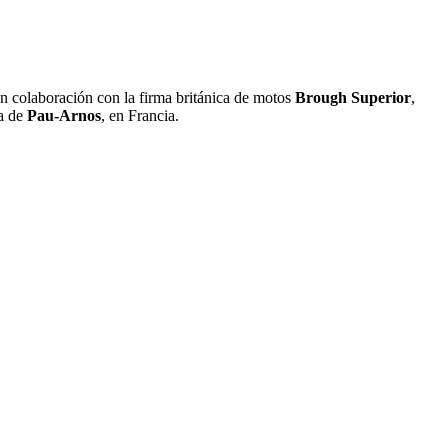
en colaboración con la firma británica de motos
Brough Superior
,
ta de
Pau-Arnos
, en Francia.