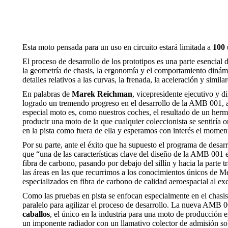
Esta moto pensada para un uso en circuito estará limitada a
100 
El proceso de desarrollo de los prototipos es una parte esencial 
la geometría de chasis, la ergonomía y el comportamiento dinámi
detalles relativos a las curvas, la frenada, la aceleración y similar
En palabras de
Marek Reichman
, vicepresidente ejecutivo y 
logrado un tremendo progreso en el desarrollo de la AMB 001, a
especial moto es, como nuestros coches, el resultado de un herm
producir una moto de la que cualquier coleccionista se sentiría
en la pista como fuera de ella y esperamos con interés el mome
Por su parte, ante el éxito que ha supuesto el programa de desa
que “una de las características clave del diseño de la AMB 001 e
fibra de carbono, pasando por debajo del sillín y hacia la parte tr
las áreas en las que recurrimos a los conocimientos únicos de M
especializados en fibra de carbono de calidad aeroespacial al 
Como las pruebas en pista se enfocan especialmente en el chasis
paralelo para agilizar el proceso de desarrollo. La nueva AMB
caballos
, el único en la industria para una moto de producción 
un imponente radiador con un llamativo colector de admisión s