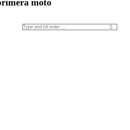
primera moto
Search: