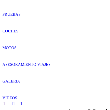
PRUEBAS
COCHES
MOTOS
ASESORAMIENTO VIAJES
GALERIA
VIDEOS
Search:
Facebook
Twitter