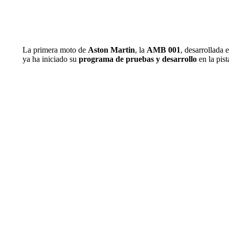
La primera moto de
Aston Martin
, la
AMB 001
, desarrollada 
ya ha iniciado su
programa de pruebas y desarrollo
en la pis