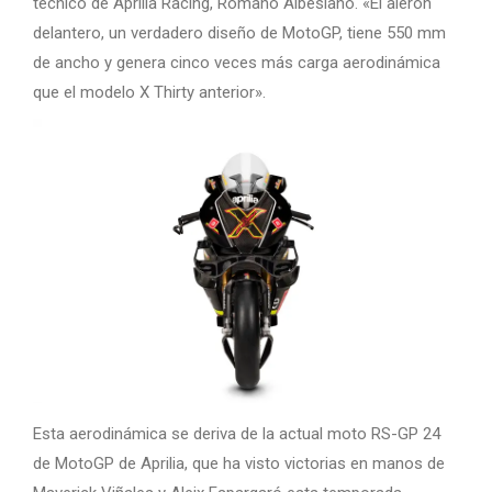
técnico de Aprilia Racing, Romano Albesiano. «El alerón
delantero, un verdadero diseño de MotoGP, tiene 550 mm
de ancho y genera cinco veces más carga aerodinámica
que el modelo X Thirty anterior».
Esta aerodinámica se deriva de la actual moto RS-GP 24
de MotoGP de Aprilia, que ha visto victorias en manos de