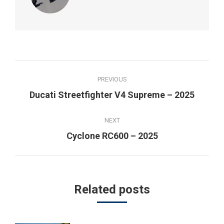
Post
PREVIOUS
navigation
Previous
Ducati Streetfighter V4 Supreme – 2025
post:
NEXT
Next
Cyclone RC600 – 2025
post:
Related posts