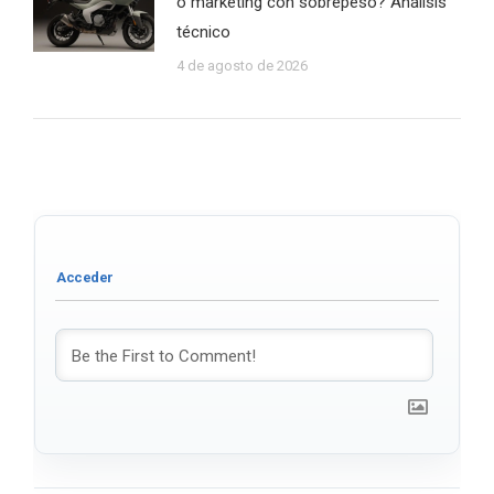
o marketing con sobrepeso? Análisis
técnico
4 de agosto de 2026