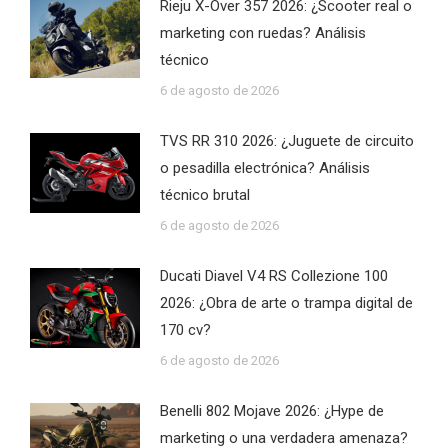
Rieju X-Over 357 2026: ¿Scooter real o
marketing con ruedas? Análisis
técnico
6 de agosto de 2026
TVS RR 310 2026: ¿Juguete de circuito
o pesadilla electrónica? Análisis
técnico brutal
6 de agosto de 2026
Ducati Diavel V4 RS Collezione 100
2026: ¿Obra de arte o trampa digital de
170 cv?
6 de agosto de 2026
Benelli 802 Mojave 2026: ¿Hype de
marketing o una verdadera amenaza?