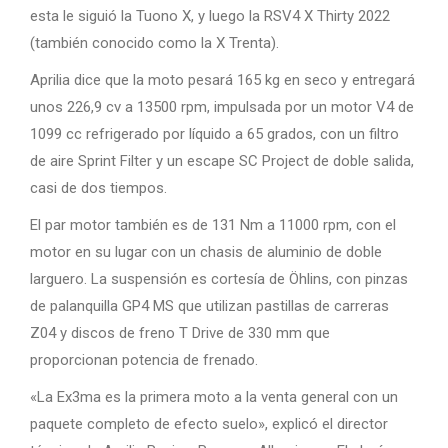
esta le siguió la Tuono X, y luego la RSV4 X Thirty 2022
(también conocido como la X Trenta).
Aprilia dice que la moto pesará 165 kg en seco y entregará
unos 226,9 cv a 13500 rpm, impulsada por un motor V4 de
1099 cc refrigerado por líquido a 65 grados, con un filtro
de aire Sprint Filter y un escape SC Project de doble salida,
casi de dos tiempos.
El par motor también es de 131 Nm a 11000 rpm, con el
motor en su lugar con un chasis de aluminio de doble
larguero. La suspensión es cortesía de Öhlins, con pinzas
de palanquilla GP4 MS que utilizan pastillas de carreras
Z04 y discos de freno T Drive de 330 mm que
proporcionan potencia de frenado.
«La Ex3ma es la primera moto a la venta general con un
paquete completo de efecto suelo», explicó el director