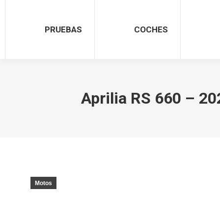
PRUEBAS
COCHES
Aprilia RS 660 – 20
Motos