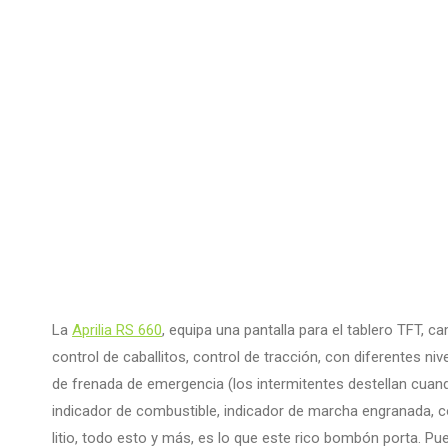
La
Aprilia RS 660
, equipa una pantalla para el tablero TFT, c
control de caballitos, control de tracción, con diferentes ni
de frenada de emergencia (los intermitentes destellan cuan
indicador de combustible, indicador de marcha engranada, con
litio, todo esto y más, es lo que este rico bombón porta. P