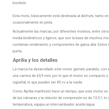
bombón.
Esta moto, básicamente está destinada al disfrute, tanto en 
ocasionalmente en pista.
Actualmente las marcas, por diferentes motivos, entre otro
media bicilindricos y ligeros, que son la base de muchos 
combinan rendimiento y componentes de gama alta. Estos mo
punta.
Aprilia y los detalles
La marca ha desarrollado este motor gemelo paralelo, con el
una carrera de 63,9 mm, por lo que el motor es compacto y c
cigüeñal, lo que pueden ser 85 cv a la rueda.
Como Aprilia manifestó hace un tiempo, que este motor es 
de las cámaras y la relación de compresión es de 13,5:1, lo q
temperatura, equipa un intercambiador aceite/agua.