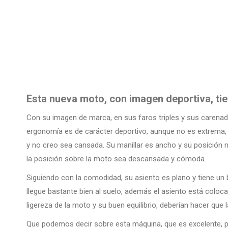
Esta nueva moto, con imagen deportiva, ti
Con su imagen de marca, en sus faros triples y sus carenad
ergonomía es de carácter deportivo, aunque no es extrema, s
y no creo sea cansada. Su manillar es ancho y su posición 
la posición sobre la moto sea descansada y cómoda.
Siguiendo con la comodidad, su asiento es plano y tiene un
llegue bastante bien al suelo, además el asiento está coloc
ligereza de la moto y su buen equilibrio, deberían hacer que la
Que podemos decir sobre esta máquina, que es excelente, po