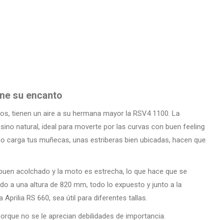
ene su encanto
os, tienen un aire a su hermana mayor la RSV4 1100. La
ino natural, ideal para moverte por las curvas con buen feeling
no carga tus muñecas, unas estriberas bien ubicadas, hacen que
 buen acolchado y la moto es estrecha, lo que hace que se
ado a una altura de 820 mm, todo lo expuesto y junto a la
 Aprilia RS 660, sea útil para diferentes tallas.
rque no se le aprecian debilidades de importancia.