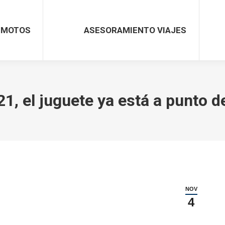
MOTOS
ASESORAMIENTO VIAJES
21, el juguete ya está a punto d
NOV
4