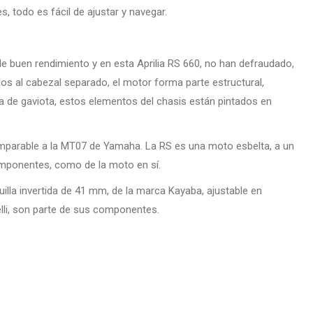
s, todo es fácil de ajustar y navegar.
de buen rendimiento y en esta Aprilia RS 660, no han defraudado,
ados al cabezal separado, el motor forma parte estructural,
a de gaviota, estos elementos del chasis están pintados en
comparable a la MT07 de Yamaha. La RS es una moto esbelta, a un
omponentes, como de la moto en sí.
lla invertida de 41 mm, de la marca Kayaba, ajustable en
lli, son parte de sus componentes.