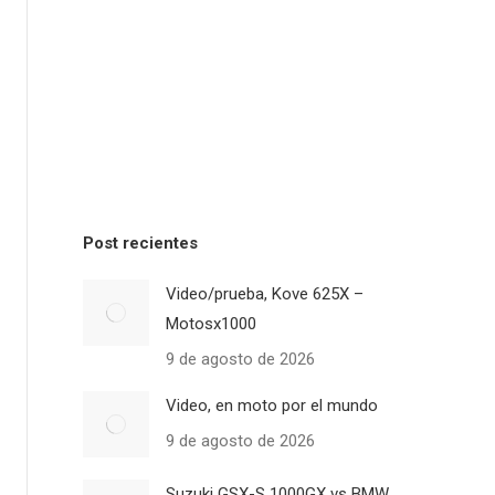
Post recientes
Video/prueba, Kove 625X –
Motosx1000
9 de agosto de 2026
Video, en moto por el mundo
9 de agosto de 2026
Suzuki GSX-S 1000GX vs BMW