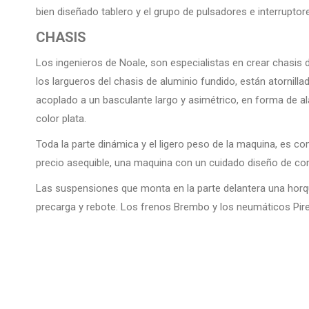
bien diseñado tablero y el grupo de pulsadores e interruptore
CHASIS
Los ingenieros de Noale, son especialistas en crear chasis 
los largueros del chasis de aluminio fundido, están atornill
acoplado a un basculante largo y asimétrico, en forma de al
color plata.
Toda la parte dinámica y el ligero peso de la maquina, es 
precio asequible, una maquina con un cuidado diseño de c
Las suspensiones que monta en la parte delantera una horqui
precarga y rebote. Los frenos Brembo y los neumáticos Pire