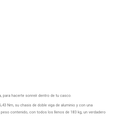
ida, para hacerte sonreír dentro de tu casco.
66,43 Nm, su chasis de doble viga de aluminio y con una
un peso contenido, con todos los llenos de 183 kg, un verdadero