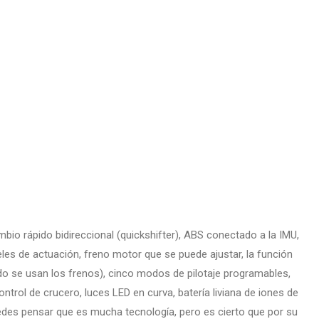
ambio rápido bidireccional (quickshifter), ABS conectado a la IMU,
veles de actuación, freno motor que se puede ajustar, la función
do se usan los frenos), cinco modos de pilotaje programables,
trol de crucero, luces LED en curva, batería liviana de iones de
uedes pensar que es mucha tecnología, pero es cierto que por su