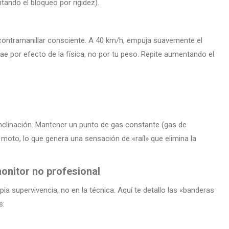
itando el bloqueo por rigidez).
 contramanillar consciente. A 40 km/h, empuja suavemente el
ae por efecto de la física, no por tu peso. Repite aumentando el
nclinación. Mantener un punto de gas constante (gas de
 moto, lo que genera una sensación de «raíl» que elimina la
onitor no profesional
supervivencia, no en la técnica. Aquí te detallo las «banderas
s: