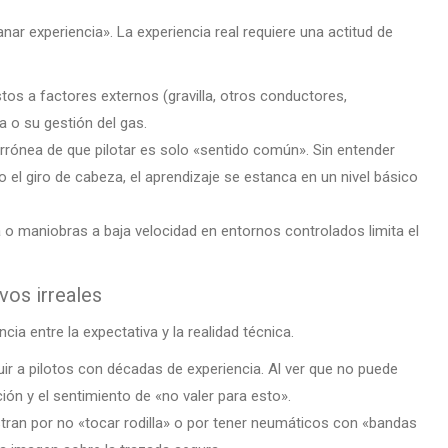
r experiencia». La experiencia real requiere una actitud de
stos a factores externos (gravilla, otros conductores,
a o su gestión del gas.
errónea de que pilotar es solo «sentido común». Sin entender
 el giro de cabeza, el aprendizaje se estanca en un nivel básico
o maniobras a baja velocidad en entornos controlados limita el
vos irreales
ia entre la expectativa y la realidad técnica.
uir a pilotos con décadas de experiencia. Al ver que no puede
ción y el sentimiento de «no valer para esto».
ran por no «tocar rodilla» o por tener neumáticos con «bandas