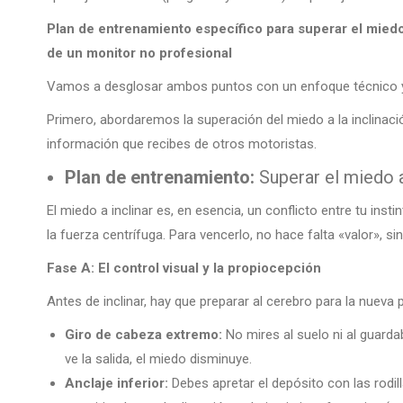
Plan de entrenamiento específico para superar el miedo 
de un monitor no profesional
Vamos a desglosar ambos puntos con un enfoque técnico 
Primero, abordaremos la superación del miedo a la inclinación 
información que recibes de otros motoristas.
Plan de entrenamiento:
Superar el miedo a
El miedo a inclinar es, en esencia, un conflicto entre tu inst
la fuerza centrífuga. Para vencerlo, no hace falta «valor», s
Fase A: El control visual y la propiocepción
Antes de inclinar, hay que preparar al cerebro para la nueva 
Giro de cabeza extremo:
No mires al suelo ni al guardaba
ve la salida, el miedo disminuye.
Anclaje inferior:
Debes apretar el depósito con las rodill