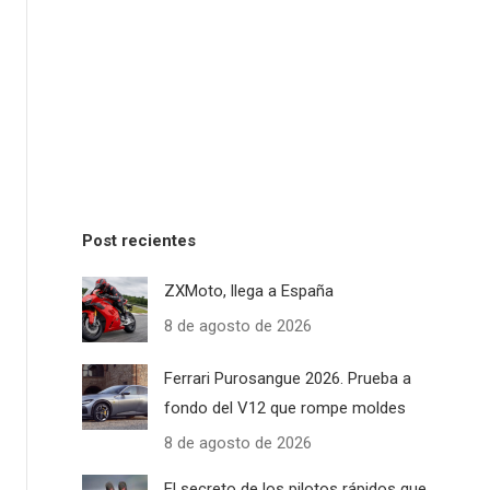
Post recientes
ZXMoto, llega a España
8 de agosto de 2026
Ferrari Purosangue 2026. Prueba a
fondo del V12 que rompe moldes
8 de agosto de 2026
El secreto de los pilotos rápidos que