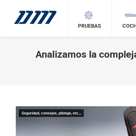
PRUEBAS
COC
Analizamos la compleja
Seguridad, consejos, pilotaje, etc...