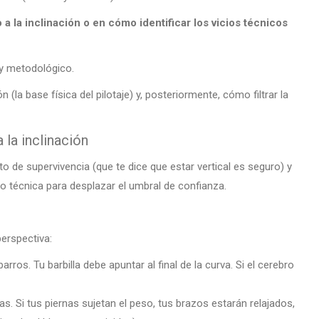
a la inclinación o en cómo identificar los vicios técnicos
y metodológico.
(la base física del pilotaje) y, posteriormente, cómo filtrar la
 la inclinación
into de supervivencia (que te dice que estar vertical es seguro) y
ino técnica para desplazar el umbral de confianza.
perspectiva:
rros. Tu barbilla debe apuntar al final de la curva. Si el cerebro
as. Si tus piernas sujetan el peso, tus brazos estarán relajados,