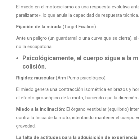
El miedo en el motociclismo es una respuesta evolutiva ant
paralizante», lo que anula la capacidad de respuesta técnica.
Fijación de la mirada
(Target Fixation):
Ante un peligro (un guardarraíl o una curva que se cierra), el
no la escapatoria.
Psicológicamente, el cuerpo sigue a la m
colisión.
Rigidez muscular
(Arm Pump psicológico):
El miedo genera una contracción isométrica en brazos y hom
el efecto giroscópico de la moto, haciendo que la dirección
Miedo a la inclinación:
El órgano vestibular (equilibrio) int
contra la física de la moto, intentando mantener el cuerpo ve
gravedad.
La falta de actitudes para la adquisición de experiencia