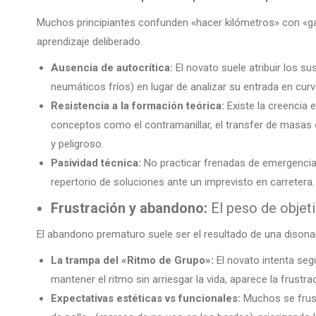
Muchos principiantes confunden «hacer kilómetros» con «gana
aprendizaje deliberado.
Ausencia de autocrítica:
El novato suele atribuir los su
neumáticos fríos) en lugar de analizar su entrada en curv
Resistencia a la formación teórica:
Existe la creencia 
conceptos como el contramanillar, el transfer de masas o
y peligroso.
Pasividad técnica:
No practicar frenadas de emergencia 
repertorio de soluciones ante un imprevisto en carretera.
Frustración y abandono:
El peso de objeti
El abandono prematuro suele ser el resultado de una disonanc
La trampa del «Ritmo de Grupo»:
El novato intenta seg
mantener el ritmo sin arriesgar la vida, aparece la frustra
Expectativas estéticas vs funcionales:
Muchos se frust