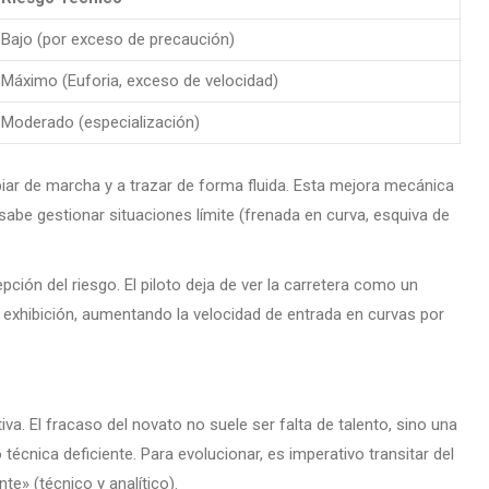
Bajo (por exceso de precaución)
Máximo (Euforia, exceso de velocidad)
Moderado (especialización)
ar de marcha y a trazar de forma fluida. Esta mejora mecánica
abe gestionar situaciones límite (frenada en curva, esquiva de
pción del riesgo. El piloto deja de ver la carretera como un
exhibición, aumentando la velocidad de entrada en curvas por
va. El fracaso del novato no suele ser falta de talento, sino una
técnica deficiente. Para evolucionar, es imperativo transitar del
nte» (técnico y analítico).