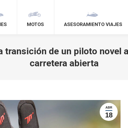
HES
MOTOS
ASESORAMIENTO VIAJES
 transición de un piloto novel
carretera abierta
ABR
18