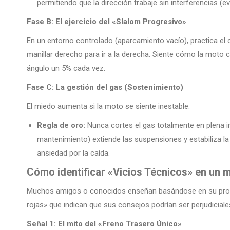
permitiendo que la dirección trabaje sin interferencias (ev
Fase B: El ejercicio del «Slalom Progresivo»
En un entorno controlado (aparcamiento vacío), practica el
manillar derecho para ir a la derecha. Siente cómo la moto c
ángulo un 5% cada vez.
Fase C: La gestión del gas (Sostenimiento)
El miedo aumenta si la moto se siente inestable.
Regla de oro:
Nunca cortes el gas totalmente en plena i
mantenimiento) extiende las suspensiones y estabiliza la
ansiedad por la caída.
Cómo identificar «Vicios Técnicos» en un m
Muchos amigos o conocidos enseñan basándose en su propia 
rojas» que indican que sus consejos podrían ser perjudiciale
Señal 1: El mito del «Freno Trasero Único»