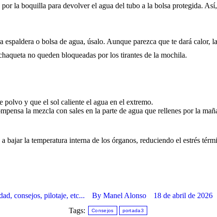
 por la boquilla para devolver el agua del tubo a la bolsa protegida. As
 espaldera o bolsa de agua, úsalo. Aunque parezca que te dará calor, la
 chaqueta no queden bloqueadas por los tirantes de la mochila.
e polvo y que el sol caliente el agua en el extremo.
ompensa la mezcla con sales en la parte de agua que rellenes por la mañ
 a bajar la temperatura interna de los órganos, reduciendo el estrés térm
ad, consejos, pilotaje, etc...
By
Manel Alonso
18 de abril de 2026
Tags:
Consejos
portada3