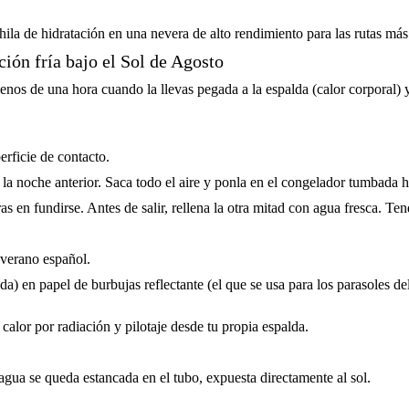
hila de hidratación en una nevera de alto rendimiento para las rutas má
ón fría bajo el Sol de Agosto
os de una hora cuando la llevas pegada a la espalda (calor corporal) y e
erficie de contacto.
 la noche anterior. Saca todo el aire y ponla en el congelador tumbada 
as en fundirse. Antes de salir, rellena la otra mitad con agua fresca. T
 verano español.
a) en papel de burbujas reflectante (el que se usa para los parasoles d
 calor por radiación y pilotaje desde tu propia espalda.
agua se queda estancada en el tubo, expuesta directamente al sol.