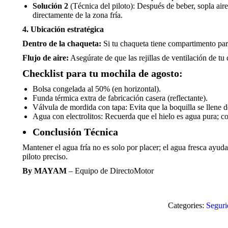
Solución 2
(Técnica del piloto): Después de beber, sopla aire
directamente de la zona fría.
4. Ubicación estratégica
Dentro de la chaqueta:
Si tu chaqueta tiene compartimento para
Flujo de aire:
Asegúrate de que las rejillas de ventilación de tu
Checklist para tu mochila de agosto:
Bolsa congelada al 50% (en horizontal).
Funda térmica extra de fabricación casera (reflectante).
Válvula de mordida con tapa: Evita que la boquilla se llene d
Agua con electrolitos: Recuerda que el hielo es agua pura; c
Conclusión Técnica
Mantener el agua fría no es solo por placer; el agua fresca ayuda
piloto preciso.
By MAYAM
– Equipo de DirectoMotor
Categories:
Segurid