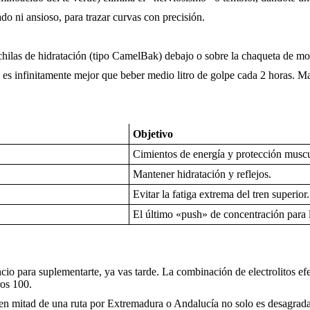
do ni ansioso, para trazar curvas con precisión.
las de hidratación (tipo CamelBak) debajo o sobre la chaqueta de mo
 infinitamente mejor que beber medio litro de golpe cada 2 horas. Man
Objetivo
Cimientos de energía y protección muscu
Mantener hidratación y reflejos.
Evitar la fatiga extrema del tren superior.
El último «push» de concentración para l
ancio para suplementarte, ya vas tarde. La combinación de electrolitos 
ros 100.
 mitad de una ruta por Extremadura o Andalucía no solo es desagradab