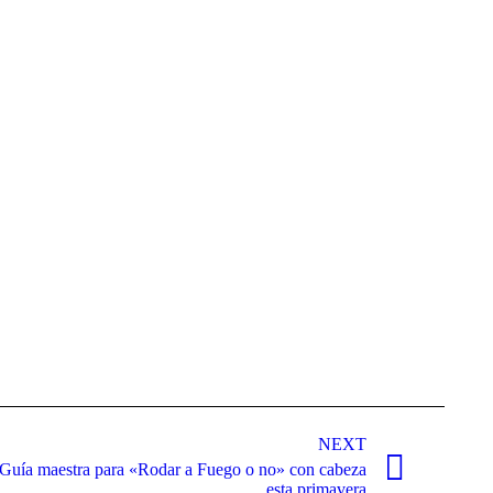
NEXT
s: Guía maestra para «Rodar a Fuego o no» con cabeza
esta primavera