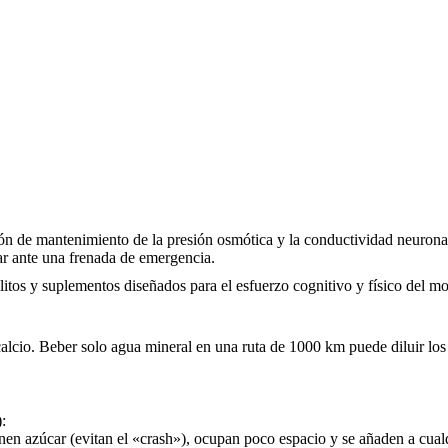
ión de mantenimiento de la presión osmótica y la conductividad neuronal.
ar ante una frenada de emergencia.
olitos y suplementos diseñados para el esfuerzo cognitivo y físico del m
alcio. Beber solo agua mineral en una ruta de 1000 km puede diluir los 
:
n azúcar (evitan el «crash»), ocupan poco espacio y se añaden a cualq