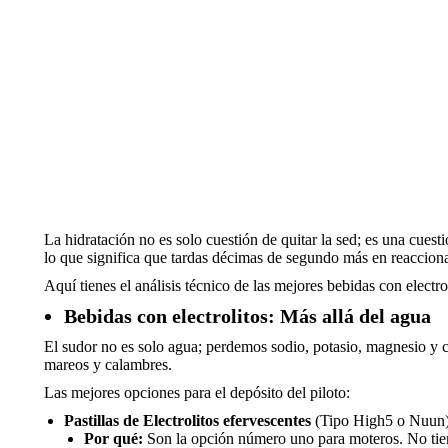
La hidratación no es solo cuestión de quitar la sed; es una cuest
lo que significa que tardas décimas de segundo más en reaccion
Aquí tienes el análisis técnico de las mejores bebidas con electr
Bebidas con electrolitos: Más allá del agua
El sudor no es solo agua; perdemos sodio, potasio, magnesio y c
mareos y calambres.
Las mejores opciones para el depósito del piloto:
Pastillas de Electrolitos efervescentes
(Tipo High5 o Nuun)
Por qué:
Son la opción número uno para moteros. No tiene