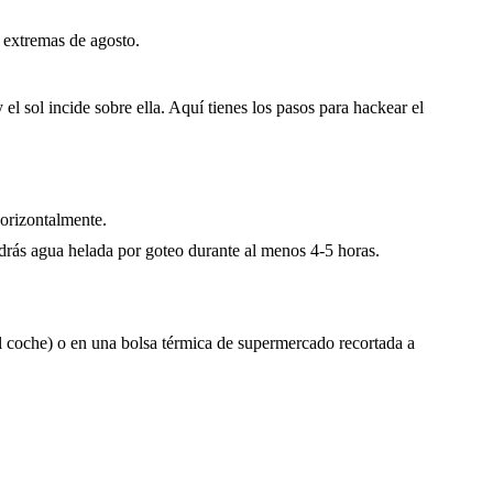
s extremas de agosto.
l sol incide sobre ella. Aquí tienes los pasos para hackear el
horizontalmente.
endrás agua helada por goteo durante al menos 4-5 horas.
el coche) o en una bolsa térmica de supermercado recortada a