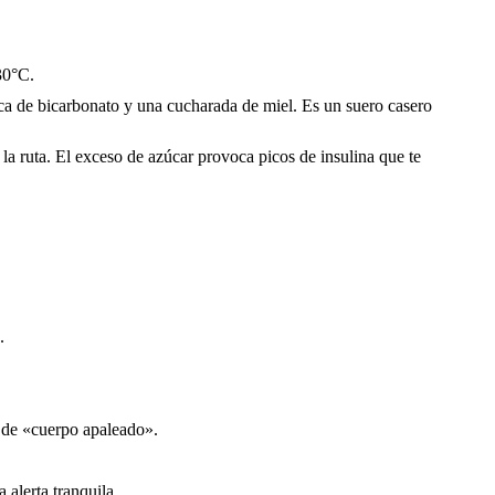
30°C.
izca de bicarbonato y una cucharada de miel. Es un suero casero
a ruta. El exceso de azúcar provoca picos de insulina que te
.
n de «cuerpo apaleado».
 alerta tranquila.