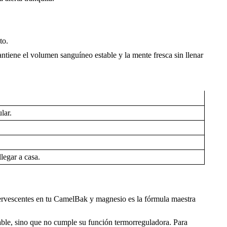
to.
tiene el volumen sanguíneo estable y la mente fresca sin llenar
lar.
legar a casa.
efervescentes en tu CamelBak y magnesio es la fórmula maestra
le, sino que no cumple su función termorreguladora. Para