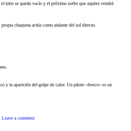
í, el tubo se queda vacío y el próximo sorbo que aspires vendrá
 propia chaqueta actúa como aislante del sol directo.
ana.
ico y la aparición del golpe de calor. Un piloto «fresco» es un
Leave a comment