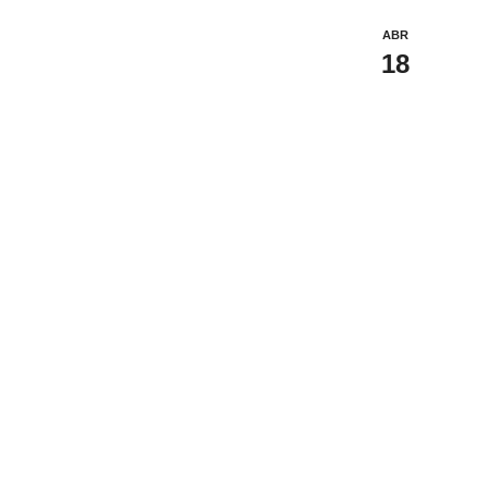
ABR
18