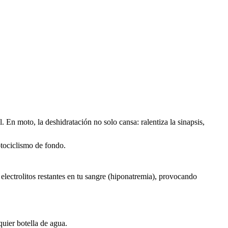
 En moto, la deshidratación no solo cansa: ralentiza la sinapsis,
otociclismo de fondo.
electrolitos restantes en tu sangre (hiponatremia), provocando
uier botella de agua.