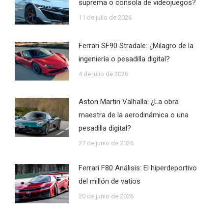
suprema o consola de videojuegos?
11 de julio de 2026
Ferrari SF90 Stradale: ¿Milagro de la
ingeniería o pesadilla digital?
4 de julio de 2026
Aston Martin Valhalla: ¿La obra
maestra de la aerodinámica o una
pesadilla digital?
27 de junio de 2026
Ferrari F80 Análisis: El hiperdeportivo
del millón de vatios
20 de junio de 2026