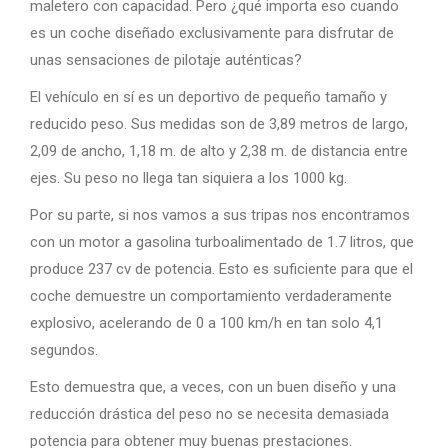
maletero con capacidad. Pero ¿qué importa eso cuando
es un coche diseñado exclusivamente para disfrutar de
unas sensaciones de pilotaje auténticas?
El vehículo en sí es un deportivo de pequeño tamaño y
reducido peso. Sus medidas son de 3,89 metros de largo,
2,09 de ancho, 1,18 m. de alto y 2,38 m. de distancia entre
ejes. Su peso no llega tan siquiera a los 1000 kg.
Por su parte, si nos vamos a sus tripas nos encontramos
con un motor a gasolina turboalimentado de 1.7 litros, que
produce 237 cv de potencia. Esto es suficiente para que el
coche demuestre un comportamiento verdaderamente
explosivo, acelerando de 0 a 100 km/h en tan solo 4,1
segundos.
Esto demuestra que, a veces, con un buen diseño y una
reducción drástica del peso no se necesita demasiada
potencia para obtener muy buenas prestaciones.