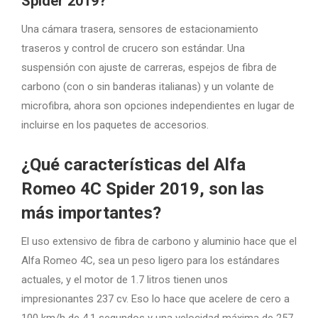
Spider 2019?
Una cámara trasera, sensores de estacionamiento
traseros y control de crucero son estándar. Una
suspensión con ajuste de carreras, espejos de fibra de
carbono (con o sin banderas italianas) y un volante de
microfibra, ahora son opciones independientes en lugar de
incluirse en los paquetes de accesorios.
¿Qué características del Alfa
Romeo 4C Spider 2019, son las
más importantes?
El uso extensivo de fibra de carbono y aluminio hace que el
Alfa Romeo 4C, sea un peso ligero para los estándares
actuales, y el motor de 1.7 litros tienen unos
impresionantes 237 cv. Eso lo hace que acelere de cero a
100 km/h de 4,1 segundos y una velocidad máxima de 257