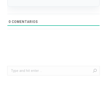
0
COMENTARIOS
Search: