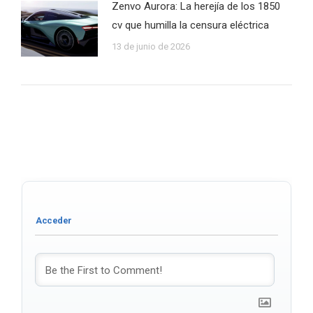
Zenvo Aurora: La herejía de los 1850
cv que humilla la censura eléctrica
13 de junio de 2026