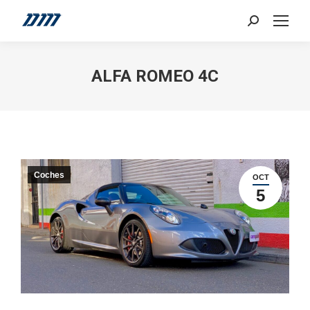
Search:
ALFA ROMEO 4C
Coches
OCT
5