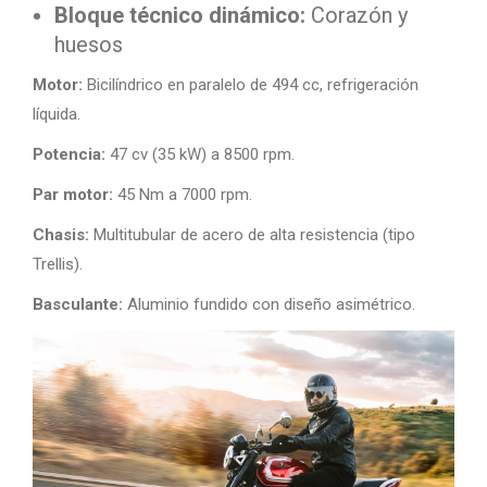
Bloque técnico dinámico:
Corazón y
huesos
Motor:
Bicilíndrico en paralelo de 494 cc, refrigeración
líquida.
Potencia:
47 cv (35 kW) a 8500 rpm.
Par motor:
45 Nm a 7000 rpm.
Chasis:
Multitubular de acero de alta resistencia (tipo
Trellis).
Basculante:
Aluminio fundido con diseño asimétrico.