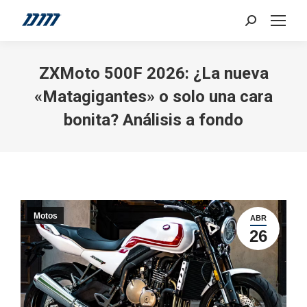
Search:
ZXMoto 500F 2026: ¿La nueva
«Matagigantes» o solo una cara
bonita? Análisis a fondo
Motos
ABR
26