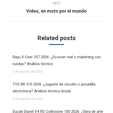
NEXT
Next
Video, en moto por el mundo
post:
Related posts
Rieju X-Over 357 2026: ¿Scooter real o marketing con
ruedas? Análisis técnico
6 de agosto de 2026
TVS RR 310 2026: ¿Juguete de circuito o pesadilla
electrónica? Análisis técnico brutal
6 de agosto de 2026
Ducati Diavel V4 RS Collezione 100 2026: ¿Obra de arte