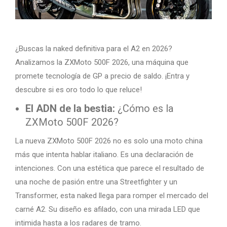
¿Buscas la naked definitiva para el A2 en 2026?
Analizamos la ZXMoto 500F 2026, una máquina que
promete tecnología de GP a precio de saldo. ¡Entra y
descubre si es oro todo lo que reluce!
El ADN de la bestia:
¿Cómo es la
ZXMoto 500F 2026?
La nueva ZXMoto 500F 2026 no es solo una moto china
más que intenta hablar italiano. Es una declaración de
intenciones. Con una estética que parece el resultado de
una noche de pasión entre una Streetfighter y un
Transformer, esta naked llega para romper el mercado del
carné A2. Su diseño es afilado, con una mirada LED que
intimida hasta a los radares de tramo.