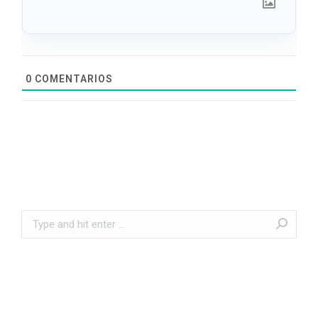
0
COMENTARIOS
Search: