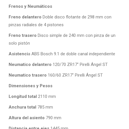
Frenos y Neumáticos
Freno delantero
Doble disco flotante de 298 mm con
pinzas radiales de 4 pistones
Freno trasero
Disco simple de 240 mm con pinza de un
solo pistón
Asistenci
a ABS Bosch 9.1 de doble canal independiente
Neumatico delantero
120/70 ZR17” Pirelli Ángel ST
Neumatico trasero
160/60 ZR17” Pirelli Ángel ST
Dimensiones y Pesos
Longitud total
2110 mm
Anchura total
785 mm
Altura del asiento
790 mm
Distancia entre ejes
1445 mm