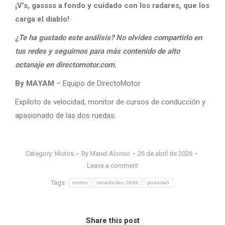
¡V’s, gassss a fondo y cuidado con los radares, que los
carga el diablo!
¿Te ha gustado este análisis? No olvides compartirlo en
tus redes y seguirnos para más contenido de alto
octanaje en directomotor.com.
By MAYAM
– Equipo de DirectoMotor
Expiloto de velocidad, monitor de cursos de conducción y
apasionado de las dos ruedas.
Category:
Motos
By
Manel Alonso
26 de abril de 2026
Leave a comment
Tags:
motos
novedades 2026
portada3
Share this post