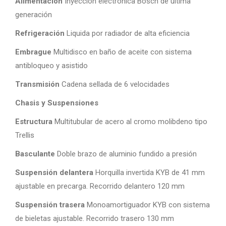
Alimentación
Inyección electrónica Bosch de ultima
generación
Refrigeración
Liquida por radiador de alta eficiencia
Embrague
Multidisco en baño de aceite con sistema
antibloqueo y asistido
Transmisión
Cadena sellada de 6 velocidades
Chasis y Suspensiones
Estructura
Multitubular de acero al cromo molibdeno tipo
Trellis
Basculante
Doble brazo de aluminio fundido a presión
Suspensión delantera
Horquilla invertida KYB de 41 mm
ajustable en precarga. Recorrido delantero 120 mm
Suspensión trasera
Monoamortiguador KYB con sistema
de bieletas ajustable. Recorrido trasero 130 mm