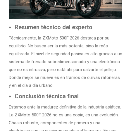
Resumen técnico del experto
Técnicamente, la ZXMoto 500F 2026 destaca por su
equilibrio. No busca ser la más potente, sino la más
equilibrada. El nivel de seguridad pasiva es alto gracias a un
sistema de frenado sobredimensionado y una electrónica
que no es intrusiva, pero está ahí para salvarte el pellejo.
Donde mejor se mueve es en tramos de curvas ratoneras
y en el día a día urbano.
Conclusión técnica final
Estamos ante la madurez definitiva de la industria asiática.
La ZXMoto 500F 2026 no es una copia, es una evolución.
Chasis robusto, componentes de primera y una
electrónica que ya quisieran muchas «Premium». Es una