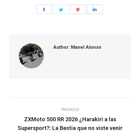
Share
Share
Share
Share
on
on
on
on
Facebook
Twitter
Pinterest
LinkedIn
Author:
Manel Alonso
Post
PREVIOUS
navigation
ZXMoto 500 RR 2026 ¿Harakiri a las
Previous
Supersport?: La Bestia que no viste venir
post: