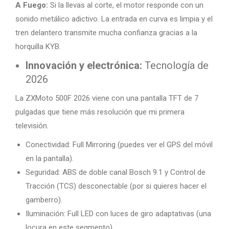
A Fuego:
Si la llevas al corte, el motor responde con un
sonido metálico adictivo. La entrada en curva es limpia y el
tren delantero transmite mucha confianza gracias a la
horquilla KYB.
Innovación y electrónica:
Tecnología de
2026
La ZXMoto 500F 2026 viene con una pantalla TFT de 7
pulgadas que tiene más resolución que mi primera
televisión.
Conectividad: Full Mirroring (puedes ver el GPS del móvil
en la pantalla).
Seguridad: ABS de doble canal Bosch 9.1 y Control de
Tracción (TCS) desconectable (por si quieres hacer el
gamberro).
Iluminación: Full LED con luces de giro adaptativas (una
locura en este segmento).