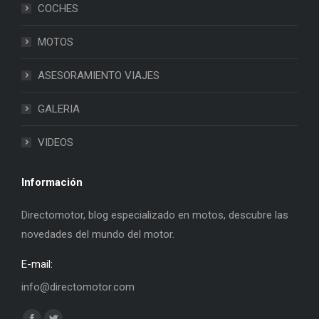
COCHES
MOTOS
ASESORAMIENTO VIAJES
GALERIA
VIDEOS
Información
Directomotor, blog especializado en motos, descubre las
novedades del mundo del motor.
E-mail:
info@directomotor.com
Find us on: