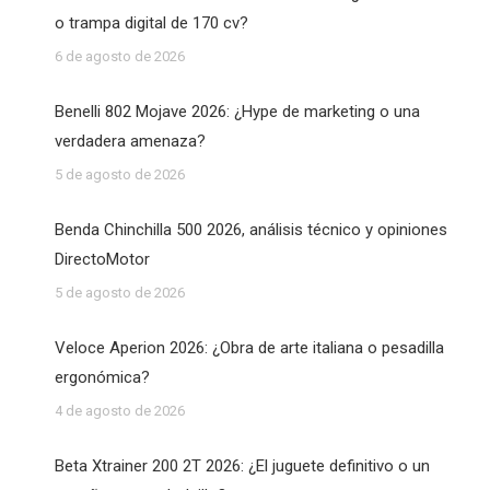
o trampa digital de 170 cv?
6 de agosto de 2026
Benelli 802 Mojave 2026: ¿Hype de marketing o una
verdadera amenaza?
5 de agosto de 2026
Benda Chinchilla 500 2026, análisis técnico y opiniones
DirectoMotor
5 de agosto de 2026
Veloce Aperion 2026: ¿Obra de arte italiana o pesadilla
ergonómica?
4 de agosto de 2026
Beta Xtrainer 200 2T 2026: ¿El juguete definitivo o un