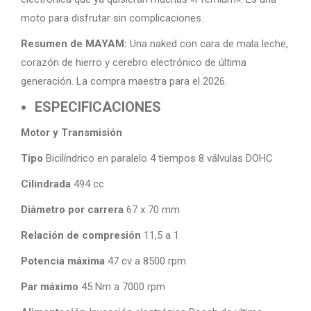
moto para disfrutar sin complicaciones.
Resumen de MAYAM:
Una naked con cara de mala leche,
corazón de hierro y cerebro electrónico de última
generación. La compra maestra para el 2026.
ESPECIFICACIONES
Motor y Transmisión
Tipo
Bicilíndrico en paralelo 4 tiempos 8 válvulas DOHC
Cilindrada
494 cc
Diámetro por carrera
67 x 70 mm
Relación de compresión
11,5 a 1
Potencia máxima
47 cv a 8500 rpm
Par máximo
45 Nm a 7000 rpm