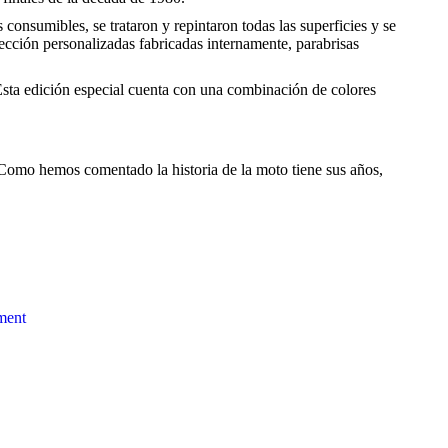
sumibles, se trataron y repintaron todas las superficies y se
ección personalizadas fabricadas internamente, parabrisas
 Esta edición especial cuenta con una combinación de colores
 Como hemos comentado la historia de la moto tiene sus años,
ment