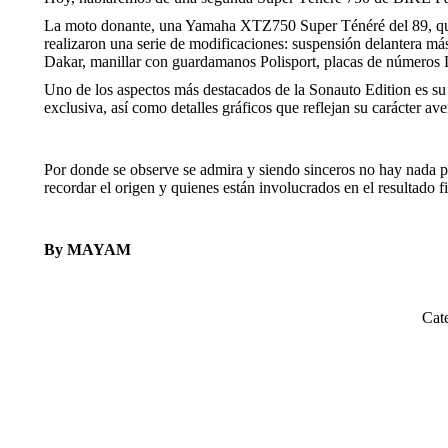
La moto donante, una Yamaha XTZ750 Super Ténéré del 89, que fu
realizaron una serie de modificaciones: suspensión delantera má
Dakar, manillar con guardamanos Polisport, placas de números D
Uno de los aspectos más destacados de la Sonauto Edition es su 
exclusiva, así como detalles gráficos que reflejan su carácter av
Por donde se observe se admira y siendo sinceros no hay nada p
recordar el origen y quienes están involucrados en el resultado 
By MAYAM
Cat