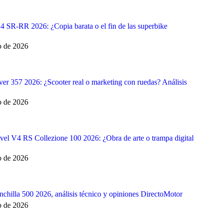
SR-RR 2026: ¿Copia barata o el fin de las superbike
o de 2026
er 357 2026: ¿Scooter real o marketing con ruedas? Análisis
o de 2026
vel V4 RS Collezione 100 2026: ¿Obra de arte o trampa digital
o de 2026
chilla 500 2026, análisis técnico y opiniones DirectoMotor
o de 2026