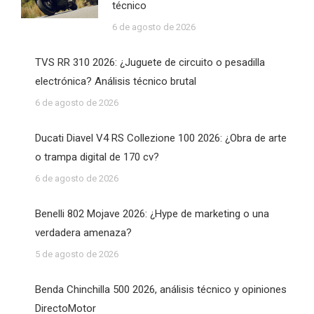
técnico
6 de agosto de 2026
TVS RR 310 2026: ¿Juguete de circuito o pesadilla
electrónica? Análisis técnico brutal
6 de agosto de 2026
Ducati Diavel V4 RS Collezione 100 2026: ¿Obra de arte
o trampa digital de 170 cv?
6 de agosto de 2026
Benelli 802 Mojave 2026: ¿Hype de marketing o una
verdadera amenaza?
5 de agosto de 2026
Benda Chinchilla 500 2026, análisis técnico y opiniones
DirectoMotor