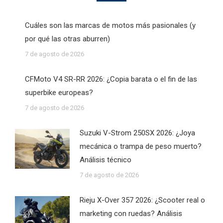
Cuáles son las marcas de motos más pasionales (y
por qué las otras aburren)
7 de agosto de 2026
CFMoto V4 SR-RR 2026: ¿Copia barata o el fin de las
superbike europeas?
7 de agosto de 2026
Suzuki V-Strom 250SX 2026: ¿Joya
mecánica o trampa de peso muerto?
Análisis técnico
7 de agosto de 2026
Rieju X-Over 357 2026: ¿Scooter real o
marketing con ruedas? Análisis