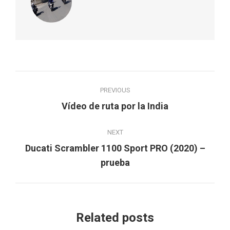
Post
PREVIOUS
navigation
Previous
Vídeo de ruta por la India
post:
NEXT
Ducati Scrambler 1100 Sport PRO (2020) –
Next
prueba
post:
Related posts