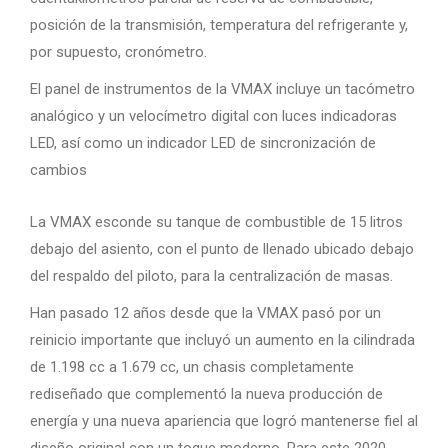
posición de la transmisión, temperatura del refrigerante y,
por supuesto, cronómetro.
El panel de instrumentos de la VMAX incluye un tacómetro
analógico y un velocímetro digital con luces indicadoras
LED, así como un indicador LED de sincronización de
cambios
La VMAX esconde su tanque de combustible de 15 litros
debajo del asiento, con el punto de llenado ubicado debajo
del respaldo del piloto, para la centralización de masas.
Han pasado 12 años desde que la VMAX pasó por un
reinicio importante que incluyó un aumento en la cilindrada
de 1.198 cc a 1.679 cc, un chasis completamente
rediseñado que complementó la nueva producción de
energía y una nueva apariencia que logró mantenerse fiel al
diseño original con un toque moderno. Para este 2020,