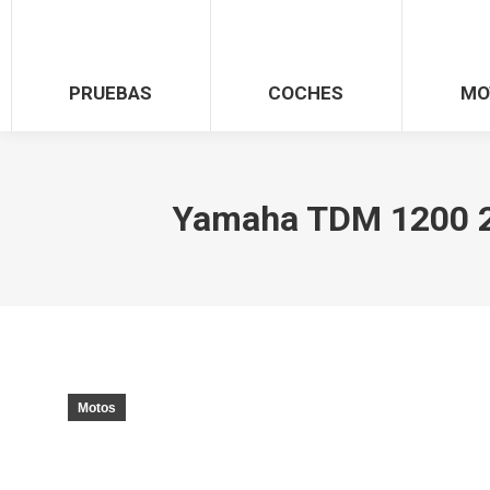
PRUEBAS
COCHES
MO
Yamaha TDM 1200 202
Motos