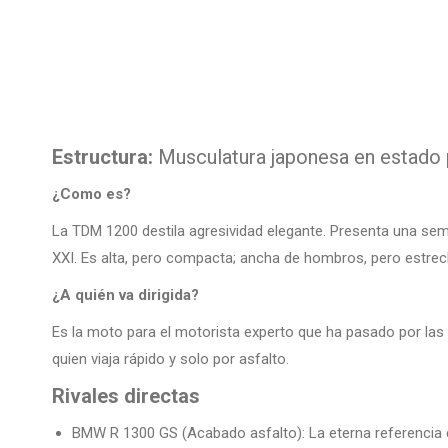
Estructura:
Musculatura japonesa en estado 
¿Como es?
La TDM 1200 destila agresividad elegante. Presenta una sem
XXI. Es alta, pero compacta; ancha de hombros, pero estrech
¿A quién va dirigida?
Es la moto para el motorista experto que ha pasado por las de
quien viaja rápido y solo por asfalto.
Rivales directas
BMW R 1300 GS (Acabado asfalto): La eterna referencia 