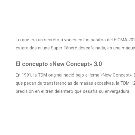
Lo que era un secreto a voces en los pasillos del EICMA 2
esteroides ni una Super Ténéré descafeinada; es una máquina
El concepto «New Concept» 3.0
En 1991, la TDM original nació bajo el lema «New Concept». E
que pecan de transferencias de masas excesivas, la TDM 1200
precisión en el tren delantero que desafía su envergadura.