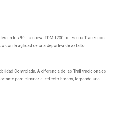
ldes en los 90. La nueva TDM 1200 no es una Tracer con
o con la agilidad de una deportiva de asfalto.
ilidad Controlada. A diferencia de las Trail tradicionales
ortante para eliminar el «efecto barco», logrando una