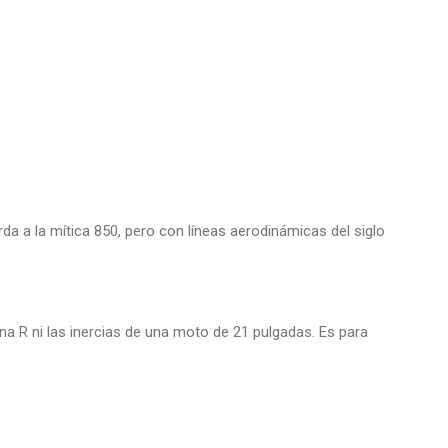
a a la mítica 850, pero con líneas aerodinámicas del siglo
una R ni las inercias de una moto de 21 pulgadas. Es para