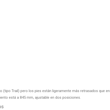
o (tipo Trail) pero los pies están ligeramente más retrasados que en
asiento está a 845 mm, ajustable en dos posiciones.
os