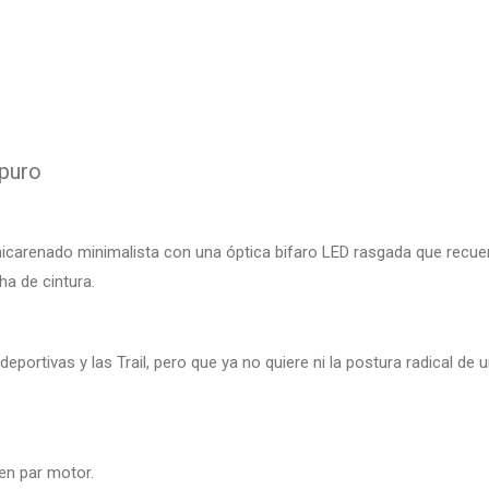
puro
icarenado minimalista con una óptica bifaro LED rasgada que recuerd
a de cintura.
portivas y las Trail, pero que ya no quiere ni la postura radical de 
en par motor.