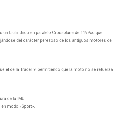
 un bicilíndrico en paralelo Crossplane de 1199cc que
lejándose del carácter perezoso de los antiguos motores de
e el de la Tracer 9, permitiendo que la moto no se retuerza
ura de la IMU.
a en modo «Sport».