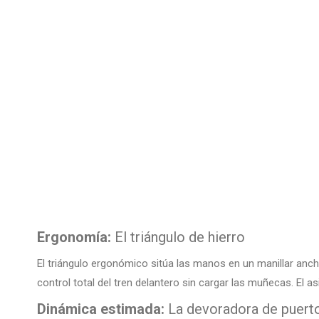
Ergonomía:
El triángulo de hierro
El triángulo ergonómico sitúa las manos en un manillar anch
control total del tren delantero sin cargar las muñecas. El 
Dinámica estimada:
La devoradora de puert