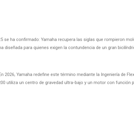
025 se ha confirmado: Yamaha recupera las siglas que rompieron mo
 diseñada para quienes exigen la contundencia de un gran bicilíndric
n 2026, Yamaha redefine este término mediante la Ingeniería de Flexib
 utiliza un centro de gravedad ultra-bajo y un motor con función p