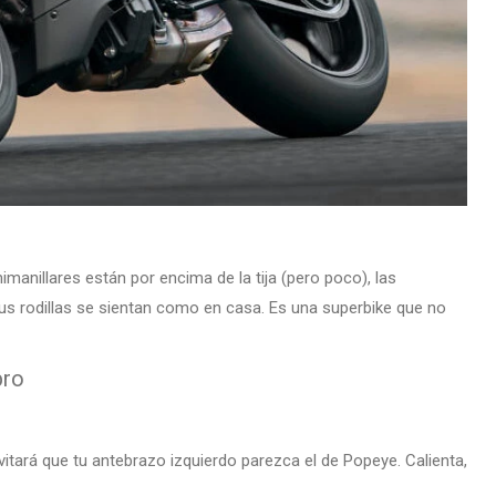
imanillares están por encima de la tija (pero poco), las
tus rodillas se sientan como en casa. Es una superbike que no
bro
vitará que tu antebrazo izquierdo parezca el de Popeye. Calienta,