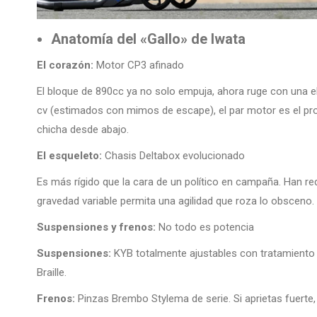
Anatomía del «Gallo» de Iwata
El corazón:
Motor CP3 afinado
El bloque de 890cc ya no solo empuja, ahora ruge con una e
cv (estimados con mimos de escape), el par motor es el prot
chicha desde abajo.
El esqueleto:
Chasis Deltabox evolucionado
Es más rígido que la cara de un político en campaña. Han re
gravedad variable permita una agilidad que roza lo obsceno.
Suspensiones y frenos:
No todo es potencia
Suspensiones:
KYB totalmente ajustables con tratamiento d
Braille.
Frenos:
Pinzas Brembo Stylema de serie. Si aprietas fuerte, p