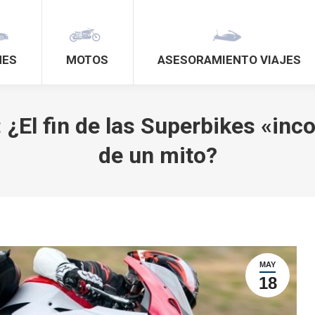
HES
MOTOS
ASESORAMIENTO VIAJES
¿El fin de las Superbikes «inc
de un mito?
MAY
18