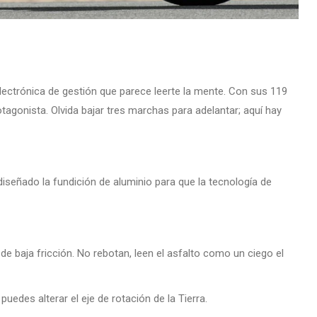
lectrónica de gestión que parece leerte la mente. Con sus 119
agonista. Olvida bajar tres marchas para adelantar; aquí hay
diseñado la fundición de aluminio para que la tecnología de
e baja fricción. No rebotan, leen el asfalto como un ciego el
uedes alterar el eje de rotación de la Tierra.