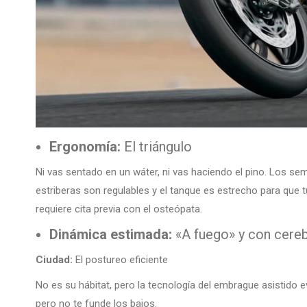
Ergonomía:
El triángulo
Ni vas sentado en un wáter, ni vas haciendo el pino. Los sem
estriberas son regulables y el tanque es estrecho para que 
requiere cita previa con el osteópata.
Dinámica estimada:
«A fuego» y con cere
Ciudad:
El postureo eficiente
No es su hábitat, pero la tecnología del embrague asistido e
pero no te funde los bajos.