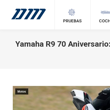
PRUEBAS
COC
Yamaha R9 70 Aniversario: 
Motos