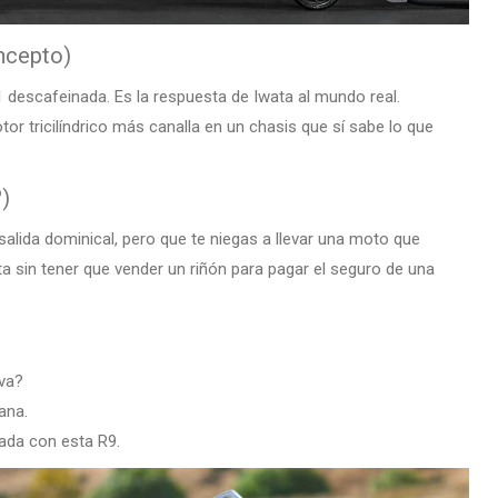
ncepto)
1 descafeinada. Es la respuesta de Iwata al mundo real.
or tricilíndrico más canalla en un chasis que sí sabe lo que
?)
 salida dominical, pero que te niegas a llevar una moto que
ta sin tener que vender un riñón para pagar el seguro de una
iva?
ana.
ada con esta R9.