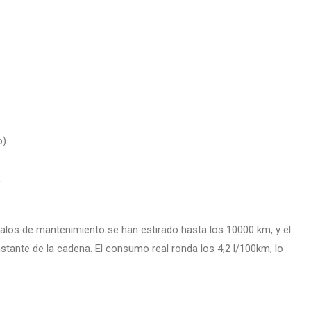
).
.
los de mantenimiento se han estirado hasta los 10000 km, y el
tante de la cadena. El consumo real ronda los 4,2 l/100km, lo