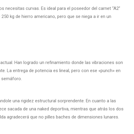
gos necesitas curvas. Es ideal para el poseedor del carnet “A2”
n 250 kg de hierro americano, pero que se niega a ir en un
 actual. Han logrado un refinamiento donde las vibraciones son
ante. La entrega de potencia es lineal, pero con ese «punch» en
un semáforo.
ndole una rigidez estructural sorprendente. En cuanto a las
rece sacada de una naked deportiva, mientras que atrás los dos
da agradecerá que no pilles baches de dimensiones lunares.