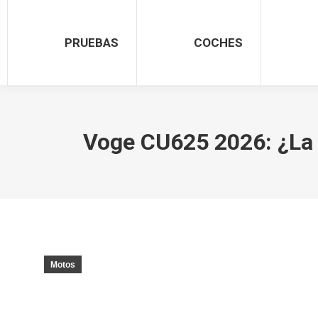
PRUEBAS
COCHES
Voge CU625 2026: ¿La 
Motos