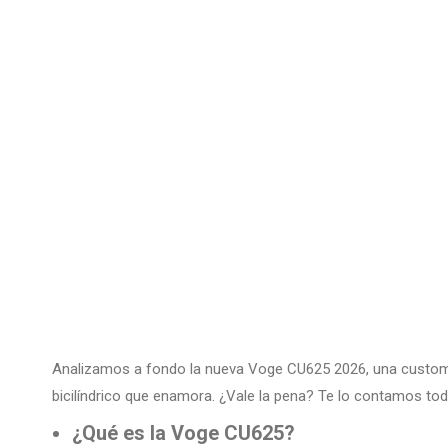
Analizamos a fondo la nueva Voge CU625 2026, una custom
bicilíndrico que enamora. ¿Vale la pena? Te lo contamos to
¿Qué es la Voge CU625?