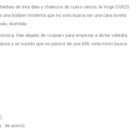
barbas de tres días y chalecos de cuero rancio, la Voge CU625
te una bobber moderna que no solo busca ser una cara bonita
do, divertida.
técnica. Han dejado de «copiar» para empezar a dictar cátedra
ulosa y un sonido que no parece de una 600, esta moto busca
)
a… de acero)