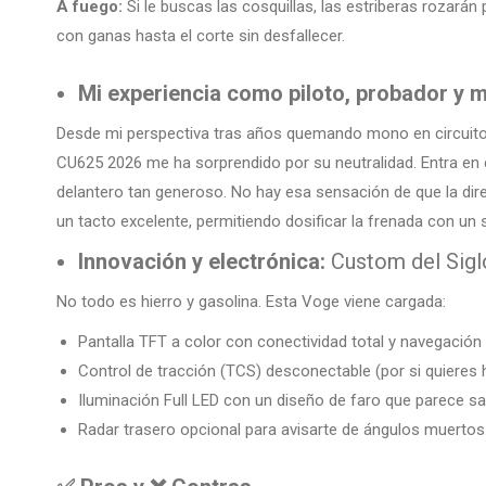
A fuego:
Si le buscas las cosquillas, las estriberas rozará
con ganas hasta el corte sin desfallecer.
Mi experiencia como piloto, probador y 
Desde mi perspectiva tras años quemando mono en circuitos
CU625 2026 me ha sorprendido por su neutralidad. Entra en 
delantero tan generoso. No hay esa sensación de que la dire
un tacto excelente, permitiendo dosificar la frenada con un 
Innovación y electrónica:
Custom del Sigl
No todo es hierro y gasolina. Esta Voge viene cargada:
Pantalla TFT a color con conectividad total y navegación g
Control de tracción (TCS) desconectable (por si quieres 
Iluminación Full LED con un diseño de faro que parece sac
Radar trasero opcional para avisarte de ángulos muertos.