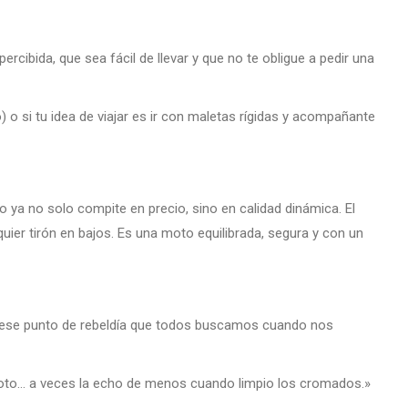
ibida, que sea fácil de llevar y que no te obligue a pedir una
 o si tu idea de viajar es ir con maletas rígidas y acompañante
 ya no solo compite en precio, sino en calidad dinámica. El
uier tirón en bajos. Es una moto equilibrada, segura y con un
n ese punto de rebeldía que todos buscamos cuando nos
moto… a veces la echo de menos cuando limpio los cromados.»