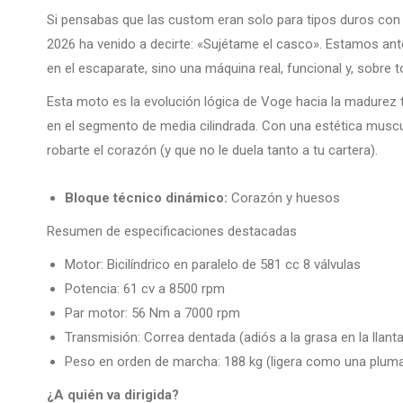
Si pensabas que las custom eran solo para tipos duros con 
2026 ha venido a decirte: «Sujétame el casco». Estamos an
en el escaparate, sino una máquina real, funcional y, sobre to
Esta moto es la evolución lógica de Voge hacia la madurez 
en el segmento de media cilindrada. Con una estética musc
robarte el corazón (y que no le duela tanto a tu cartera).
Bloque técnico dinámico:
Corazón y huesos
Resumen de especificaciones destacadas
Motor: Bicilíndrico en paralelo de 581 cc 8 válvulas
Potencia: 61 cv a 8500 rpm
Par motor: 56 Nm a 7000 rpm
Transmisión: Correa dentada (adiós a la grasa en la llanta
Peso en orden de marcha: 188 kg (ligera como una plum
¿A quién va dirigida?