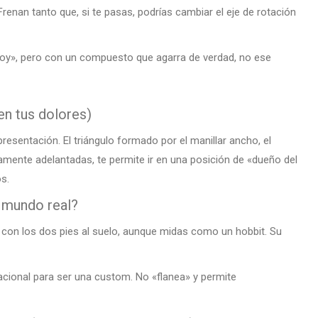
renan tanto que, si te pasas, podrías cambiar el eje de rotación
y», pero con un compuesto que agarra de verdad, no ese
en tus dolores)
sentación. El triángulo formado por el manillar ancho, el
ramente adelantadas, te permite ir en una posición de «dueño del
s.
 mundo real?
s con los dos pies al suelo, aunque midas como un hobbit. Su
acional para ser una custom. No «flanea» y permite