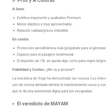
✅
Pros y
❌
Contras
A favor
Estética imponente y acabados Premium.
Motor elástico y muy aprovechable.
Relación calidad/precio imbatible.
En contra
Protección aerodinámica nula (prepárate para el gimnasio
Espacio para el pasajero testimonial.
El depósito de 15L se queda algo corto para viajes largos
Fiabilidad y Costes:
¿Me va a arruinar?
La mecánica de Voge ha demostrado ser rocosa. Los interva
uso de correa dentada elimina el mantenimiento sucio y cons
que te da una autonomía digna para tus escapadas.
El veredicto de MAYAM