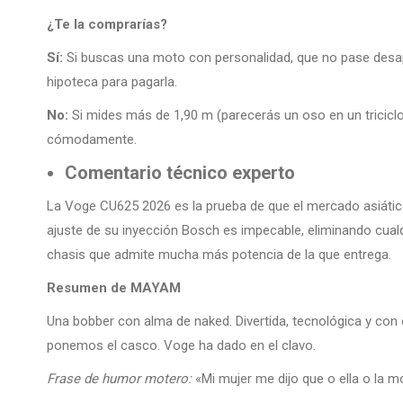
¿Te la comprarías?
Sí:
Si buscas una moto con personalidad, que no pase desaperc
hipoteca para pagarla.
No:
Si mides más de 1,90 m (parecerás un oso en un triciclo)
cómodamente.
Comentario técnico experto
La Voge CU625 2026 es la prueba de que el mercado asiático
ajuste de su inyección Bosch es impecable, eliminando cualq
chasis que admite mucha más potencia de la que entrega.
Resumen de MAYAM
Una bobber con alma de naked. Divertida, tecnológica y co
ponemos el casco. Voge ha dado en el clavo.
Frase de humor motero:
«Mi mujer me dijo que o ella o la 