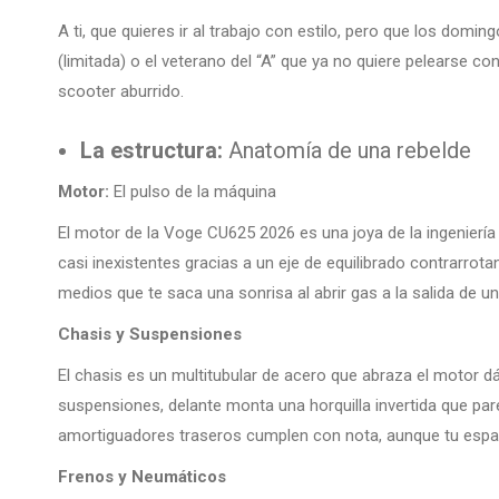
A ti, que quieres ir al trabajo con estilo, pero que los domin
(limitada) o el veterano del “A” que ya no quiere pelearse co
scooter aburrido.
La estructura:
Anatomía de una rebelde
Motor:
El pulso de la máquina
El motor de la Voge CU625 2026 es una joya de la ingeniería
casi inexistentes gracias a un eje de equilibrado contrarrot
medios que te saca una sonrisa al abrir gas a la salida de 
Chasis y Suspensiones
El chasis es un multitubular de acero que abraza el motor dá
suspensiones, delante monta una horquilla invertida que pa
amortiguadores traseros cumplen con nota, aunque tu espal
Frenos y Neumáticos