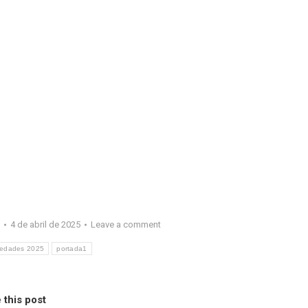
o
4 de abril de 2025
Leave a comment
edades 2025
portada1
 this post