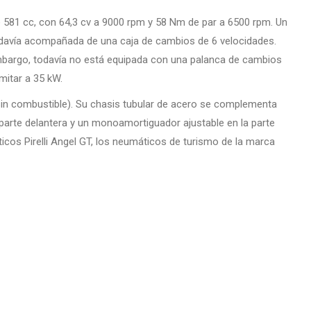
e 581 cc, con 64,3 cv a 9000 rpm y 58 Nm de par a 6500 rpm. Un
odavía acompañada de una caja de cambios de 6 velocidades.
mbargo, todavía no está equipada con una palanca de cambios
itar a 35 kW.
in combustible). Su chasis tubular de acero se complementa
parte delantera y un monoamortiguador ajustable en la parte
icos Pirelli Angel GT, los neumáticos de turismo de la marca