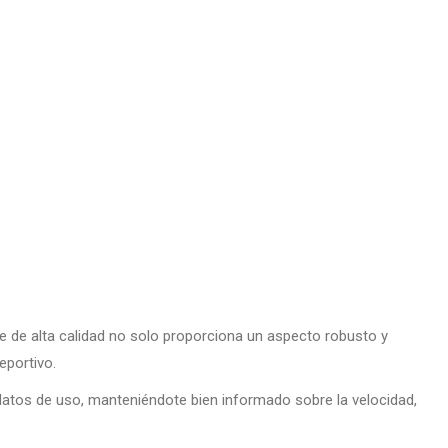
le de alta calidad no solo proporciona un aspecto robusto y
eportivo.
datos de uso, manteniéndote bien informado sobre la velocidad,