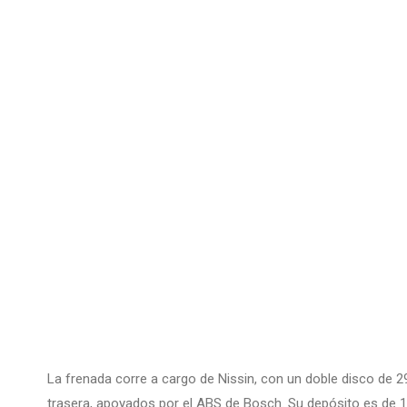
La frenada corre a cargo de Nissin, con un doble disco de 2
trasera, apoyados por el ABS de Bosch. Su depósito es de 1