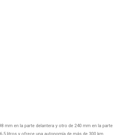
98 mm en la parte delantera y otro de 240 mm en la parte
6,5 litros y ofrece una autonomía de más de 300 km.