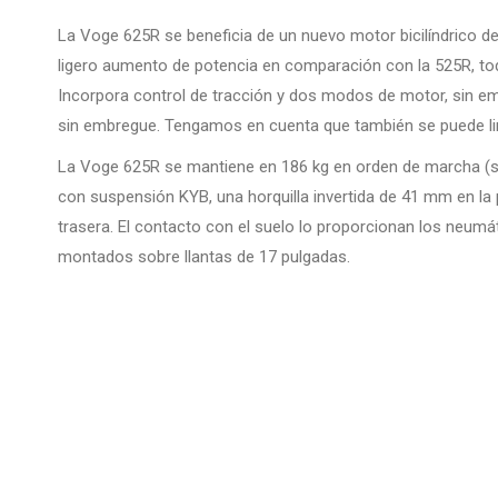
La Voge 625R se beneficia de un nuevo motor bicilíndrico d
ligero aumento de potencia en comparación con la 525R, t
Incorpora control de tracción y dos modos de motor, sin e
sin embregue. Tengamos en cuenta que también se puede lim
La Voge 625R se mantiene en 186 kg en orden de marcha (s
con suspensión KYB, una horquilla invertida de 41 mm en la 
trasera. El contacto con el suelo lo proporcionan los neumát
montados sobre llantas de 17 pulgadas.