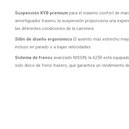
Suspensión KYB premium
para el máximo confort de march
amortiguador trasero, la suspensión proporciona una experie
las diferentes condiciones de la carretera.
Sillín de diseño ergonómico
El asiento más estrecho mejor
incluso en parado o a bajas velocidades.
Sistema de frenos
avanzado NISSIN, la 625R está equipada 
solo disco de freno trasero, que garantiza un rendimiento d