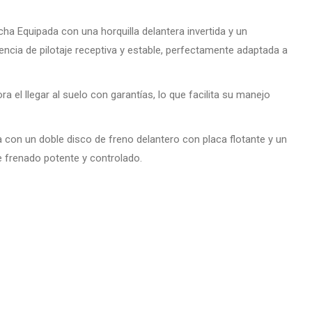
a Equipada con una horquilla delantera invertida y un
ncia de pilotaje receptiva y estable, perfectamente adaptada a
a el llegar al suelo con garantías, lo que facilita su manejo
con un doble disco de freno delantero con placa flotante y un
e frenado potente y controlado.