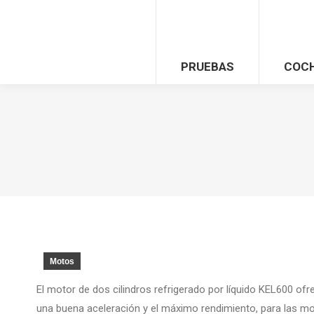
PRUEBAS
COC
Motos
El motor de dos cilindros refrigerado por líquido KEL600 ofr
una buena aceleración y el máximo rendimiento, para las mo