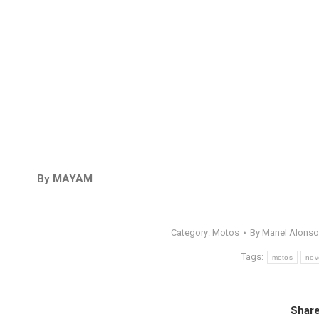
By MAYAM
Category:
Motos
By
Manel Alons
Tags:
motos
nov
Share