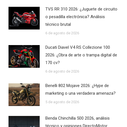
TVS RR 310 2026: ¿Juguete de circuito
o pesadilla electrónica? Análisis
técnico brutal
6 de agosto de 2026
Ducati Diavel V4 RS Collezione 100
2026: ¿Obra de arte o trampa digital de
170 cv?
6 de agosto de 2026
Benelli 802 Mojave 2026: ¿Hype de
marketing o una verdadera amenaza?
5 de agosto de 2026
Benda Chinchilla 500 2026, análisis
técnico y opiniones DirectoMotor