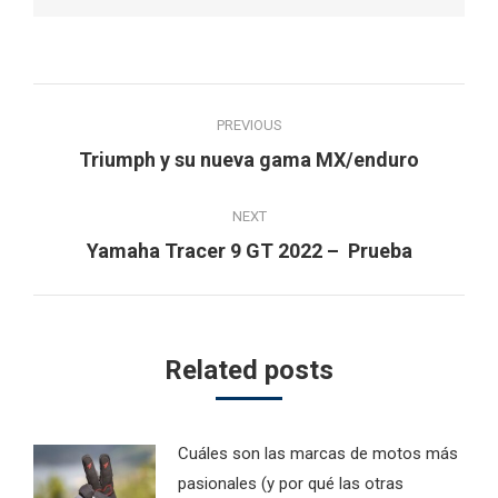
Post
PREVIOUS
navigation
Previous
Triumph y su nueva gama MX/enduro
post:
NEXT
Next
Yamaha Tracer 9 GT 2022 – Prueba
post:
Related posts
Cuáles son las marcas de motos más
pasionales (y por qué las otras