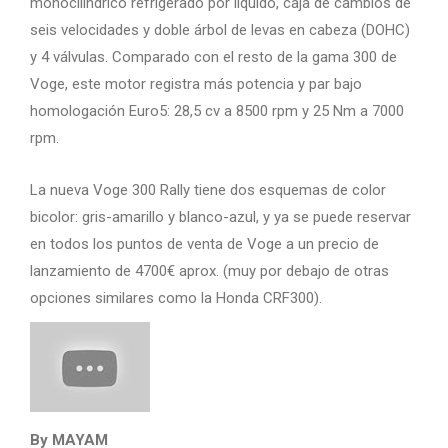
monocilíndrico refrigerado por líquido, caja de cambios de
seis velocidades y doble árbol de levas en cabeza (DOHC)
y 4 válvulas. Comparado con el resto de la gama 300 de
Voge, este motor registra más potencia y par bajo
homologación Euro5: 28,5 cv a 8500 rpm y 25 Nm a 7000
rpm.
La nueva Voge 300 Rally tiene dos esquemas de color
bicolor: gris-amarillo y blanco-azul, y ya se puede reservar
en todos los puntos de venta de Voge a un precio de
lanzamiento de 4700€ aprox. (muy por debajo de otras
opciones similares como la Honda CRF300).
By MAYAM