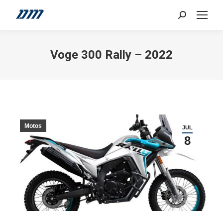
Search:
Voge 300 Rally – 2022
Motos
JUL
8