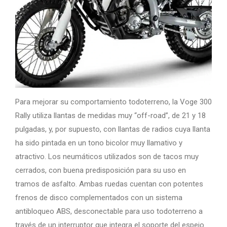
Para mejorar su comportamiento todoterreno, la Voge 300
Rally utiliza llantas de medidas muy “off-road”, de 21 y 18
pulgadas, y, por supuesto, con llantas de radios cuya llanta
ha sido pintada en un tono bicolor muy llamativo y
atractivo. Los neumáticos utilizados son de tacos muy
cerrados, con buena predisposición para su uso en
tramos de asfalto. Ambas ruedas cuentan con potentes
frenos de disco complementados con un sistema
antibloqueo ABS, desconectable para uso todoterreno a
través de un interruptor que integra el soporte del espejo