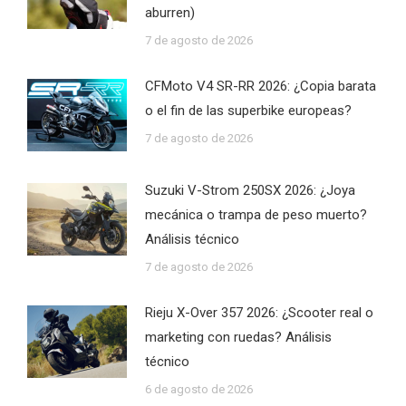
aburren)
7 de agosto de 2026
CFMoto V4 SR-RR 2026: ¿Copia barata
o el fin de las superbike europeas?
7 de agosto de 2026
Suzuki V-Strom 250SX 2026: ¿Joya
mecánica o trampa de peso muerto?
Análisis técnico
7 de agosto de 2026
Rieju X-Over 357 2026: ¿Scooter real o
marketing con ruedas? Análisis
técnico
6 de agosto de 2026