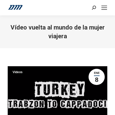
Search:
Vídeo vuelta al mundo de la mujer
viajera
Videos
ENE
8