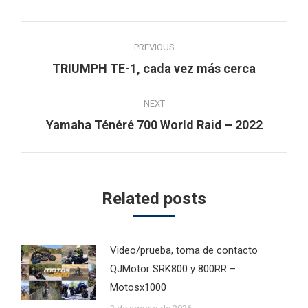
Post
PREVIOUS
navigation
Previous
TRIUMPH TE-1, cada vez más cerca
post:
NEXT
Next
Yamaha Ténéré 700 World Raid – 2022
post:
Related posts
Video/prueba, toma de contacto
QJMotor SRK800 y 800RR –
Motosx1000