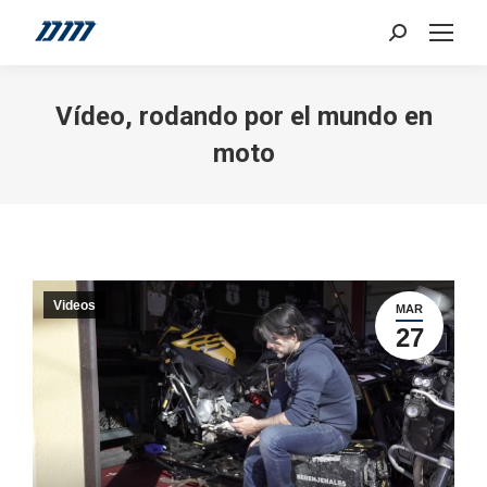
Search:
Vídeo, rodando por el mundo en
moto
Videos
MAR
27