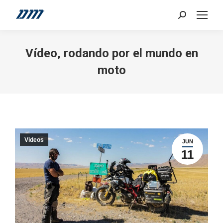
Search:
Vídeo, rodando por el mundo en
moto
Videos
JUN
11