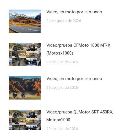
Video, en moto por el mundo
2 de agosto de 2026
Video/prueba CFMoto 1000 MT-X
(Motosx1000)
26 de julio de 2026
Video, en moto por el mundo
26 de julio de 2026
Video/prueba QJMotor SRT 450RX,
Motosx1000
19 de julio de 2026