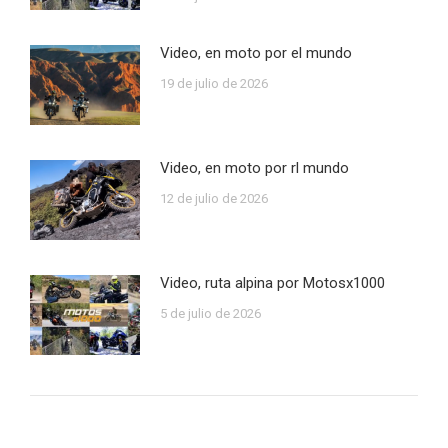
Video, en moto por el mundo
19 de julio de 2026
Video, en moto por rl mundo
12 de julio de 2026
Video, ruta alpina por Motosx1000
5 de julio de 2026