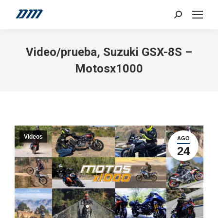
Search:
Video/prueba, Suzuki GSX-8S –
Motosx1000
Videos
AGO
24