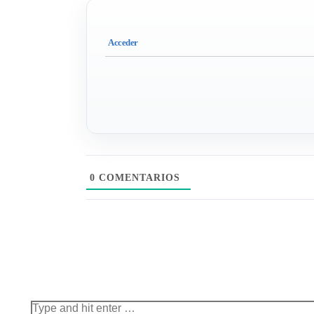
0
COMENTARIOS
Search: