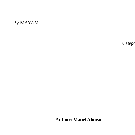
By MAYAM
Categ
Author:
Manel Alonso