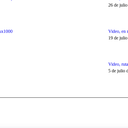
26 de juli
sx1000
Video, en 
19 de juli
Video, rut
5 de julio