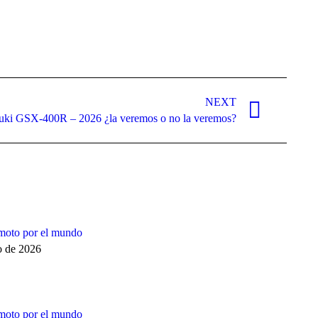
NEXT
uki GSX-400R – 2026 ¿la veremos o no la veremos?
moto por el mundo
o de 2026
moto por el mundo