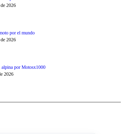
o de 2026
moto por el mundo
o de 2026
a alpina por Motosx1000
 de 2026