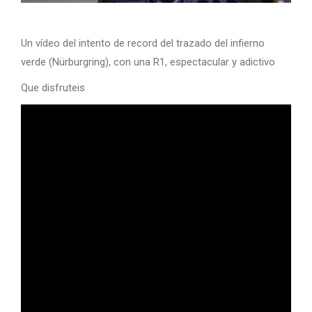
Un vídeo del intento de record del trazado del infierno
verde (Nürburgring), con una R1, espectacular y adictivo
Que disfruteis