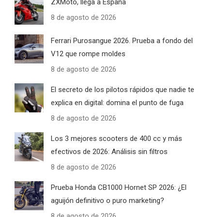
ZXMoto, llega a España
8 de agosto de 2026
Ferrari Purosangue 2026. Prueba a fondo del
V12 que rompe moldes
8 de agosto de 2026
El secreto de los pilotos rápidos que nadie te
explica en digital: domina el punto de fuga
8 de agosto de 2026
Los 3 mejores scooters de 400 cc y más
efectivos de 2026: Análisis sin filtros
8 de agosto de 2026
Prueba Honda CB1000 Hornet SP 2026: ¿El
aguijón definitivo o puro marketing?
8 de agosto de 2026