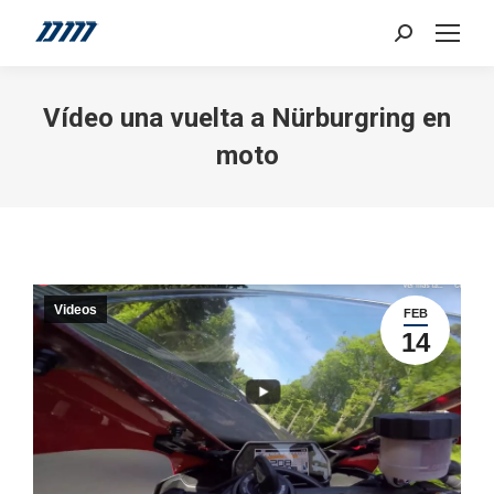
Search:
Vídeo una vuelta a Nürburgring en
moto
Videos
FEB
14