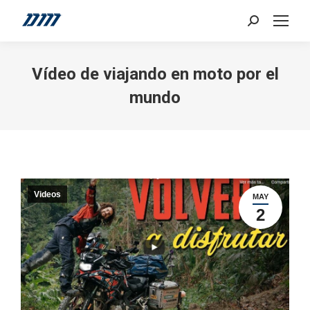
Search:
Vídeo de viajando en moto por el
mundo
Videos
MAY
2