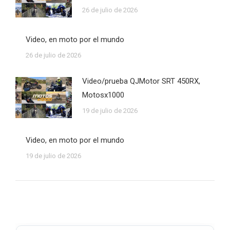
26 de julio de 2026
Video, en moto por el mundo
26 de julio de 2026
Video/prueba QJMotor SRT 450RX,
Motosx1000
19 de julio de 2026
Video, en moto por el mundo
19 de julio de 2026