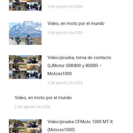
9 de agosto de 2026
Video, en moto por el mundo
9 de agosto de 2026
Video/prueba, toma de contacto
QJMotor SRK800 y 800RR –
Motosx1000
2 de agosto de 2026
Video, en moto por el mundo
2 de agosto de 2026
Video/prueba CFMoto 1000 MT-X
(Motosx1000)