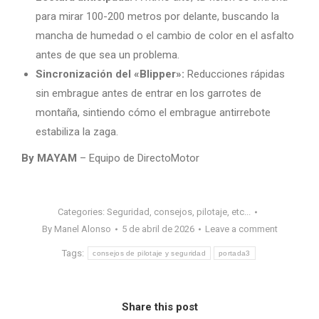
para mirar 100-200 metros por delante, buscando la
mancha de humedad o el cambio de color en el asfalto
antes de que sea un problema.
Sincronización del «Blipper»:
Reducciones rápidas
sin embrague antes de entrar en los garrotes de
montaña, sintiendo cómo el embrague antirrebote
estabiliza la zaga.
By MAYAM
– Equipo de DirectoMotor
Categories:
Seguridad, consejos, pilotaje, etc...
By
Manel Alonso
5 de abril de 2026
Leave a comment
Tags:
consejos de pilotaje y seguridad
portada3
Share this post