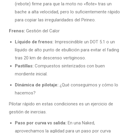
(rebote) firme para que la moto no «flote» tras un
bache a alta velocidad, pero lo suficientemente rápido
para copiar las irregularidades del Pirineo.
Frenos:
Gestión del Calor
Líquido de frenos:
Imprescindible un DOT 5.1 o un
líquido de alto punto de ebullición para evitar el fading
tras 20 km de descenso vertiginoso.
Pastillas:
Compuestos sinterizados con buen
mordiente inicial.
Dinámica de pilotaje:
¿Qué conseguimos y cómo lo
hacemos?
Pilotar rápido en estas condiciones es un ejercicio de
gestión de inercias.
Paso por curva vs salida:
En una Naked,
aprovechamos la agilidad para un paso por curva