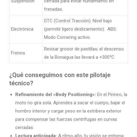
Suspensión
cerrada para evitar hundimiento en
frenadas.
DTC (Control Tracción): Nivel bajo
Electrónica
(permitir ligero deslizamiento). ABS:
Modo Cornering activo.
Revisar grosor de pastillas; el descenso
Frenos
de la Bonaigua las llevará a +300°C.
¿Qué conseguimos con este pilotaje
técnico?
Refinamiento del «Body Positioning»:
En el Pirineo, la
moto no gira sola. Aprendes a sacar el cuerpo, bajar el
hombro interior y cargar peso en la estribera exterior
para compensar las fuerzas centrífugas en curvas
cerradas.
Lectura anticipada:
A ritmo alto, tu visión se entrena