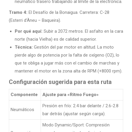
neumático trasero trabajando al límite de la electrónica.
Tramo 4:
El Desafío de la Bonaigua. Carretera: C-28
(Esterri d’Àneu – Baqueira).
Por qué aquí:
Subir a 2072 metros. El asfalto en la cara
norte (hacia Vielha) es de calidad superior.
Técnica:
Gestión del par motor en altitud. La moto
pierde algo de potencia por la falta de oxígeno (O2), lo
que te obliga a jugar más con el cambio de marchas y
mantener el motor en la zona alta de RPM (+8000 rpm).
Configuración sugerida para esta ruta
Componente
Ajuste para «Ritmo Fuego»
Presión en frío: 2.4 bar delante / 2.6-2.8
Neumáticos
bar detrás (ajustar según carga).
Modo Dynamic/Sport: Compresión