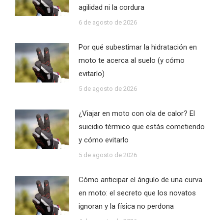
agilidad ni la cordura
6 de agosto de 2026
Por qué subestimar la hidratación en
moto te acerca al suelo (y cómo
evitarlo)
5 de agosto de 2026
¿Viajar en moto con ola de calor? El
suicidio térmico que estás cometiendo
y cómo evitarlo
5 de agosto de 2026
Cómo anticipar el ángulo de una curva
en moto: el secreto que los novatos
ignoran y la física no perdona