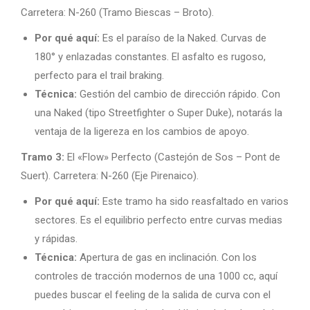
Carretera: N-260 (Tramo Biescas – Broto).
Por qué aquí:
Es el paraíso de la Naked. Curvas de
180° y enlazadas constantes. El asfalto es rugoso,
perfecto para el trail braking.
Técnica:
Gestión del cambio de dirección rápido. Con
una Naked (tipo Streetfighter o Super Duke), notarás la
ventaja de la ligereza en los cambios de apoyo.
Tramo 3:
El «Flow» Perfecto (Castejón de Sos – Pont de
Suert). Carretera: N-260 (Eje Pirenaico).
Por qué aquí:
Este tramo ha sido reasfaltado en varios
sectores. Es el equilibrio perfecto entre curvas medias
y rápidas.
Técnica:
Apertura de gas en inclinación. Con los
controles de tracción modernos de una 1000 cc, aquí
puedes buscar el feeling de la salida de curva con el