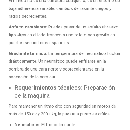
El Pirineo no es una carretera cualquiera; es un entorno de
baja adherencia variable, cambios de rasante ciegos y
radios decrecientes.
Asfalto cambiante:
Puedes pasar de un asfalto abrasivo
tipo «lija» en el lado francés a uno roto o con gravilla en
puertos secundarios españoles.
Gradiente térmico:
La temperatura del neumático fluctúa
drásticamente. Un neumático puede enfriarse en la
sombra de una cara norte y sobrecalentarse en la
ascensión de la cara sur.
Requerimientos técnicos:
Preparación
de la máquina
Para mantener un ritmo alto con seguridad en motos de
más de 150 cv y 200+ kg, la puesta a punto es crítica:
Neumáticos:
El factor limitante