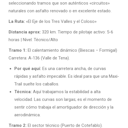
seleccionando tramos que son auténticos «circuitos»
naturales con asfalto renovado o en excelente estado.
La Ruta:
«El Eje de los Tres Valles y el Coloso»
Distancia aprox:
320 km. Tiempo de pilotaje activo: 5-6
horas | Nivel: Técnico/Alto
Tramo 1:
El calentamiento dinámico (Biescas – Formigal)
Carretera: A-136 (Valle de Tena).
Por qué aquí:
Es una carretera ancha, de curvas
rápidas y asfalto impecable. Es ideal para que una Maxi-
Trail suelte los caballos.
Técnica:
Aquí trabajamos la estabilidad a alta
velocidad. Las curvas son largas; es el momento de
sentir cómo trabaja el amortiguador de dirección y la
aerodinámica.
Tramo 2:
El sector técnico (Puerto de Cotefablo).