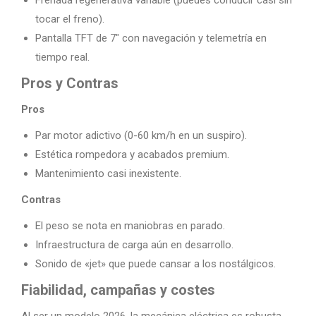
Frenada regenerativa variable (puedes conducir casi sin
tocar el freno).
Pantalla TFT de 7″ con navegación y telemetría en
tiempo real.
Pros y Contras
Pros
Par motor adictivo (0-60 km/h en un suspiro).
Estética rompedora y acabados premium.
Mantenimiento casi inexistente.
Contras
El peso se nota en maniobras en parado.
Infraestructura de carga aún en desarrollo.
Sonido de «jet» que puede cansar a los nostálgicos.
Fiabilidad, campañas y costes