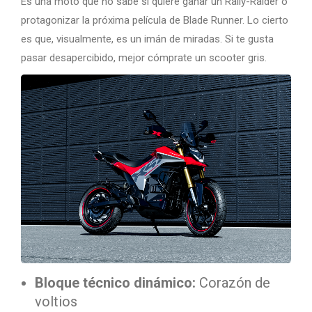
Es una moto que no sabe si quiere ganar un Rally-Raider o
protagonizar la próxima película de Blade Runner. Lo cierto
es que, visualmente, es un imán de miradas. Si te gusta
pasar desapercibido, mejor cómprate un scooter gris.
Bloque técnico dinámico:
Corazón de
voltios