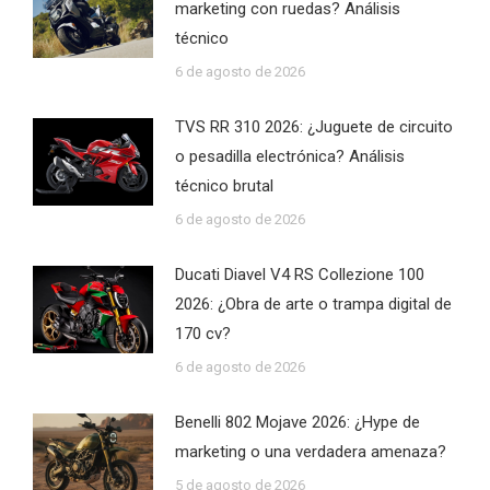
marketing con ruedas? Análisis
técnico
6 de agosto de 2026
TVS RR 310 2026: ¿Juguete de circuito
o pesadilla electrónica? Análisis
técnico brutal
6 de agosto de 2026
Ducati Diavel V4 RS Collezione 100
2026: ¿Obra de arte o trampa digital de
170 cv?
6 de agosto de 2026
Benelli 802 Mojave 2026: ¿Hype de
marketing o una verdadera amenaza?
5 de agosto de 2026