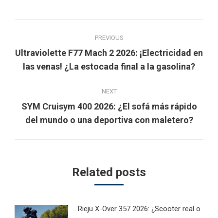
Post
PREVIOUS
navigation
Ultraviolette F77 Mach 2 2026: ¡Electricidad en
Previous
las venas! ¿La estocada final a la gasolina?
post:
NEXT
SYM Cruisym 400 2026: ¿El sofá más rápido
Next
del mundo o una deportiva con maletero?
post:
Related posts
Rieju X-Over 357 2026: ¿Scooter real o