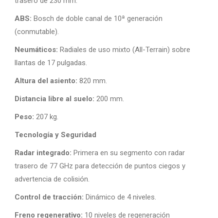
trasero de 230 mm.
ABS:
Bosch de doble canal de 10ª generación
(conmutable).
Neumáticos:
Radiales de uso mixto (All-Terrain) sobre
llantas de 17 pulgadas.
Altura del asiento:
820 mm.
Distancia libre al suelo:
200 mm.
Peso:
207 kg.
Tecnología y Seguridad
Radar integrado:
Primera en su segmento con radar
trasero de 77 GHz para detección de puntos ciegos y
advertencia de colisión.
Control de tracción:
Dinámico de 4 niveles.
Freno regenerativo:
10 niveles de regeneración