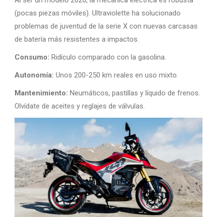
Al ser un modelo 2026, la mecánica eléctrica es robusta
(pocas piezas móviles). Ultraviolette ha solucionado
problemas de juventud de la serie X con nuevas carcasas
de batería más resistentes a impactos.
Consumo:
Ridículo comparado con la gasolina.
Autonomía:
Unos 200-250 km reales en uso mixto.
Mantenimiento:
Neumáticos, pastillas y líquido de frenos.
Olvídate de aceites y reglajes de válvulas.