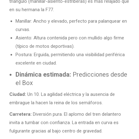
triángulo (manillar-asiento-estriberas) es más relajado que
en su hermana la F77.
Manillar: Ancho y elevado, perfecto para palanquear en
curvas.
Asiento: Altura contenida pero con mullido algo firme
(típico de motos deportivas).
Postura: Erguida, permitiendo una visibilidad periférica
excelente en ciudad.
Dinámica estimada:
Predicciones desde
el Box
Ciudad:
Un 10. La agilidad eléctrica y la ausencia de
embrague la hacen la reina de los semáforos.
Carretera:
Diversión pura. El aplomo del tren delantero
invita a tumbar con confianza. La entrada en curva es
fulgurante gracias al bajo centro de gravedad.