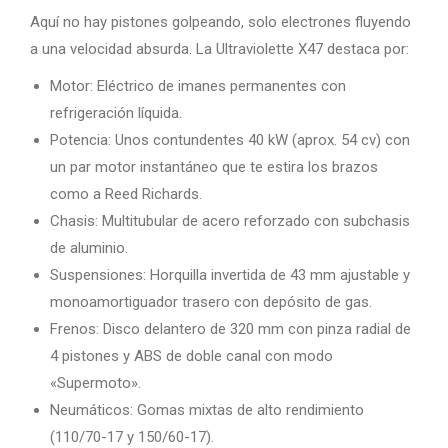
Aquí no hay pistones golpeando, solo electrones fluyendo
a una velocidad absurda. La Ultraviolette X47 destaca por:
Motor: Eléctrico de imanes permanentes con
refrigeración líquida.
Potencia: Unos contundentes 40 kW (aprox. 54 cv) con
un par motor instantáneo que te estira los brazos
como a Reed Richards.
Chasis: Multitubular de acero reforzado con subchasis
de aluminio.
Suspensiones: Horquilla invertida de 43 mm ajustable y
monoamortiguador trasero con depósito de gas.
Frenos: Disco delantero de 320 mm con pinza radial de
4 pistones y ABS de doble canal con modo
«Supermoto».
Neumáticos: Gomas mixtas de alto rendimiento
(110/70-17 y 150/60-17).