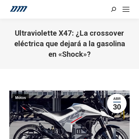
Search:
Ultraviolette X47: ¿La crossover
eléctrica que dejará a la gasolina
en «Shock»?
Motos
ABR
30