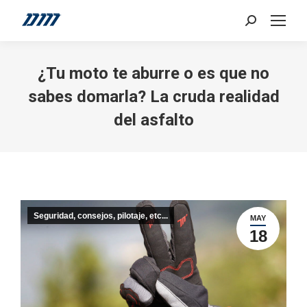
Search:
¿Tu moto te aburre o es que no
sabes domarla? La cruda realidad
del asfalto
Seguridad, consejos, pilotaje, etc...
MAY
18