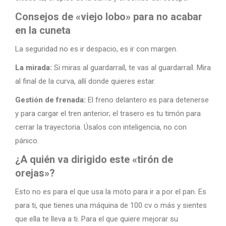
Consejos de «viejo lobo» para no acabar
en la cuneta
La seguridad no es ir despacio, es ir con margen.
La mirada:
Si miras al guardarraíl, te vas al guardarraíl. Mira
al final de la curva, allí donde quieres estar.
Gestión de frenada:
El freno delantero es para detenerse
y para cargar el tren anterior; el trasero es tu timón para
cerrar la trayectoria. Úsalos con inteligencia, no con
pánico.
¿A quién va dirigido este «tirón de
orejas»?
Esto no es para el que usa la moto para ir a por el pan. Es
para ti, que tienes una máquina de 100 cv o más y sientes
que ella te lleva a ti. Para el que quiere mejorar su