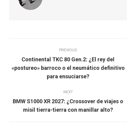
Post
PREVIOUS
navigation
Continental TKC 80 Gen.2: ¿El rey del
Previous
«postureo» barroco o el neumático definitivo
post:
para ensuciarse?
NEXT
BMW S1000 XR 2027: ¿Crossover de viajes o
Next
misil tierra-tierra con manillar alto?
post: