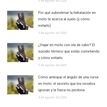
6 de agosto de 2026
Por qué subestimar la hidratación en
moto te acerca al suelo (y cómo
evitarlo)
5 de agosto de 2026
¿Viajar en moto con ola de calor? El
suicidio térmico que estás cometiendo
y cómo evitarlo
5 de agosto de 2026
Cómo anticipar el ángulo de una curva
en moto: el secreto que los novatos
ignoran y la física no perdona
4 de agosto de 2026