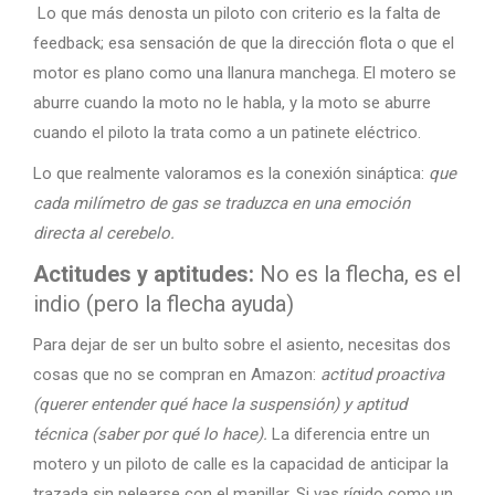
Lo que más denosta un piloto con criterio es la falta de
feedback; esa sensación de que la dirección flota o que el
motor es plano como una llanura manchega. El motero se
aburre cuando la moto no le habla, y la moto se aburre
cuando el piloto la trata como a un patinete eléctrico.
Lo que realmente valoramos es la conexión sináptica:
que
cada milímetro de gas se traduzca en una emoción
directa al cerebelo.
Actitudes y aptitudes:
No es la flecha, es el
indio (pero la flecha ayuda)
Para dejar de ser un bulto sobre el asiento, necesitas dos
cosas que no se compran en Amazon:
actitud proactiva
(querer entender qué hace la suspensión) y aptitud
técnica (saber por qué lo hace).
La diferencia entre un
motero y un piloto de calle es la capacidad de anticipar la
trazada sin pelearse con el manillar. Si vas rígido como un