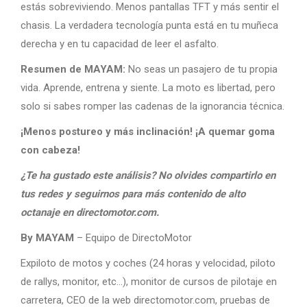
estás sobreviviendo. Menos pantallas TFT y más sentir el
chasis. La verdadera tecnología punta está en tu muñeca
derecha y en tu capacidad de leer el asfalto.
Resumen de MAYAM:
No seas un pasajero de tu propia
vida. Aprende, entrena y siente. La moto es libertad, pero
solo si sabes romper las cadenas de la ignorancia técnica.
¡Menos postureo y más inclinación! ¡A quemar goma
con cabeza!
¿Te ha gustado este análisis? No olvides compartirlo en
tus redes y seguirnos para más contenido de alto
octanaje en directomotor.com.
By MAYAM
– Equipo de DirectoMotor
Expiloto de motos y coches (24 horas y velocidad, piloto
de rallys, monitor, etc…), monitor de cursos de pilotaje en
carretera, CEO de la web directomotor.com, pruebas de