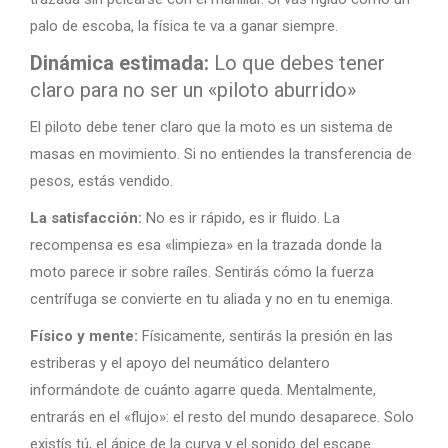
palo de escoba, la física te va a ganar siempre.
Dinámica estimada:
Lo que debes tener
claro para no ser un «piloto aburrido»
El piloto debe tener claro que la moto es un sistema de
masas en movimiento. Si no entiendes la transferencia de
pesos, estás vendido.
La satisfacción:
No es ir rápido, es ir fluido. La
recompensa es esa «limpieza» en la trazada donde la
moto parece ir sobre raíles. Sentirás cómo la fuerza
centrífuga se convierte en tu aliada y no en tu enemiga.
Físico y mente:
Físicamente, sentirás la presión en las
estriberas y el apoyo del neumático delantero
informándote de cuánto agarre queda. Mentalmente,
entrarás en el «flujo»: el resto del mundo desaparece. Solo
existís tú, el ápice de la curva y el sonido del escape.