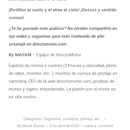
¡Rodillas al suelo y el alma al cielo! ¡Gassss y sentido
común!
¿Te ha gustado este análisis? No olvides compartirlo en
tus redes y seguirnos para más contenido de alto
octanaje en directomotor.com.
By MAYAM
– Equipo de DirectoMotor
Expiloto de motos y coches (24 horas y velocidad, piloto
de rallys, monitor, etc…), monitor de cursos de pilotaje en
carretera, CEO de la web directomotor.com, pruebas de
motos y viajero empedernido. La pasión por el motor es
mi «life motiv».
Categories:
Seguridad, consejos, pilotaje, etc...
By
Manel Alonso
5 de abril de 2026
Leave a comment