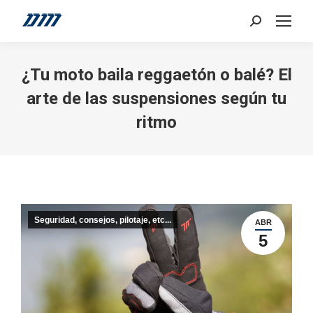
Search:
¿Tu moto baila reggaetón o balé? El
arte de las suspensiones según tu
ritmo
Seguridad, consejos, pilotaje, etc...
ABR
5