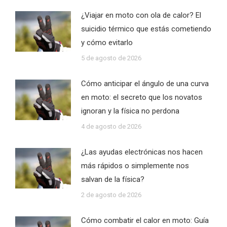
¿Viajar en moto con ola de calor? El
suicidio térmico que estás cometiendo
y cómo evitarlo
5 de agosto de 2026
Cómo anticipar el ángulo de una curva
en moto: el secreto que los novatos
ignoran y la física no perdona
4 de agosto de 2026
¿Las ayudas electrónicas nos hacen
más rápidos o simplemente nos
salvan de la física?
2 de agosto de 2026
Cómo combatir el calor en moto: Guía