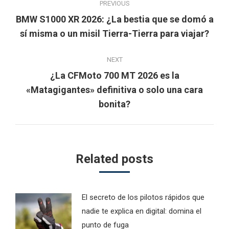
PREVIOUS
navigation
BMW S1000 XR 2026: ¿La bestia que se domó a
Previous
sí misma o un misil Tierra-Tierra para viajar?
post:
NEXT
¿La CFMoto 700 MT 2026 es la
Next
«Matagigantes» definitiva o solo una cara
post:
bonita?
Related posts
El secreto de los pilotos rápidos que
nadie te explica en digital: domina el
punto de fuga