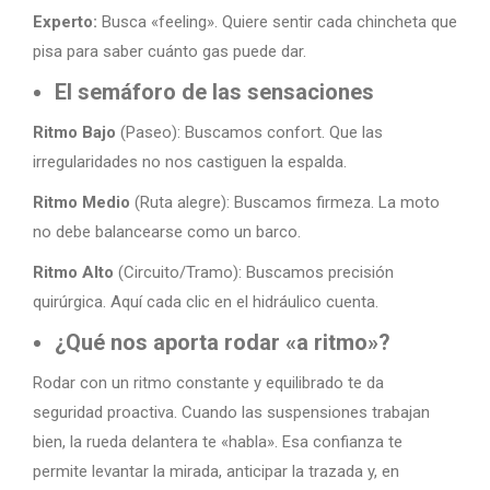
Experto:
Busca «feeling». Quiere sentir cada chincheta que
pisa para saber cuánto gas puede dar.
El semáforo de las sensaciones
Ritmo Bajo
(Paseo): Buscamos confort. Que las
irregularidades no nos castiguen la espalda.
Ritmo Medio
(Ruta alegre): Buscamos firmeza. La moto
no debe balancearse como un barco.
Ritmo Alto
(Circuito/Tramo): Buscamos precisión
quirúrgica. Aquí cada clic en el hidráulico cuenta.
¿Qué nos aporta rodar «a ritmo»?
Rodar con un ritmo constante y equilibrado te da
seguridad proactiva. Cuando las suspensiones trabajan
bien, la rueda delantera te «habla». Esa confianza te
permite levantar la mirada, anticipar la trazada y, en