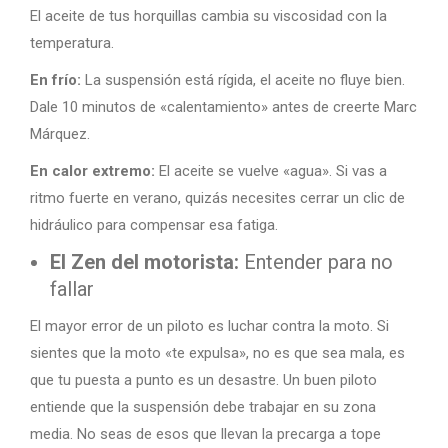
El aceite de tus horquillas cambia su viscosidad con la
temperatura.
En frío:
La suspensión está rígida, el aceite no fluye bien.
Dale 10 minutos de «calentamiento» antes de creerte Marc
Márquez.
En calor extremo:
El aceite se vuelve «agua». Si vas a
ritmo fuerte en verano, quizás necesites cerrar un clic de
hidráulico para compensar esa fatiga.
El Zen del motorista:
Entender para no
fallar
El mayor error de un piloto es luchar contra la moto. Si
sientes que la moto «te expulsa», no es que sea mala, es
que tu puesta a punto es un desastre. Un buen piloto
entiende que la suspensión debe trabajar en su zona
media. No seas de esos que llevan la precarga a tope