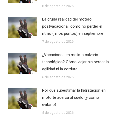
8 de agosto de 2026
La cruda realidad del motero
postvacacional: cómo no perder el
ritmo (ni los puntos) en septiembre
7 de agosto de 2026
¿Vacaciones en moto o calvario
tecnológico? Cómo viajar sin perder la
agilidad ni la cordura
6 de agosto de 2026
Por qué subestimar la hidratación en
moto te acerca al suelo (y cómo
evitarlo)
5 de agosto de 2026