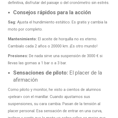
definitiva, disfrutar del paisaje o del cronómetro sin estrés.
Consejos rápidos para la acción
Sag:
Ajusta el hundimiento estático. Es gratis y cambia la
moto por completo.
Mantenimiento:
El aceite de horquilla no es eterno.
Cambialo cada 2 años o 20000 km. ¡Es otro mundo!
Presiones:
De nada sirve una suspensión de 3000 € si
llevas las gomas a 1 bar o a 3 bar.
Sensaciones de piloto:
El placer de la
afirmación
Como piloto y monitor, he visto a cientos de alumnos
«pelear» con el manillar. Cuando ajustamos sus
suspensiones, su cara cambia. Pasan de la tensión al
placer personal. Esa sensación de entrar en una curva,
inclinar y sentir que la moto va sobre raíles es mejor que