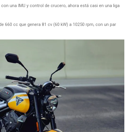
con una IMU y control de crucero, ahora está casi en una liga
co de 660 cc que genera 81 cv (60 kW) a 10250 rpm, con un par