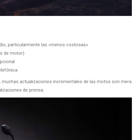
dio, particularmente las «menos costosas»
s de motor)
pcional
lefónica
o?, muchas actualizaciones incrementales de las motos son mera
ualizaciones de prensa.