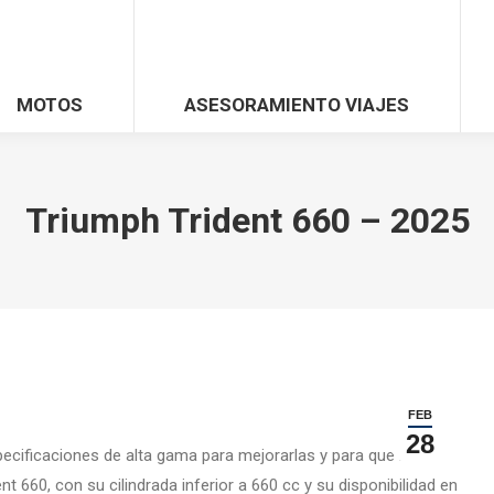
MOTOS
ASESORAMIENTO VIAJES
Triumph Trident 660 – 2025
FEB
28
cificaciones de alta gama para mejorarlas y para que los
 660, con su cilindrada inferior a 660 cc y su disponibilidad en