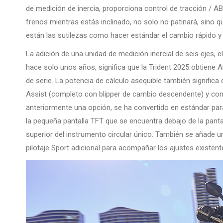
de medición de inercia, proporciona control de tracción / ABS
frenos mientras estás inclinado, no solo no patinará, sino 
están las sutilezas como hacer estándar el cambio rápido y m
La adición de una unidad de medición inercial de seis ejes, 
hace solo unos años, significa que la Trident 2025 obtiene AB
de serie. La potencia de cálculo asequible también signific
Assist (completo con blipper de cambio descendente) y cont
anteriormente una opción, se ha convertido en estándar par
la pequeña pantalla TFT que se encuentra debajo de la panta
superior del instrumento circular único. También se añade 
pilotaje Sport adicional para acompañar los ajustes existent