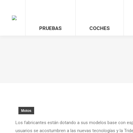
PRUEBAS
COCHES
Motos
Los fabricantes están dotando a sus modelos base con espe
usuarios se acostumbren a las nuevas tecnologías y la Trident