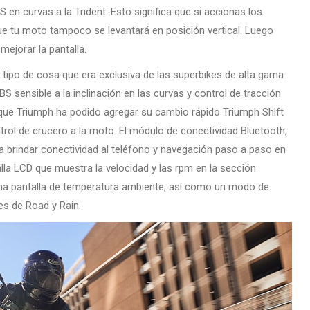
 en curvas a la Trident. Esto significa que si accionas los
que tu moto tampoco se levantará en posición vertical. Luego
ejorar la pantalla.
el tipo de cosa que era exclusiva de las superbikes de alta gama
S sensible a la inclinación en las curvas y control de tracción
a que Triumph ha podido agregar su cambio rápido Triumph Shift
rol de crucero a la moto. El módulo de conectividad Bluetooth,
a brindar conectividad al teléfono y navegación paso a paso en
lla LCD que muestra la velocidad y las rpm en la sección
una pantalla de temperatura ambiente, así como un modo de
es de Road y Rain.