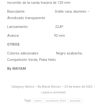
recorrido de la rueda trasera de 120 mm
Basculante: Doble cara, aluminio –
Anodizado transparente
Lanzamiento: 22,8º
Avance: 92 mm
OTROS
Colores adicionales: Negro azabache,
Competición Verde, Plata Hielo
By MAYAM
Category:
Motos
By
Manel Alonso
29 de enero de 2023
Leave a comment
Tags:
motos
novedades 2023
portada2