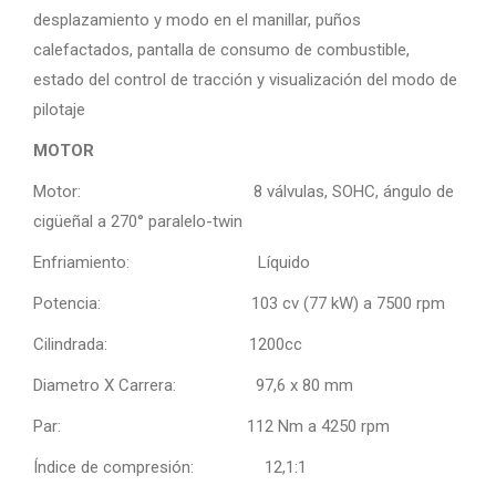
desplazamiento y modo en el manillar, puños
calefactados, pantalla de consumo de combustible,
estado del control de tracción y visualización del modo de
pilotaje
MOTOR
Motor: 8 válvulas, SOHC, ángulo de
cigüeñal a 270° paralelo-twin
Enfriamiento: Líquido
Potencia: 103 cv (77 kW) a 7500 rpm
Cilindrada: 1200cc
Diametro X Carrera: 97,6 x 80 mm
Par: 112 Nm a 4250 rpm
Índice de compresión: 12,1:1