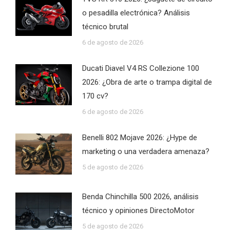
o pesadilla electrónica? Análisis
técnico brutal
6 de agosto de 2026
Ducati Diavel V4 RS Collezione 100
2026: ¿Obra de arte o trampa digital de
170 cv?
6 de agosto de 2026
Benelli 802 Mojave 2026: ¿Hype de
marketing o una verdadera amenaza?
5 de agosto de 2026
Benda Chinchilla 500 2026, análisis
técnico y opiniones DirectoMotor
5 de agosto de 2026